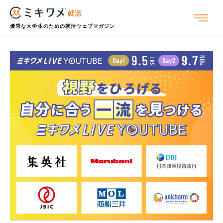
優秀な大学生のための就活ウェブマガジン