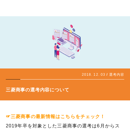
2018. 12. 03
選考内容
三菱商事の選考内容について
☞三菱商事の最新情報はこちらをチェック！
2019年卒を対象とした三菱商事の選考は6月からス