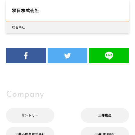
双日株式会社
総合商社
Company
サントリー
三井物産
三井不動産株式会社
三菱UFJ銀行