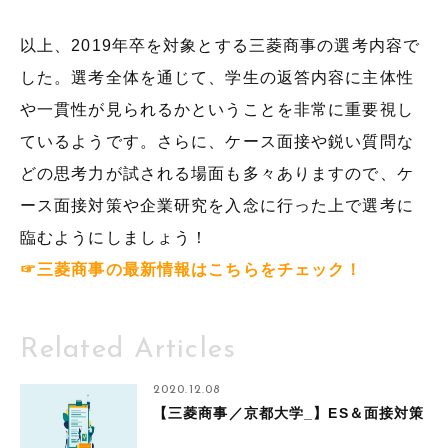
以上、2019年卒を対象とする三菱商事の選考内容で
した。選考全体を通じて、学生の返答内容に主体性
や一貫性が見られるかということを非常に重要視し
ているようです。さらに、ケース面接や鋭い質問な
どの思考力が試される場面も多々ありますので、ケ
ース面接対策や企業研究を入念に行った上で選考に
臨むようにしましょう！
☞三菱商事の最新情報はこちらをチェック！
Related Articles
2020.12.08
【三菱商事／京都大学_】ES＆面接対策