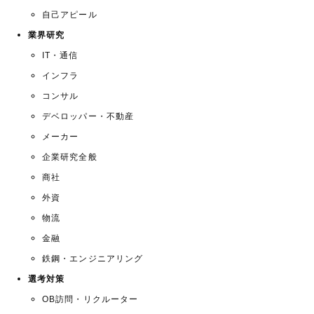
自己アピール
業界研究
IT・通信
インフラ
コンサル
デベロッパー・不動産
メーカー
企業研究全般
商社
外資
物流
金融
鉄鋼・エンジニアリング
選考対策
OB訪問・リクルーター