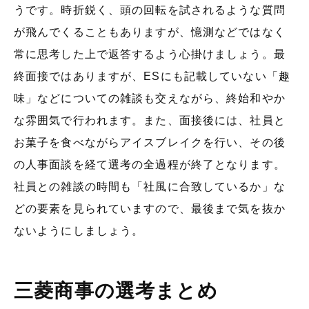
うです。時折鋭く、頭の回転を試されるような質問
が飛んでくることもありますが、憶測などではなく
常に思考した上で返答するよう心掛けましょう。最
終面接ではありますが、ESにも記載していない「趣
味」などについての雑談も交えながら、終始和やか
な雰囲気で行われます。また、面接後には、社員と
お菓子を食べながらアイスブレイクを行い、その後
の人事面談を経て選考の全過程が終了となります。
社員との雑談の時間も「社風に合致しているか」な
どの要素を見られていますので、最後まで気を抜か
ないようにしましょう。
三菱商事の選考まとめ