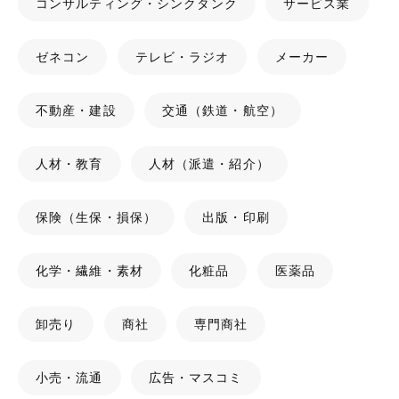
コンサルティング・シンクタンク
サービス業
ゼネコン
テレビ・ラジオ
メーカー
不動産・建設
交通（鉄道・航空）
人材・教育
人材（派遣・紹介）
保険（生保・損保）
出版・印刷
化学・繊維・素材
化粧品
医薬品
卸売り
商社
専門商社
小売・流通
広告・マスコミ