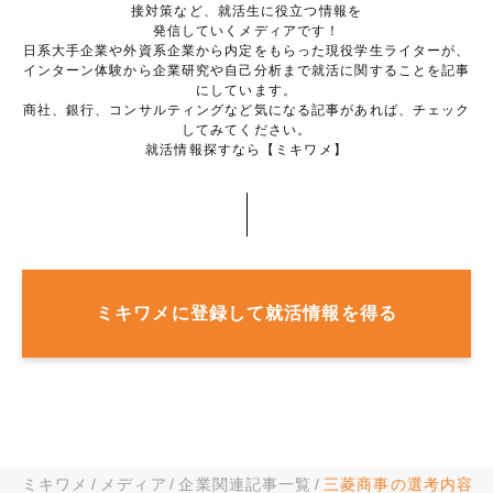
接対策など、就活生に役立つ情報を
発信していくメディアです！
日系大手企業や外資系企業から内定をもらった現役学生ライターが、
インターン体験から企業研究や自己分析まで就活に関することを記事
にしています。
商社、銀行、コンサルティングなど気になる記事があれば、チェック
してみてください。
就活情報探すなら【ミキワメ】
ミキワメに登録して就活情報を得る
ミキワメ
メディア
企業関連記事一覧
三菱商事の選考内容に