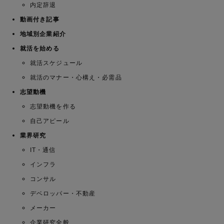
内定辞退
動画付き記事
地域別企業紹介
就活を始める
就活スケジュール
就活のマナー・心構え・必需品
志望動機
志望動機を作る
自己アピール
業界研究
IT・通信
インフラ
コンサル
デベロッパー・不動産
メーカー
企業研究全般