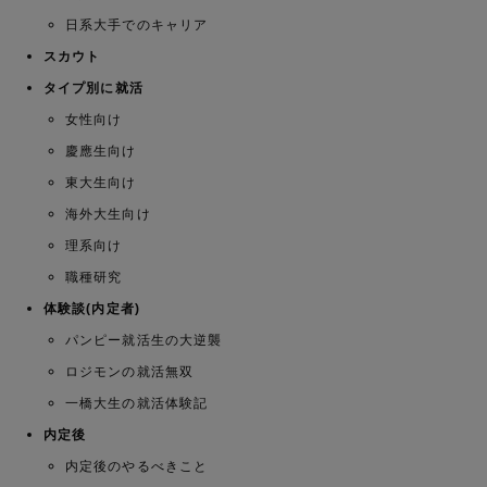
日系大手でのキャリア
スカウト
タイプ別に就活
女性向け
慶應生向け
東大生向け
海外大生向け
理系向け
職種研究
体験談(内定者)
パンピー就活生の大逆襲
ロジモンの就活無双
一橋大生の就活体験記
内定後
内定後のやるべきこと