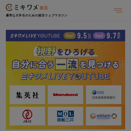
優秀な大学生のための就活ウェブマガジン