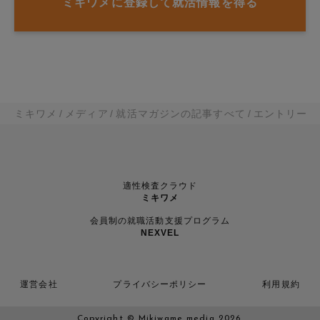
ミキワメに登録して就活情報を得る
ミキワメ
メディア
就活マガジンの記事すべて
エントリーシ
適性検査クラウド
ミキワメ
会員制の就職活動支援プログラム
NEXVEL
運営会社
プライバシーポリシー
利用規約
Copyright © Mikiwame media 2026.