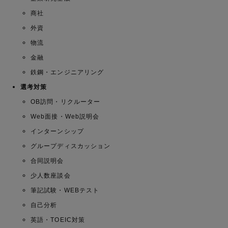
商社
外資
物流
金融
鉄鋼・エンジニアリング
選考対策
OB訪問・リクルーター
Web面接・Web説明会
インターンシップ
グループディスカッション
合同説明会
少人数座談会
筆記試験・WEBテスト
自己分析
英語・TOEIC対策