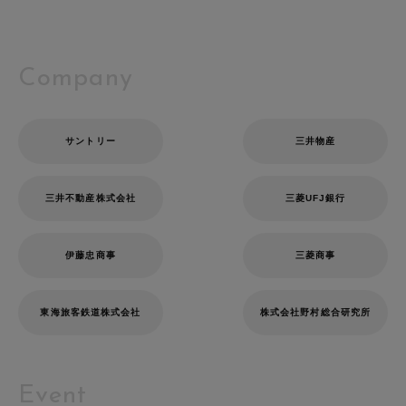
Company
サントリー
三井物産
三井不動産株式会社
三菱UFJ銀行
伊藤忠商事
三菱商事
東海旅客鉄道株式会社
株式会社野村総合研究所
Event