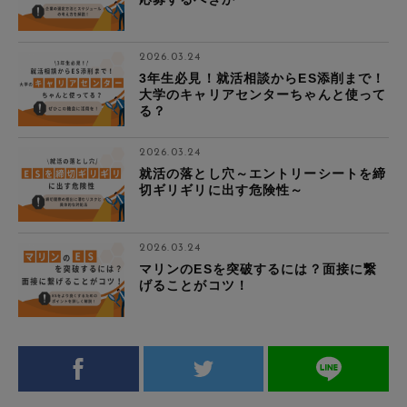
2026.03.24
3年生必見！就活相談からES添削まで！
大学のキャリアセンターちゃんと使って
る？
2026.03.24
就活の落とし穴～エントリーシートを締
切ギリギリに出す危険性～
2026.03.24
マリンのESを突破するには？面接に繋
げることがコツ！