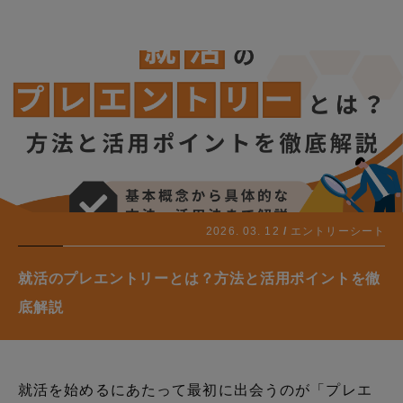
2026. 03. 12
エントリーシート
就活のプレエントリーとは？方法と活用ポイントを徹
底解説
就活を始めるにあたって最初に出会うのが「プレエ