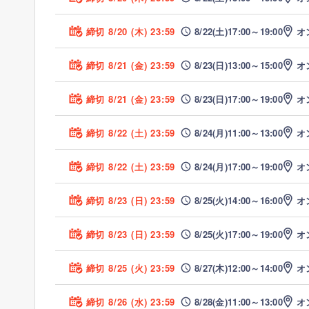
フォローするには
ログインが必要です
フォローしました！
締切 8/20 (木) 23:59
8/22(土)
17:00～
19:00
オ
フォローをするとフォローした企業からのイベント通知や、
フォローするとフォローした企業からのイベント通知や、
特別オファーが届く可能性が高まります。
特別オファーが届く可能性が高まります。
締切 8/21 (金) 23:59
8/23(日)
13:00～
15:00
オ
興味のある企業を気軽にフォローしてみましょう。
締切 8/21 (金) 23:59
8/23(日)
17:00～
19:00
オ
会員登録
ログイン
しばらくこのメッセージを表示しない
締切 8/22 (土) 23:59
8/24(月)
11:00～
13:00
オ
締切 8/22 (土) 23:59
8/24(月)
17:00～
19:00
オ
締切 8/23 (日) 23:59
8/25(火)
14:00～
16:00
オ
締切 8/23 (日) 23:59
8/25(火)
17:00～
19:00
オ
締切 8/25 (火) 23:59
8/27(木)
12:00～
14:00
オ
締切 8/26 (水) 23:59
8/28(金)
11:00～
13:00
オ