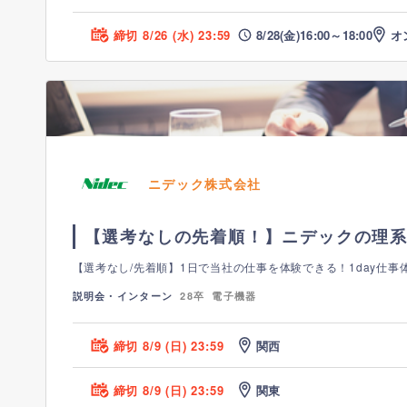
締切 8/26 (水) 23:59
8/28(金)
16:00～
18:00
オ
ニデック株式会社
【選考なしの先着順！】ニデックの理系
【選考なし/先着順】1日で当社の仕事を体験できる！1day仕事
説明会・インターン
28卒
電子機器
締切 8/9 (日) 23:59
関西
締切 8/9 (日) 23:59
関東