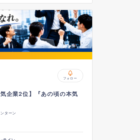
フォロー
気企業2位】『あの頃の本気
インターン
ンライン