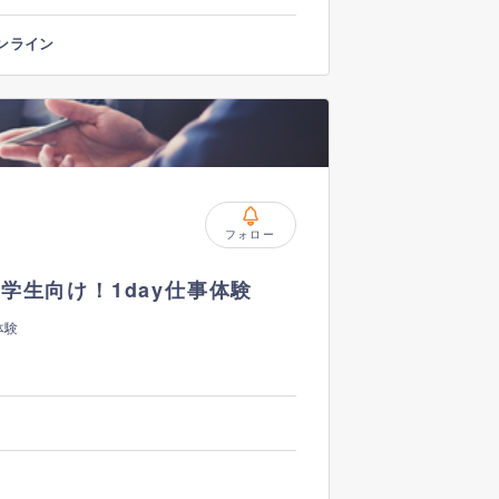
ンライン
フォロー
学生向け！1day仕事体験
体験