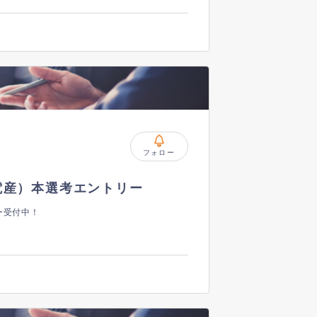
フォロー
電産）本選考エントリー
ー受付中！