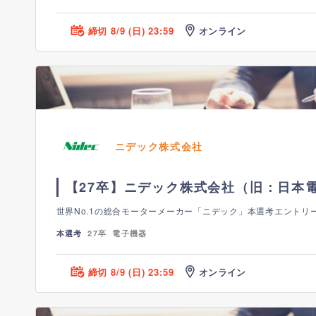
締切 8/9 (日) 23:59
オンライン
ニデック株式会社
【27卒】ニデック株式会社（旧：日本
世界No.1の総合モーターメーカー「ニデック」本選考エントリ
本選考
27卒
電子機器
締切 8/9 (日) 23:59
オンライン