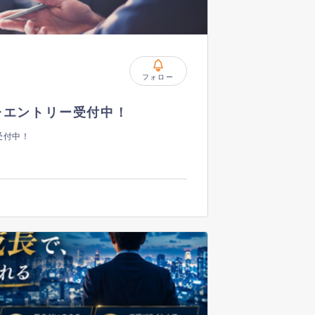
フォロー
レエントリー受付中！
受付中！