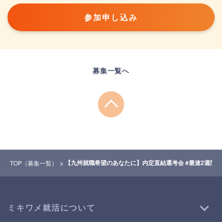
参加申し込み
募集一覧へ
【九州就職希望のあなたに】内定直結選考会 #最速2週間
TOP（募集一覧）
ミキワメ就活について