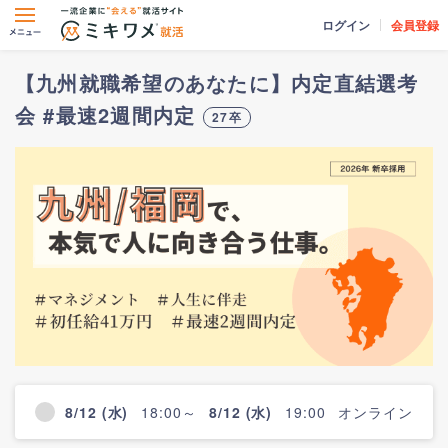
ログイン
会員登録
【九州就職希望のあなたに】内定直結選考
会 #最速2週間内定
27卒
8/12 (水)
18:00～
8/12 (水)
19:00
オンライン