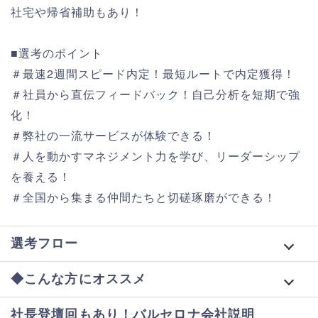
社宅や帰省補助もあり！
■選考のポイント
＃最速2週間スピード内定！最短ルートで内定獲得！
＃社員から直伝フィードバック！自己分析を短期で強
化！
＃弊社の一流サービスが体験できる！
＃人を動かすマネジメント力を学び、リーダーシップ
を養える！
＃全国から集まる仲間たちと切磋琢磨ができる！
選考フロー
◆こんな方にオススメ
社長登壇回もあり！バルセロナ会社説明