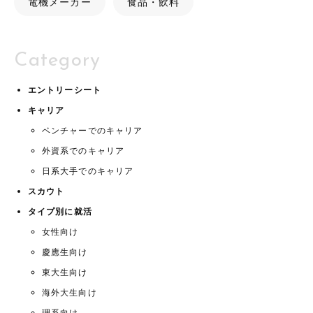
電機メーカー
食品・飲料
Category
エントリーシート
キャリア
ベンチャーでのキャリア
外資系でのキャリア
日系大手でのキャリア
スカウト
タイプ別に就活
女性向け
慶應生向け
東大生向け
海外大生向け