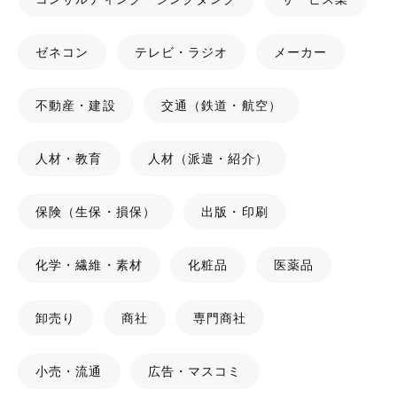
ゼネコン
テレビ・ラジオ
メーカー
不動産・建設
交通（鉄道・航空）
人材・教育
人材（派遣・紹介）
保険（生保・損保）
出版・印刷
化学・繊維・素材
化粧品
医薬品
卸売り
商社
専門商社
小売・流通
広告・マスコミ