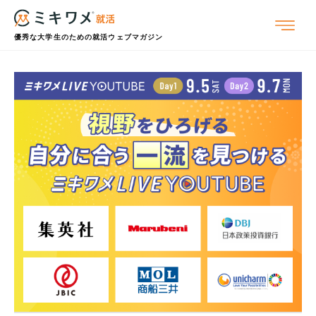
優秀な大学生のための就活ウェブマガジン