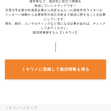
接対策など、就活生に役立つ情報を
発信していくメディアです！
日系大手企業や外資系企業から内定をもらった現役学生ライターが、
インターン体験から企業研究や自己分析まで就活に関することを記事
にしています。
商社、銀行、コンサルティングなど気になる記事があれば、チェック
してみてください。
就活情報探すなら【ミキワメ】
ミキワメに登録して就活情報を得る
ミキワメ
メディア