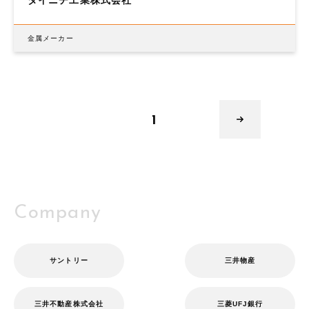
ダイニチ工業株式会社
金属メーカー
1
Company
サントリー
三井物産
三井不動産株式会社
三菱UFJ銀行