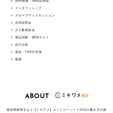
Web面接・Web説明会
インターンシップ
グループディスカッション
合同説明会
少人数座談会
筆記試験・WEBテスト
自己分析
英語・TOEIC対策
面接
ABOUT
就活情報探すなら【ミキワメ】エントリーシート(ES)の書き方や面