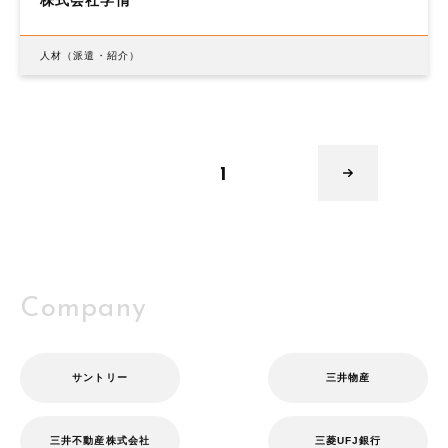
株式会社学情
人材（派遣・紹介）
1
Company
サントリー
三井物産
三井不動産株式会社
三菱UFJ銀行