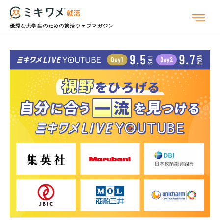
優秀な大学生のための就活ウェブマガジン