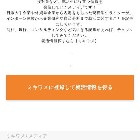
接対策など、就活生に役立つ情報を
発信していくメディアです！
日系大手企業や外資系企業から内定をもらった現役学生ライターが、
インターン体験から企業研究や自己分析まで就活に関することを記事
にしています。
商社、銀行、コンサルティングなど気になる記事があれば、チェック
してみてください。
就活情報探すなら【ミキワメ】
ミキワメに登録して就活情報を得る
ミキワメ
メディア