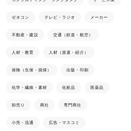
ゼネコン
テレビ・ラジオ
メーカー
不動産・建設
交通（鉄道・航空）
人材・教育
人材（派遣・紹介）
保険（生保・損保）
出版・印刷
化学・繊維・素材
化粧品
医薬品
卸売り
商社
専門商社
小売・流通
広告・マスコミ