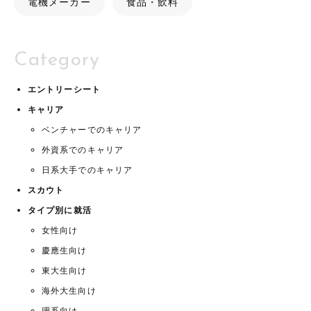
電機メーカー
食品・飲料
Category
エントリーシート
キャリア
ベンチャーでのキャリア
外資系でのキャリア
日系大手でのキャリア
スカウト
タイプ別に就活
女性向け
慶應生向け
東大生向け
海外大生向け