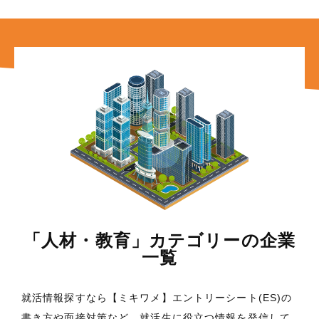
「人材・教育」カテゴリーの企業
一覧
就活情報探すなら【ミキワメ】エントリーシート(ES)の
書き方や面接対策など、就活生に役立つ情報を発信して