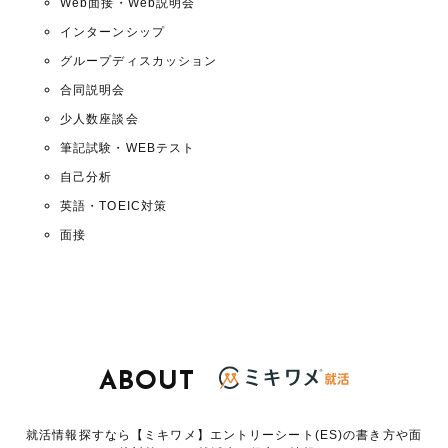
Web面接・Web説明会
インターンシップ
グループディスカッション
合同説明会
少人数座談会
筆記試験・WEBテスト
自己分析
英語・TOEIC対策
面接
ABOUT
就活情報探すなら【ミキワメ】エントリーシート(ES)の書き方や面