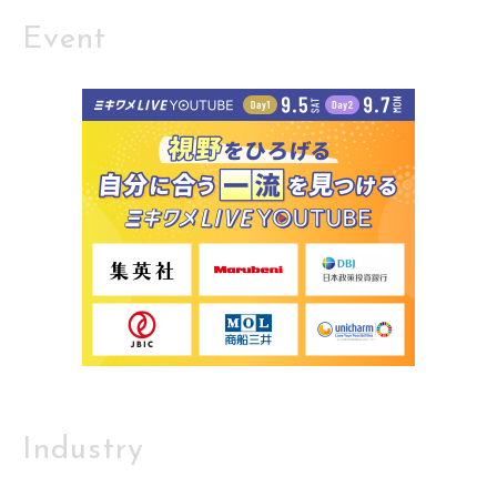
Event
Industry