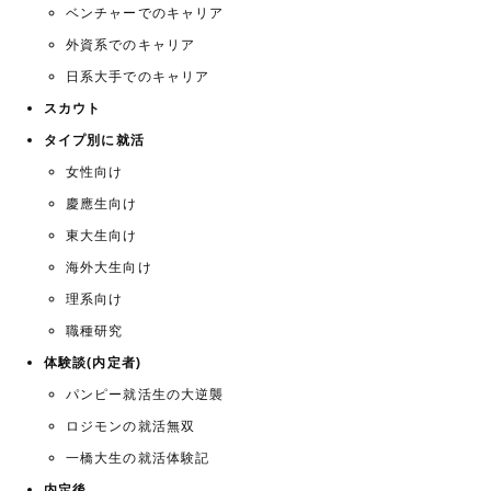
ベンチャーでのキャリア
外資系でのキャリア
日系大手でのキャリア
スカウト
タイプ別に就活
女性向け
慶應生向け
東大生向け
海外大生向け
理系向け
職種研究
体験談(内定者)
パンピー就活生の大逆襲
ロジモンの就活無双
一橋大生の就活体験記
内定後