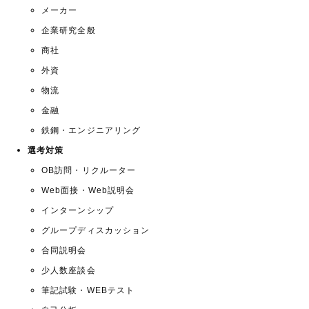
メーカー
企業研究全般
商社
外資
物流
金融
鉄鋼・エンジニアリング
選考対策
OB訪問・リクルーター
Web面接・Web説明会
インターンシップ
グループディスカッション
合同説明会
少人数座談会
筆記試験・WEBテスト