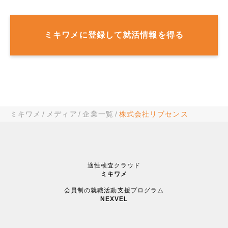
ミキワメに登録して就活情報を得る
ミキワメ
メディア
企業一覧
株式会社リブセンス
適性検査クラウド
ミキワメ
会員制の就職活動支援プログラム
NEXVEL