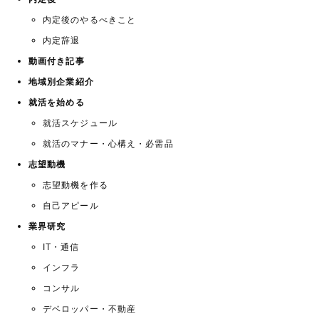
内定後のやるべきこと
内定辞退
動画付き記事
地域別企業紹介
就活を始める
就活スケジュール
就活のマナー・心構え・必需品
志望動機
志望動機を作る
自己アピール
業界研究
IT・通信
インフラ
コンサル
デベロッパー・不動産