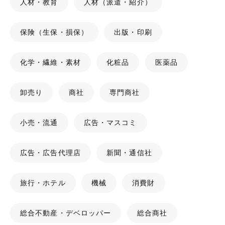
人材・教育
人材（派遣・紹介）
保険（生保・損保）
出版・印刷
化学・繊維・素材
化粧品
医薬品
卸売り
商社
専門商社
小売・流通
広告・マスコミ
広告・広告代理店
新聞・通信社
旅行・ホテル
機械
消費財
総合不動産・デベロッパー
総合商社