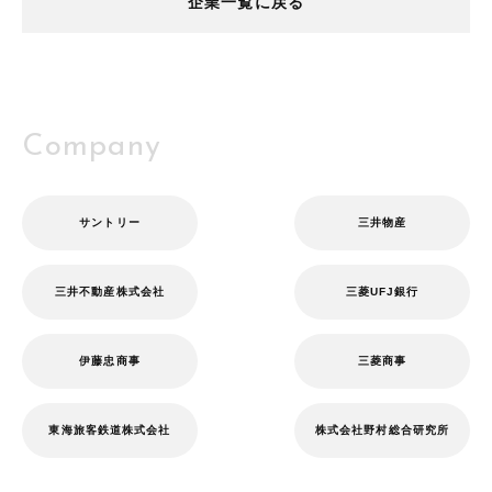
企業一覧に戻る
人材（派遣・紹介）
Company
サントリー
三井物産
三井不動産株式会社
三菱UFJ銀行
伊藤忠商事
三菱商事
東海旅客鉄道株式会社
株式会社野村総合研究所