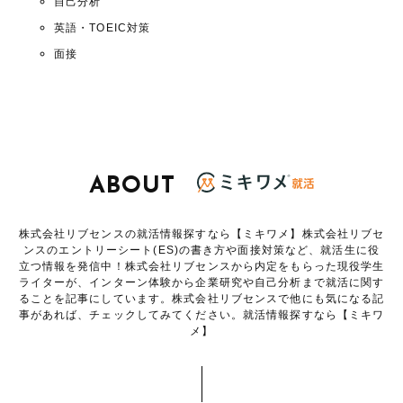
自己分析
英語・TOEIC対策
面接
ABOUT
株式会社リブセンスの就活情報探すなら【ミキワメ】株式会社リブセ
ンスのエントリーシート(ES)の書き方や面接対策など、就活生に役
立つ情報を発信中！株式会社リブセンスから内定をもらった現役学生
ライターが、インターン体験から企業研究や自己分析まで就活に関す
ることを記事にしています。株式会社リブセンスで他にも気になる記
事があれば、チェックしてみてください。就活情報探すなら【ミキワ
メ】