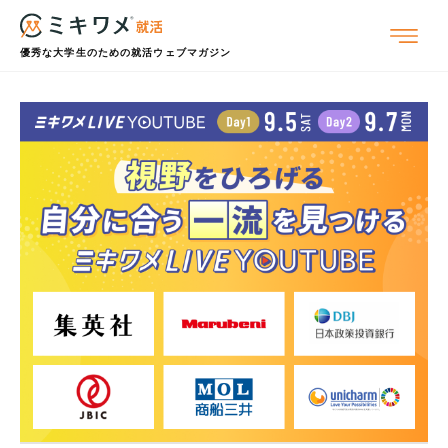
優秀な大学生のための就活ウェブマガジン