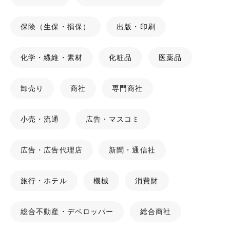
保険（生保・損保）
出版・印刷
化学・繊維・素材
化粧品
医薬品
卸売り
商社
専門商社
小売・流通
広告・マスコミ
広告・広告代理店
新聞・通信社
旅行・ホテル
機械
消費財
総合不動産・デベロッパー
総合商社