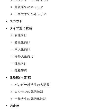
外資系でのキャリア
日系大手でのキャリア
スカウト
タイプ別に就活
女性向け
慶應生向け
東大生向け
海外大生向け
理系向け
職種研究
体験談(内定者)
パンピー就活生の大逆襲
ロジモンの就活無双
一橋大生の就活体験記
内定後