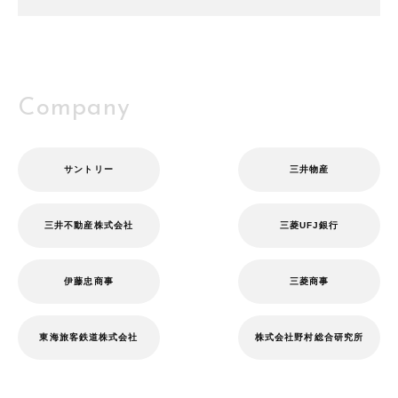
Company
サントリー
三井物産
三井不動産株式会社
三菱UFJ銀行
伊藤忠商事
三菱商事
東海旅客鉄道株式会社
株式会社野村総合研究所