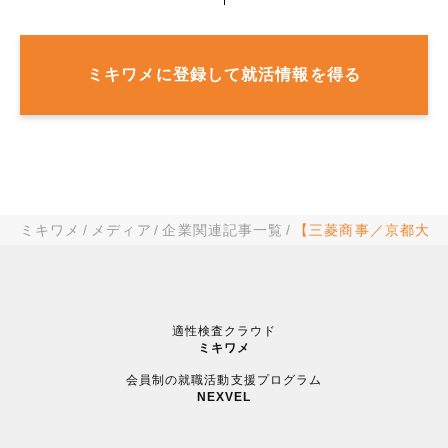
ミキワメに登録して就活情報を得る
ミキワメ
メディア
企業関連記事一覧
【三菱商事／京都大学
適性検査クラウド
ミキワメ
会員制の就職活動支援プログラム
NEXVEL