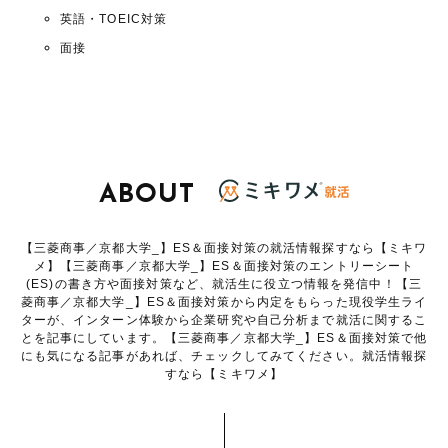
英語・TOEIC対策
面接
ABOUT
【三菱商事／京都大学_】ES＆面接対策の就活情報探すなら【ミキワ
メ】【三菱商事／京都大学_】ES＆面接対策のエントリーシート
(ES)の書き方や面接対策など、就活生に役立つ情報を発信中！【三
菱商事／京都大学_】ES＆面接対策から内定をもらった現役学生ライ
ターが、インターン体験から企業研究や自己分析まで就活に関するこ
とを記事にしています。【三菱商事／京都大学_】ES＆面接対策で他
にも気になる記事があれば、チェックしてみてください。就活情報探
すなら【ミキワメ】