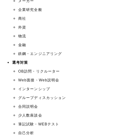
メーカー
企業研究全般
商社
外資
物流
金融
鉄鋼・エンジニアリング
選考対策
OB訪問・リクルーター
Web面接・Web説明会
インターンシップ
グループディスカッション
合同説明会
少人数座談会
筆記試験・WEBテスト
自己分析