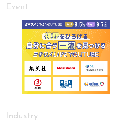
Event
Industry