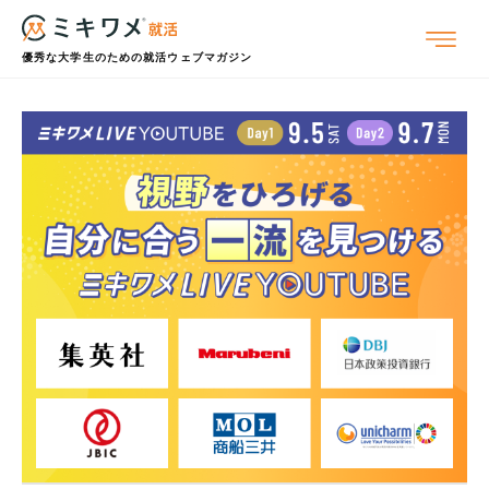
優秀な大学生のための就活ウェブマガジン