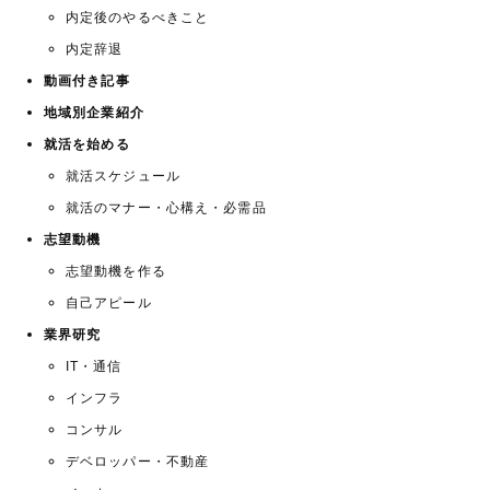
内定後のやるべきこと
内定辞退
動画付き記事
地域別企業紹介
就活を始める
就活スケジュール
就活のマナー・心構え・必需品
志望動機
志望動機を作る
自己アピール
業界研究
IT・通信
インフラ
コンサル
デベロッパー・不動産