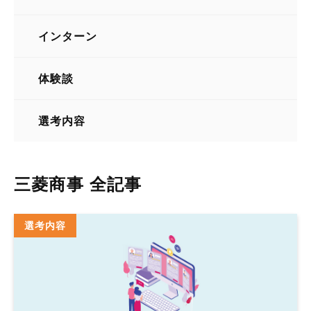
総合商社
インターン
体験談
選考内容
三菱商事 全記事
選考内容