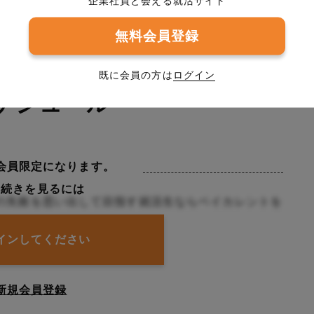
企業社員と会える就活サイト
ました。ベンチャー企業も視野にいれていましたが、
いと考えました。
無料会員登録
既に会員の方は
ログイン
ケジュール
会員限定になります。
の続きを見るには
の失敗を思い出して目指す就活生ならベイカレントを
インしてください
新規会員登録