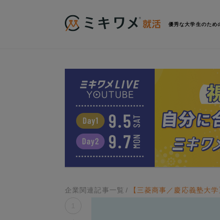
優秀な大学生のため
企業関連記事一覧
【三菱商事／慶応義塾大学