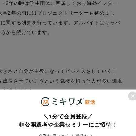
大学1・2年の時は学生団体に所属しており海外インター
大学2年の時にはプロジェクトリーダーも務めまし
災に関する研究を行っています。アルバイトはキャバ
ころから続けています。
大きさと自分が主役になってビジネスをしていくこ
を成長させていこうという気概を持った人が多い環境
いと考えました。
理由
＼1分で会員登録／
非公開選考や企業セミナーにご招待！
中でも、日本を代表する会社であり世界と戦っていく