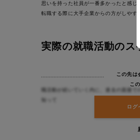
思いを持った社員が一番多かったと感じ
転職する際に大手企業からの方がしやす
実際の就職活動のス
この先は
こ
職活動が続いていく内に、過去の面接で
知って
ログ