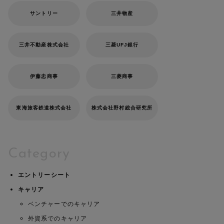
サントリー
三井物産
三井不動産株式会社
三菱UFJ銀行
伊藤忠商事
三菱商事
東海旅客鉄道株式会社
株式会社野村総合研究所
Category
エントリーシート
キャリア
ベンチャーでのキャリア
外資系でのキャリア