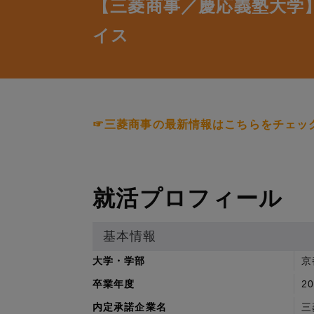
【三菱商事／慶応義塾大学
イス
☞三菱商事の最新情報はこちらをチェッ
就活プロフィール
基本情報
大学・学部
京
卒業年度
2
内定承諾企業名
三