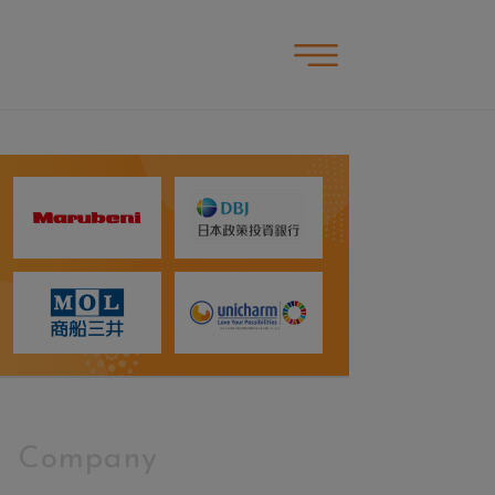
Company