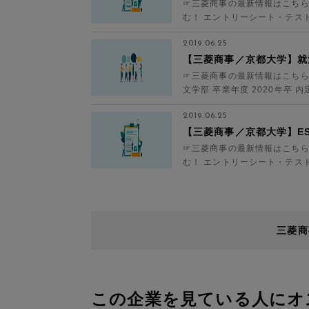
☞三菱商事の最新情報はこちら
む！ エントリーシート・テスト 
らに&hell...
2019.06.25
【三菱商事／京都大学】就
☞三菱商事の最新情報はこちら
文学部 卒業年度 2020年卒 
OB...
2019.06.25
【三菱商事／京都大学】E
☞三菱商事の最新情報はこちら
む！ エントリーシート・テスト 
に&helli...
三菱商
この企業を見ている人にオ