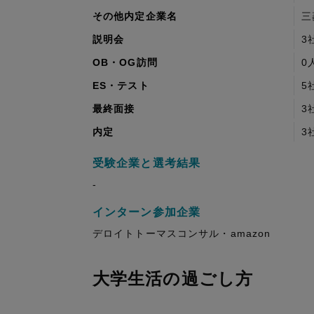
その他内定企業名
三
説明会
3
OB・OG訪問
0
ES・テスト
5
最終面接
3
内定
3
受験企業と選考結果
-
インターン参加企業
デロイトトーマスコンサル・amazon
大学生活の過ごし方