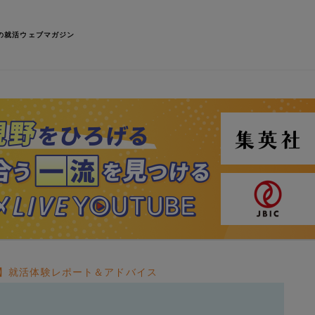
の就活ウェブマガジン
】就活体験レポート＆アドバイス