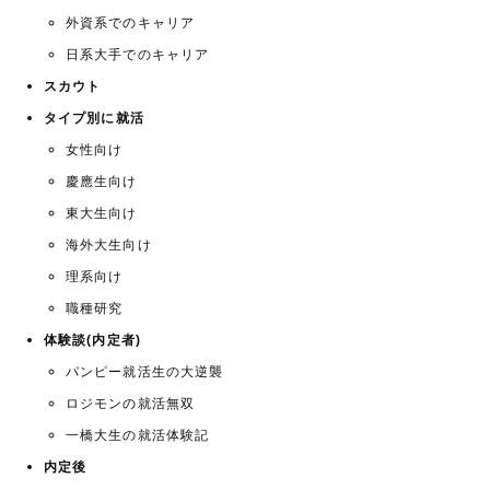
外資系でのキャリア
日系大手でのキャリア
スカウト
タイプ別に就活
女性向け
慶應生向け
東大生向け
海外大生向け
理系向け
職種研究
体験談(内定者)
パンピー就活生の大逆襲
ロジモンの就活無双
一橋大生の就活体験記
内定後