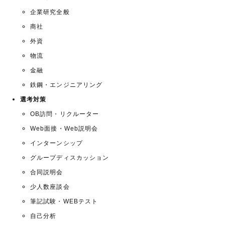
企業研究全般
商社
外資
物流
金融
鉄鋼・エンジニアリング
選考対策
OB訪問・リクルーター
Web面接・Web説明会
インターンシップ
グループディスカッション
合同説明会
少人数座談会
筆記試験・WEBテスト
自己分析