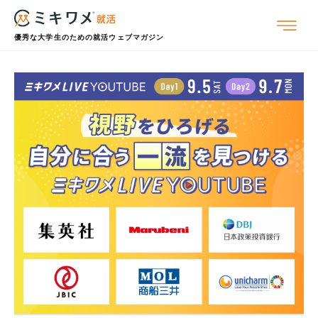
優秀な大学生のための就活ウェブマガジン