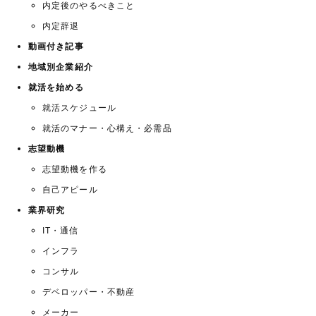
内定後のやるべきこと
内定辞退
動画付き記事
地域別企業紹介
就活を始める
就活スケジュール
就活のマナー・心構え・必需品
志望動機
志望動機を作る
自己アピール
業界研究
IT・通信
インフラ
コンサル
デベロッパー・不動産
メーカー