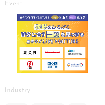
Event
Industry