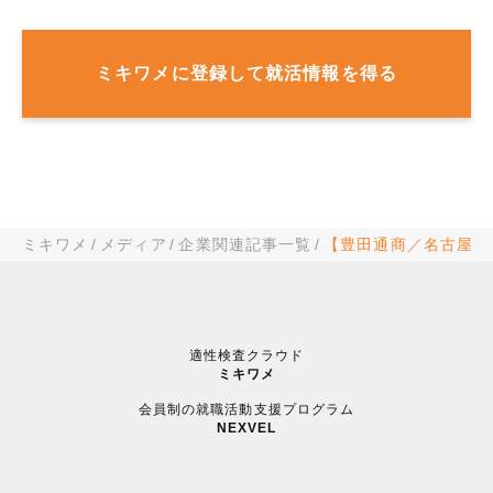
ミキワメに登録して就活情報を得る
ミキワメ
メディア
企業関連記事一覧
【豊田通商／名古屋大
適性検査クラウド
ミキワメ
会員制の就職活動支援プログラム
NEXVEL