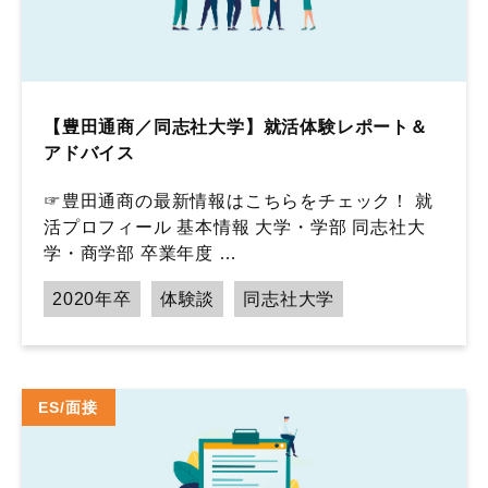
【豊田通商／同志社大学】就活体験レポート＆
アドバイス
☞豊田通商の最新情報はこちらをチェック！ 就
活プロフィール 基本情報 大学・学部 同志社大
学・商学部 卒業年度 …
2020年卒
体験談
同志社大学
ES/面接