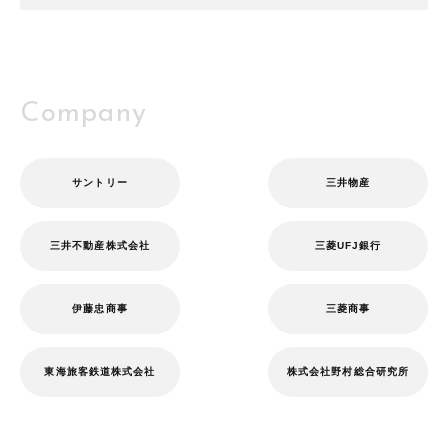
Company
サントリー
三井物産
三井不動産株式会社
三菱UFJ銀行
伊藤忠商事
三菱商事
東海旅客鉄道株式会社
株式会社野村総合研究所