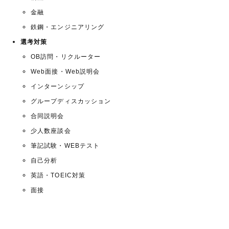
金融
鉄鋼・エンジニアリング
選考対策
OB訪問・リクルーター
Web面接・Web説明会
インターンシップ
グループディスカッション
合同説明会
少人数座談会
筆記試験・WEBテスト
自己分析
英語・TOEIC対策
面接