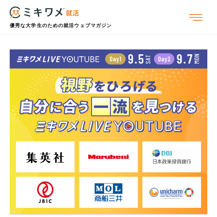
優秀な大学生のための就活ウェブマガジン