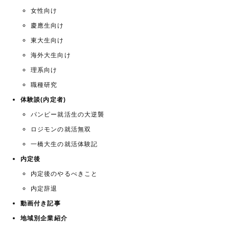
女性向け
慶應生向け
東大生向け
海外大生向け
理系向け
職種研究
体験談(内定者)
パンピー就活生の大逆襲
ロジモンの就活無双
一橋大生の就活体験記
内定後
内定後のやるべきこと
内定辞退
動画付き記事
地域別企業紹介