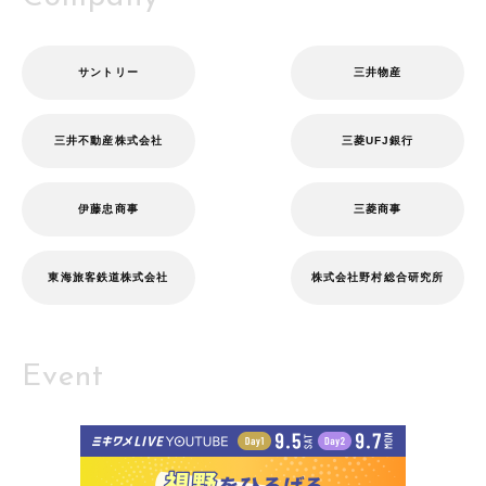
サントリー
三井物産
三井不動産株式会社
三菱UFJ銀行
伊藤忠商事
三菱商事
東海旅客鉄道株式会社
株式会社野村総合研究所
Event