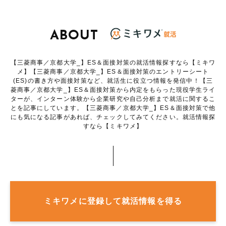
ABOUT
【三菱商事／京都大学_】ES＆面接対策の就活情報探すなら【ミキワ
メ】【三菱商事／京都大学_】ES＆面接対策のエントリーシート
(ES)の書き方や面接対策など、就活生に役立つ情報を発信中！【三
菱商事／京都大学_】ES＆面接対策から内定をもらった現役学生ライ
ターが、インターン体験から企業研究や自己分析まで就活に関するこ
とを記事にしています。【三菱商事／京都大学_】ES＆面接対策で他
にも気になる記事があれば、チェックしてみてください。就活情報探
すなら【ミキワメ】
ミキワメに登録して就活情報を得る