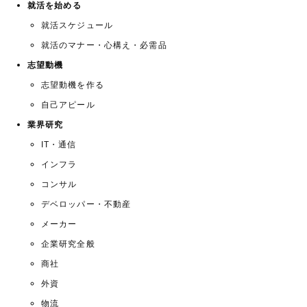
就活を始める
就活スケジュール
就活のマナー・心構え・必需品
志望動機
志望動機を作る
自己アピール
業界研究
IT・通信
インフラ
コンサル
デベロッパー・不動産
メーカー
企業研究全般
商社
外資
物流