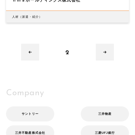
ｎｍｓホールディングス株式会社
人材（派遣・紹介）
2
Company
サントリー
三井物産
三井不動産株式会社
三菱UFJ銀行