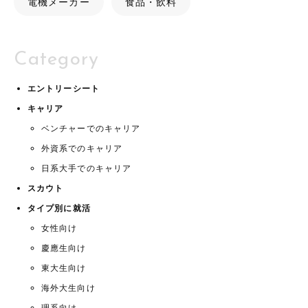
電機メーカー
食品・飲料
Category
エントリーシート
キャリア
ベンチャーでのキャリア
外資系でのキャリア
日系大手でのキャリア
スカウト
タイプ別に就活
女性向け
慶應生向け
東大生向け
海外大生向け