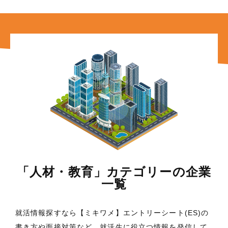
「人材・教育」カテゴリーの企業
一覧
就活情報探すなら【ミキワメ】エントリーシート(ES)の
書き方や面接対策など、就活生に役立つ情報を発信して