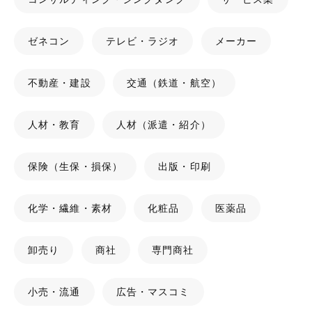
ゼネコン
テレビ・ラジオ
メーカー
不動産・建設
交通（鉄道・航空）
人材・教育
人材（派遣・紹介）
保険（生保・損保）
出版・印刷
化学・繊維・素材
化粧品
医薬品
卸売り
商社
専門商社
小売・流通
広告・マスコミ