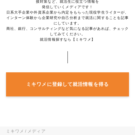
接対策など、就活生に役立つ情報を
発信していくメディアです！
日系大手企業や外資系企業から内定をもらった現役学生ライターが、
インターン体験から企業研究や自己分析まで就活に関することを記事
にしています。
商社、銀行、コンサルティングなど気になる記事があれば、チェック
してみてください。
就活情報探すなら【ミキワメ】
ミキワメに登録して就活情報を得る
ミキワメ
メディア