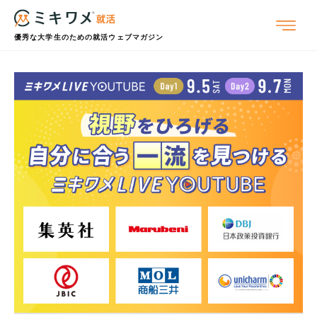
優秀な大学生のための就活ウェブマガジン