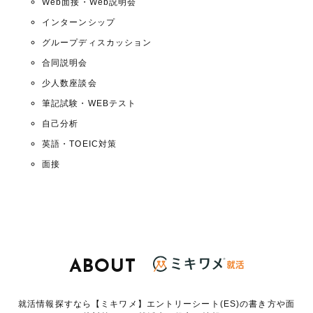
Web面接・Web説明会
インターンシップ
グループディスカッション
合同説明会
少人数座談会
筆記試験・WEBテスト
自己分析
英語・TOEIC対策
面接
ABOUT
就活情報探すなら【ミキワメ】エントリーシート(ES)の書き方や面