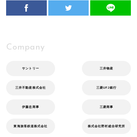
Company
サントリー
三井物産
三井不動産株式会社
三菱UFJ銀行
伊藤忠商事
三菱商事
東海旅客鉄道株式会社
株式会社野村総合研究所