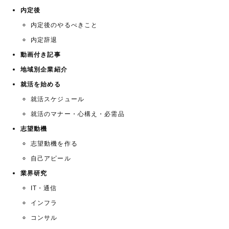
内定後
内定後のやるべきこと
内定辞退
動画付き記事
地域別企業紹介
就活を始める
就活スケジュール
就活のマナー・心構え・必需品
志望動機
志望動機を作る
自己アピール
業界研究
IT・通信
インフラ
コンサル