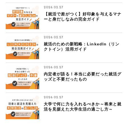
2026.02.27
【就活で差がつく】好印象を与えるマナ
ーと身だしなみの完全ガイド
2026.02.27
就活のための新戦略：LinkedIn（リン
クトイン）活用ガイド
2026.02.27
内定者が語る！本当に必要だった就活グ
ッズと不要だったもの
2026.02.27
大学で何に力を入れるべきか～将来と就
活を見据えた大学生活の過ごし方～