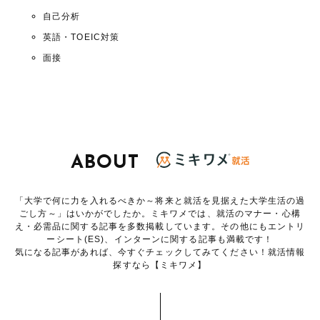
自己分析
英語・TOEIC対策
面接
ABOUT
「大学で何に力を入れるべきか～将来と就活を見据えた大学生活の過
ごし方～」はいかがでしたか。ミキワメでは、就活のマナー・心構
え・必需品に関する記事を多数掲載しています。その他にもエントリ
ーシート(ES)、インターンに関する記事も満載です！
気になる記事があれば、今すぐチェックしてみてください！就活情報
探すなら【ミキワメ】