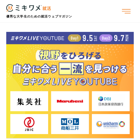
優秀な大学生のための就活ウェブマガジン