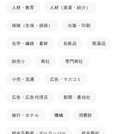
人材・教育
人材（派遣・紹介）
保険（生保・損保）
出版・印刷
化学・繊維・素材
化粧品
医薬品
卸売り
商社
専門商社
小売・流通
広告・マスコミ
広告・広告代理店
新聞・通信社
旅行・ホテル
機械
消費財
総合不動産・デベロッパー
総合商社