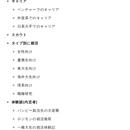
キャリア
ベンチャーでのキャリア
外資系でのキャリア
日系大手でのキャリア
スカウト
タイプ別に就活
女性向け
慶應生向け
東大生向け
海外大生向け
理系向け
職種研究
体験談(内定者)
パンピー就活生の大逆襲
ロジモンの就活無双
一橋大生の就活体験記