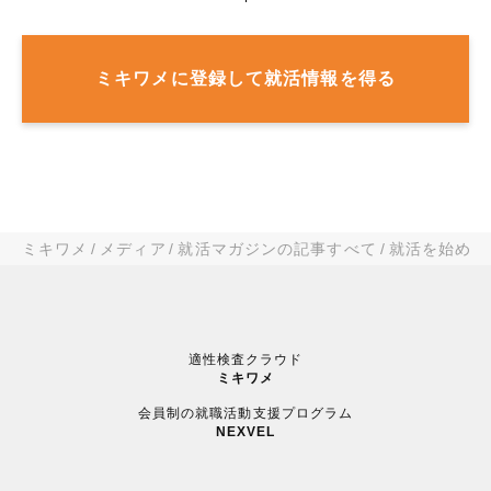
ミキワメに登録して就活情報を得る
ミキワメ
メディア
就活マガジンの記事すべて
就活を始める
適性検査クラウド
ミキワメ
会員制の就職活動支援プログラム
NEXVEL