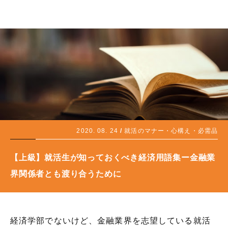
2020. 08. 24
就活のマナー・心構え・必需品
【上級】就活生が知っておくべき経済用語集ー金融業
界関係者とも渡り合うために
経済学部でないけど、金融業界を志望している就活