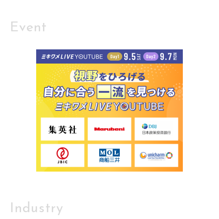
Event
Industry