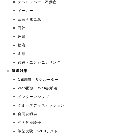
デベロッパー・不動産
メーカー
企業研究全般
商社
外資
物流
金融
鉄鋼・エンジニアリング
選考対策
OB訪問・リクルーター
Web面接・Web説明会
インターンシップ
グループディスカッション
合同説明会
少人数座談会
筆記試験・WEBテスト