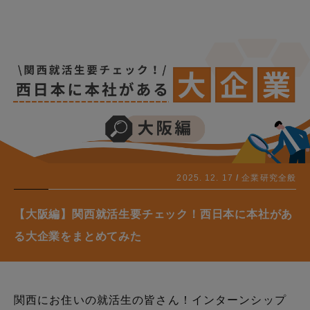
2025. 12. 17
企業研究全般
【大阪編】関西就活生要チェック！西日本に本社があ
る大企業をまとめてみた
関西にお住いの就活生の皆さん！インターンシップ