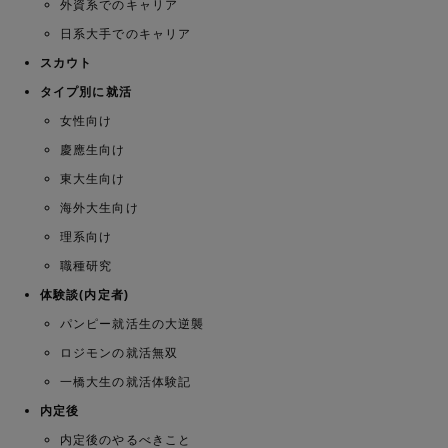
外資系でのキャリア
日系大手でのキャリア
スカウト
タイプ別に就活
女性向け
慶應生向け
東大生向け
海外大生向け
理系向け
職種研究
体験談(内定者)
パンピー就活生の大逆襲
ロジモンの就活無双
一橋大生の就活体験記
内定後
内定後のやるべきこと