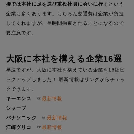
接では本社に足を運び重役社員に会いに行く
という
企業も多くあります。もちろん交通費は企業が負担
してくれますが、長時間拘束されることになるので
要注意です。
大阪に本社を構える企業16選
早速ですが、大阪に本社を構えている企業を16社ピ
ックアップしました！
最新情報はリンクからチェッ
クできます。
キーエンス
☞
最新情報
シャープ
パナソニック
☞
最新情報
江崎グリコ
☞
最新情報