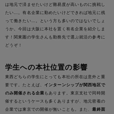
は地元で済ませたいけど難易度が高いものに挑戦し
たい…。有名企業に勤めたいけどできれば地元に残
って働きたい…。という方も多いのではないでしょ
うか。今回は大阪に本社を置く有名企業を紹介しま
す！関東圏の学生さんも勤務先で選ぶ就活の参考に
どうぞ！
学生への本社位置の影響
東西どちらの学生にとっても本社の所在は意外と重
要です。たとえば、
インターンシップが関西地区で
のみ開催される企業
もあります。東京支社で同時開
催するというケースも多くありますが、地元密着の
企業では東京での開催が無いことも。また、
最終面