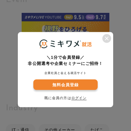
Event
＼1分で会員登録／
非公開選考や企業セミナーにご招待！
企業社員と会える就活サイト
無料会員登録
既に会員の方は
ログイン
Industry
IT・通信
その他メーカー
たばこ