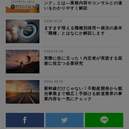
ンク」とは―業務内容やコンサルとの違
いをわかりやすく解説
2025.01.15
ますます増える職種別採用ー就活の基本
「職種」とはなにか解説します
2024.12.08
実際に役に立った！内定者が実践する面
接に役立つ企業研究
2024.02.15
新幹線だけじゃない！不動産開発から観
光事業まで幅広く手掛ける鉄道業界の事
業内容を一気にチェック