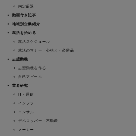
内定辞退
動画付き記事
地域別企業紹介
就活を始める
就活スケジュール
就活のマナー・心構え・必需品
志望動機
志望動機を作る
自己アピール
業界研究
IT・通信
インフラ
コンサル
デベロッパー・不動産
メーカー