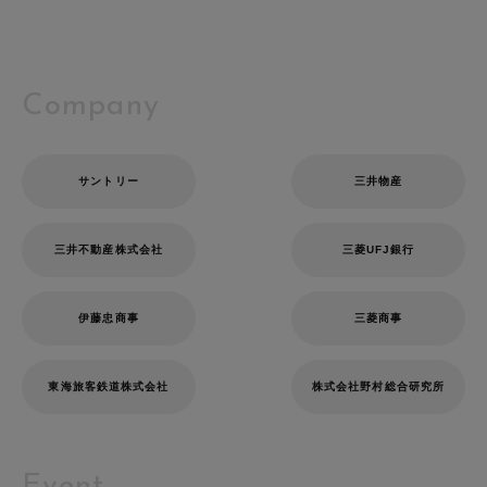
Company
サントリー
三井物産
三井不動産株式会社
三菱UFJ銀行
伊藤忠商事
三菱商事
東海旅客鉄道株式会社
株式会社野村総合研究所