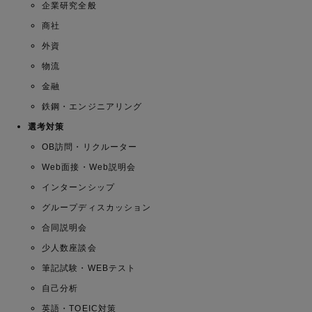
企業研究全般
商社
外資
物流
金融
鉄鋼・エンジニアリング
選考対策
OB訪問・リクルーター
Web面接・Web説明会
インターンシップ
グループディスカッション
合同説明会
少人数座談会
筆記試験・WEBテスト
自己分析
英語・TOEIC対策