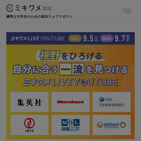
優秀な大学生のための就活ウェブマガジン