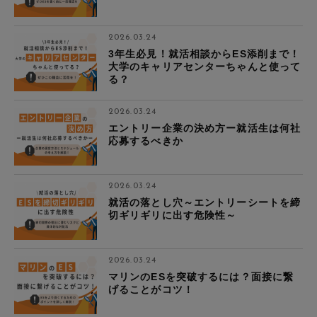
2026.03.24
3年生必見！就活相談からES添削まで！
大学のキャリアセンターちゃんと使って
る？
2026.03.24
エントリー企業の決め方ー就活生は何社
応募するべきか
2026.03.24
就活の落とし穴～エントリーシートを締
切ギリギリに出す危険性～
2026.03.24
マリンのESを突破するには？面接に繋
げることがコツ！