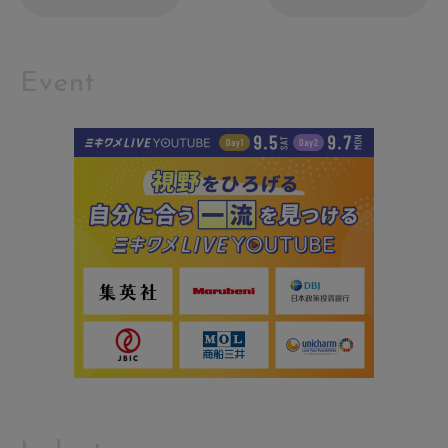
Event