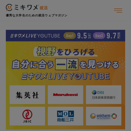
優秀な大学生のための就活ウェブマガジン