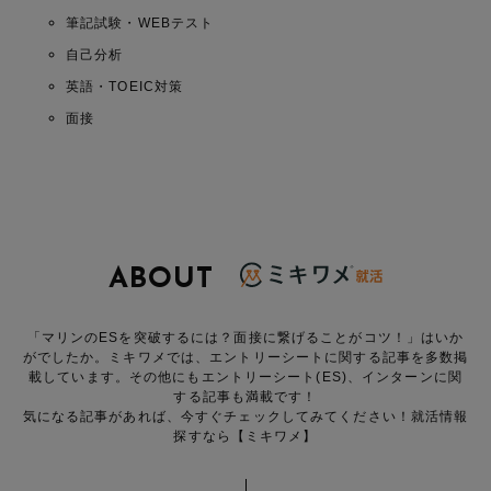
筆記試験・WEBテスト
自己分析
英語・TOEIC対策
面接
ABOUT
「マリンのESを突破するには？面接に繋げることがコツ！」はいか
がでしたか。ミキワメでは、エントリーシートに関する記事を多数掲
載しています。その他にもエントリーシート(ES)、インターンに関
する記事も満載です！
気になる記事があれば、今すぐチェックしてみてください！就活情報
探すなら【ミキワメ】