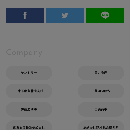
Company
サントリー
三井物産
三井不動産株式会社
三菱UFJ銀行
伊藤忠商事
三菱商事
東海旅客鉄道株式会社
株式会社野村総合研究所