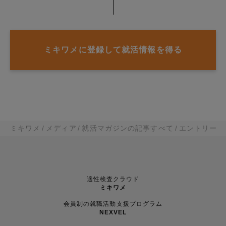
ミキワメに登録して就活情報を得る
ミキワメ
メディア
就活マガジンの記事すべて
エントリーシ
適性検査クラウド
ミキワメ
会員制の就職活動支援プログラム
NEXVEL