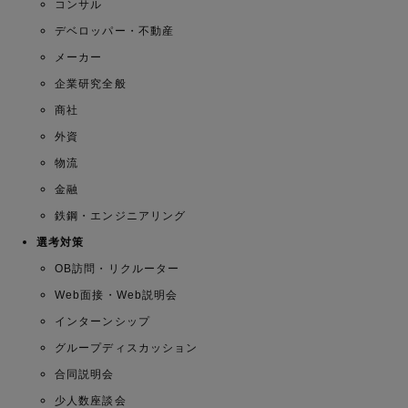
コンサル
デベロッパー・不動産
メーカー
企業研究全般
商社
外資
物流
金融
鉄鋼・エンジニアリング
選考対策
OB訪問・リクルーター
Web面接・Web説明会
インターンシップ
グループディスカッション
合同説明会
少人数座談会