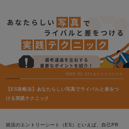
2026. 03. 12
エントリーシート
【ES攻略法】あなたらしい写真でライバルと差をつ
ける実践テクニック
就活のエントリーシート（ES）といえば、自己PR