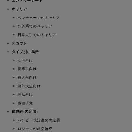
エントリーシート
キャリア
ベンチャーでのキャリア
外資系でのキャリア
日系大手でのキャリア
スカウト
タイプ別に就活
女性向け
慶應生向け
東大生向け
海外大生向け
理系向け
職種研究
体験談(内定者)
パンピー就活生の大逆襲
ロジモンの就活無双