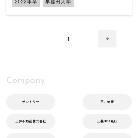
2022年卒
早稲田大学
1
Company
サントリー
三井物産
三井不動産株式会社
三菱UFJ銀行