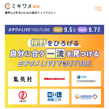
優秀な大学生のための就活ウェブマガジン