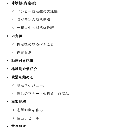
体験談(内定者)
パンピー就活生の大逆襲
ロジモンの就活無双
一橋大生の就活体験記
内定後
内定後のやるべきこと
内定辞退
動画付き記事
地域別企業紹介
就活を始める
就活スケジュール
就活のマナー・心構え・必需品
志望動機
志望動機を作る
自己アピール
業界研究