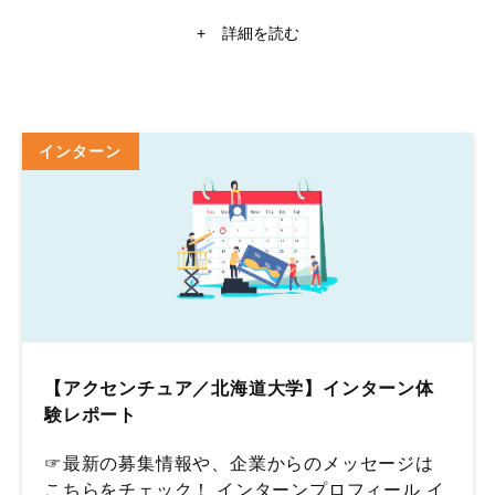
のアドバイスをまとめました。ESや面接の質問内容から
2022年卒に関することまで内定をもらうまでにしたこと
+
詳細を読む
を随時更新中！就活情報探すなら【ミキワメ】
インターン
【アクセンチュア／北海道大学】インターン体
験レポート
☞最新の募集情報や、企業からのメッセージは
こちらをチェック！ インターンプロフィール イ