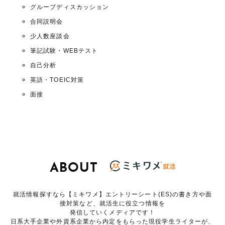
グループディスカッション
合同説明会
少人数座談会
筆記試験・WEBテスト
自己分析
英語・TOEIC対策
面接
ABOUT
就活情報探すなら【ミキワメ】エントリーシート(ES)の書き方や面
接対策など、就活生に役立つ情報を
発信していくメディアです！
日系大手企業や外資系企業から内定をもらった現役学生ライターが、