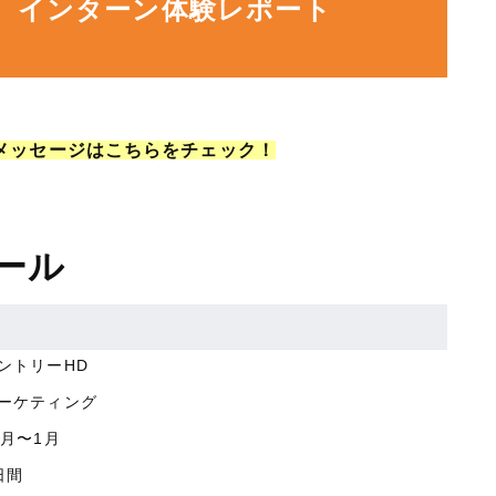
】インターン体験レポート
メッセージはこちらをチェック！
ール
ントリーHD
ーケティング
2月〜1月
日間