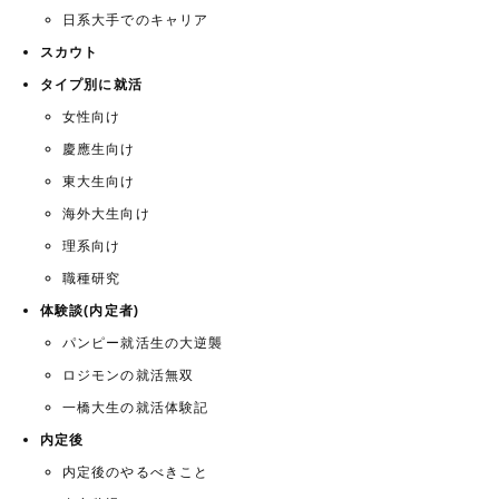
日系大手でのキャリア
スカウト
タイプ別に就活
女性向け
慶應生向け
東大生向け
海外大生向け
理系向け
職種研究
体験談(内定者)
パンピー就活生の大逆襲
ロジモンの就活無双
一橋大生の就活体験記
内定後
内定後のやるべきこと