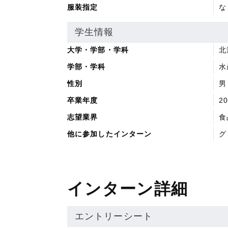
服装指定
な
学生情報
大学・学部・学科
北
学部・学科
水
性別
男
卒業年度
2
志望業界
食
他に参加したインターン
グ
インターン詳細
エントリーシート