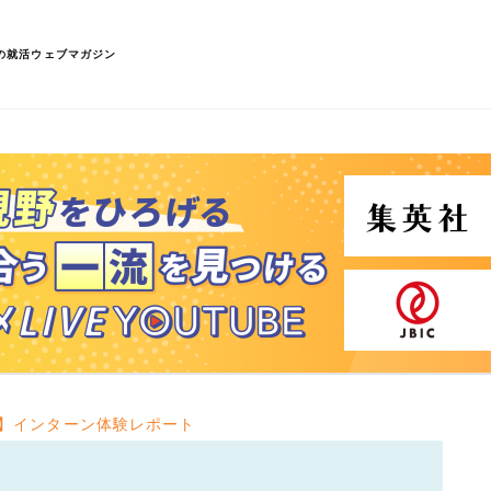
の就活ウェブマガジン
】インターン体験レポート