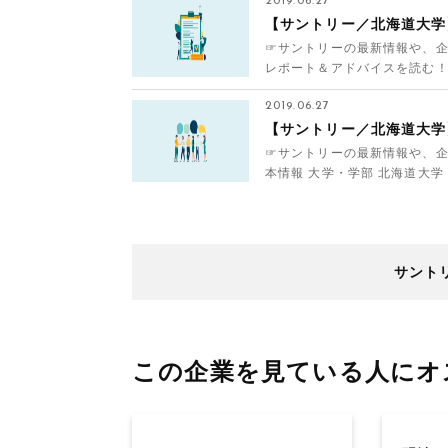
2019.06.27
【サントリー／北海道大学
☞サントリーの最新情報や、企
レポート＆アドバイスを読む！ エ
にアップロー...
2019.06.27
【サントリー／北海道大学
☞サントリーの最新情報や、企
本情報 大学・学部 北海道大学
ホールディング...
サント
この企業を見ている人にオ