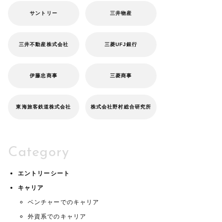
サントリー
三井物産
三井不動産株式会社
三菱UFJ銀行
伊藤忠商事
三菱商事
東海旅客鉄道株式会社
株式会社野村総合研究所
Category
エントリーシート
キャリア
ベンチャーでのキャリア
外資系でのキャリア