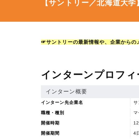
【サントリー／北海道大学
☞サントリーの最新情報や、企業からの
インターンプロフィ
インターン概要
インターン先企業名
サ
職種・種別
マ
開催時期
1
開催期間
4