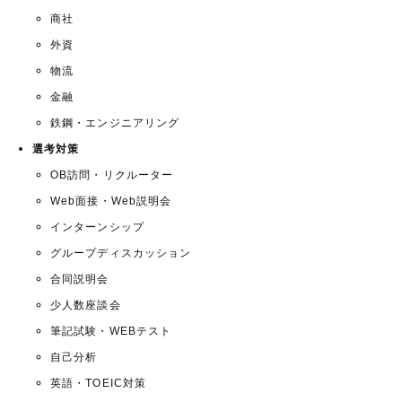
商社
外資
物流
金融
鉄鋼・エンジニアリング
選考対策
OB訪問・リクルーター
Web面接・Web説明会
インターンシップ
グループディスカッション
合同説明会
少人数座談会
筆記試験・WEBテスト
自己分析
英語・TOEIC対策