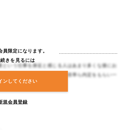
会員限定になります。
の続きを見るには
者という仕事を身近と感じる人はあまり多くな接にお
囲の動向は気になるものです。倍率ら内定をもらい一
インしてください
新規会員登録