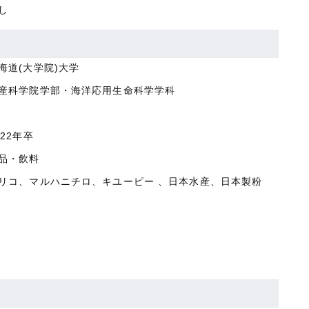
し
海道(大学院)大学
産科学院学部・海洋応用生命科学学科
022年卒
品・飲料
リコ、マルハニチロ、キユーピー 、日本水産、日本製粉