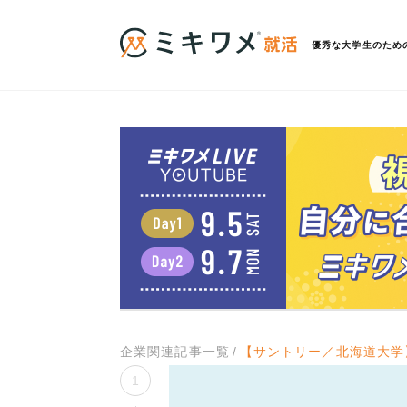
優秀な大学生のため
企業関連記事一覧
【サントリー／北海道大学