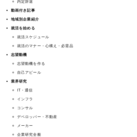
内定辞退
動画付き記事
地域別企業紹介
就活を始める
就活スケジュール
就活のマナー・心構え・必需品
志望動機
志望動機を作る
自己アピール
業界研究
IT・通信
インフラ
コンサル
デベロッパー・不動産
メーカー
企業研究全般