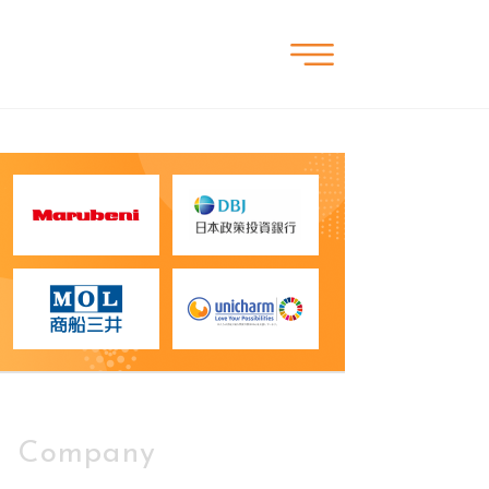
Company