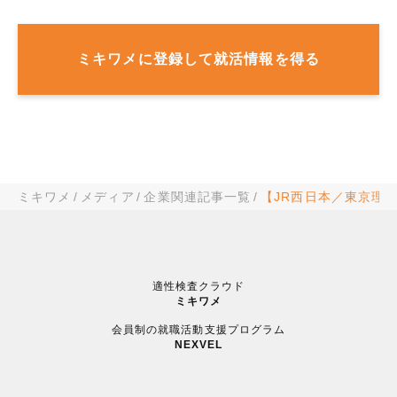
ミキワメに登録して就活情報を得る
ミキワメ
メディア
企業関連記事一覧
【JR西日本／東京理
適性検査クラウド
ミキワメ
会員制の就職活動支援プログラム
NEXVEL