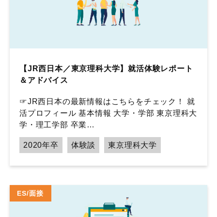
【JR西日本／東京理科大学】就活体験レポート
＆アドバイス
☞JR西日本の最新情報はこちらをチェック！ 就
活プロフィール 基本情報 大学・学部 東京理科大
学・理工学部 卒業…
2020年卒
体験談
東京理科大学
ES/面接