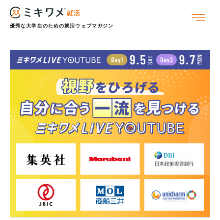
優秀な大学生のための就活ウェブマガジン