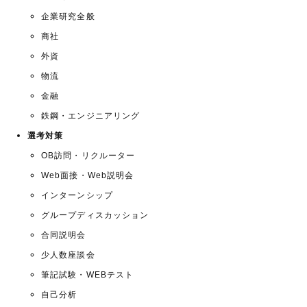
企業研究全般
商社
外資
物流
金融
鉄鋼・エンジニアリング
選考対策
OB訪問・リクルーター
Web面接・Web説明会
インターンシップ
グループディスカッション
合同説明会
少人数座談会
筆記試験・WEBテスト
自己分析