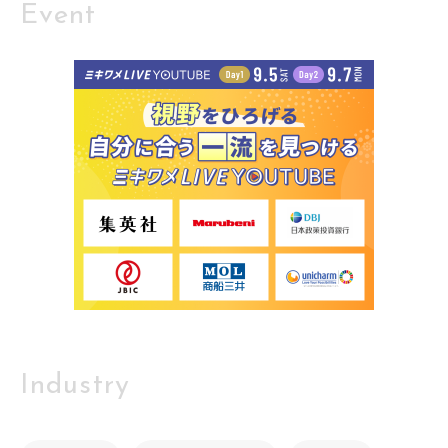
Event
Industry