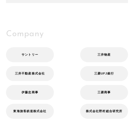
Company
サントリー
三井物産
三井不動産株式会社
三菱UFJ銀行
伊藤忠商事
三菱商事
東海旅客鉄道株式会社
株式会社野村総合研究所