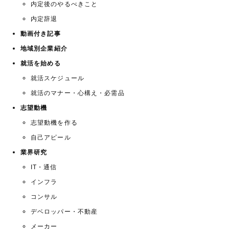
内定後のやるべきこと
内定辞退
動画付き記事
地域別企業紹介
就活を始める
就活スケジュール
就活のマナー・心構え・必需品
志望動機
志望動機を作る
自己アピール
業界研究
IT・通信
インフラ
コンサル
デベロッパー・不動産
メーカー