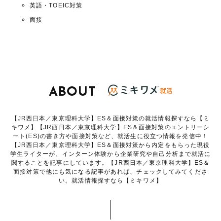
英語・TOEIC対策
面接
ABOUT
【JR西日本／東京理科大学】ES＆面接対策の就活情報探すなら【ミ
キワメ】【JR西日本／東京理科大学】ES＆面接対策のエントリーシ
ート(ES)の書き方や面接対策など、就活生に役立つ情報を発信中！
【JR西日本／東京理科大学】ES＆面接対策から内定をもらった現役
学生ライターが、インターン体験から企業研究や自己分析まで就活に
関することを記事にしています。【JR西日本／東京理科大学】ES＆
面接対策で他にも気になる記事があれば、チェックしてみてくださ
い。就活情報探すなら【ミキワメ】