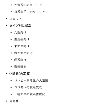
外資系でのキャリア
日系大手でのキャリア
スカウト
タイプ別に就活
女性向け
慶應生向け
東大生向け
海外大生向け
理系向け
職種研究
体験談(内定者)
パンピー就活生の大逆襲
ロジモンの就活無双
一橋大生の就活体験記
内定後