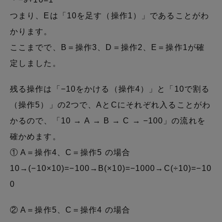
つまり、Eは「10を足す（操作1）」であることがわ
かります。
ここまでで、B＝操作3、D＝操作2、E＝操作1が確
定しました。
残る操作は「−10をかける（操作4）」と「10で割る
（操作5）」の2つで、AとCにそれぞれ入ることがわ
かるので、「10 → A → B → C → −100」の流れを
確かめます。
① A＝操作4、C＝操作5 の場合
10→(−10×10)=−100→B(×10)=−1000→C(÷10)=−10
0
② A＝操作5、C＝操作4 の場合