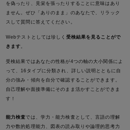
を偽ったり、見栄を張ったりすることに意味はあり
ません。ぜひ「ありのまま」のあなたで、リラック
スして質問に答えてください。
Webテストとしては珍しく
受検結果を見ることがで
きます
。
受検結果ではあなたの性格が4つの軸の大小関係によ
って、16タイプに分類され、詳しい説明とともに自
分の強み・傾向を自分で確認することができます。
自己理解や面接準備にそのまま活かすことができま
す！
能力検査
では、学力・能力検査として、言語の理解
力や数的処理能力、図表の読み取りや論理的思考力