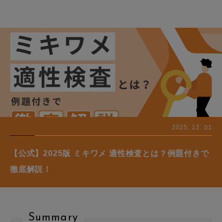
2025. 12. 01
【公式】2025版 ミキワメ 適性検査とは？例題付きで
徹底解説！
Summary