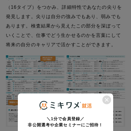
（16タイプ）をつかみ、詳細特性であなたの尖りを
発見します。尖りは自分の強みでもあり、弱みでも
あります。検査結果から見えたこの部分を深ぼって
いくことで、仕事でどう生かせるのかを言葉にして
将来の自分のキャリアで活かすことができます。
＼1分で会員登録／
非公開選考や企業セミナーにご招待！