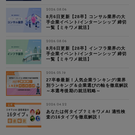
2026.08.06
8月6日更新【28卒】コンサル業界の大
手企業イベント/インターンシップ 締切
一覧【ミキワメ就活】
2026.08.06
8月6日更新【28卒】インフラ業界の大
手企業イベント/インターンシップ 締切
一覧【ミキワメ就活】
2026.05.19
27卒春最新！人気企業ランキング/業界
別ランキング＆企業選びの軸を徹底解説
～本選考後期の就活戦略～
2026.04.22
あなたは何タイプ？ミキワメAI 適性検
査の16タイプを徹底解説！