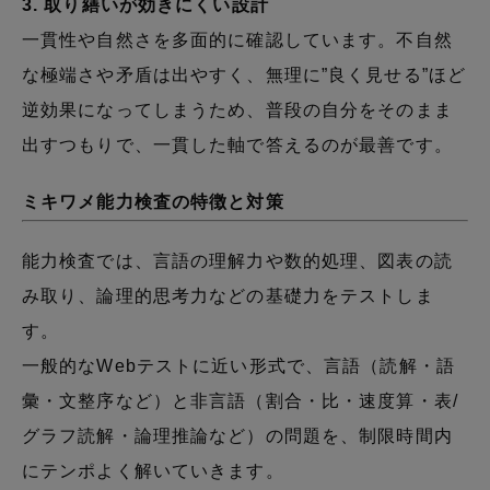
3. 取り繕いが効きにくい設計
一貫性や自然さを多面的に確認しています。不自然
な極端さや矛盾は出やすく、無理に”良く見せる”ほど
逆効果になってしまうため、普段の自分をそのまま
出すつもりで、一貫した軸で答えるのが最善です。
ミキワメ能力検査の特徴と対策
能力検査では、言語の理解力や数的処理、図表の読
み取り、論理的思考力などの基礎力をテストしま
す。
一般的なWebテストに近い形式で、言語（読解・語
彙・文整序など）と非言語（割合・比・速度算・表/
グラフ読解・論理推論など）の問題を、制限時間内
にテンポよく解いていきます。