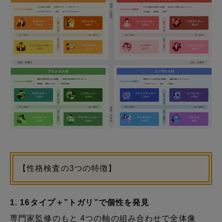
【性格検査の3つの特徴】
1. 16タイプ＋”トガリ”で個性を発見
専門家監修のもと 4つの軸の組み合わせで全体像