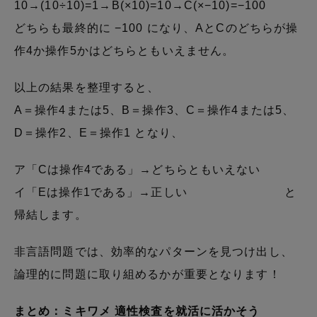
10→(10÷10)=1→B(×10)=10→C(×−10)=−100
どちらも最終的に −100 になり、AとCのどちらが操
作4か操作5かはどちらともいえません。
以上の結果を整理すると、
A＝操作4または5、B＝操作3、C＝操作4または5、
D＝操作2、E＝操作1 となり、
ア「Cは操作4である」→どちらともいえない
イ「Eは操作1である」→正しい と
帰結します。
非言語問題では、効率的なパターンを見つけ出し、
論理的に問題に取り組めるかが重要となります！
まとめ：ミキワメ 適性検査を就活に活かそう