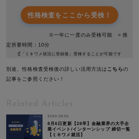
性格検査をここから受検！
※一年に一度のみ受検可能 > 推
定所要時間：10分
☝「ミキワメ就活に登録後」受検することが可能です
別途、性格検査受検後の詳しい活用方法は
こちら
の
記事をご参照ください！
Related Articles
2026.08.06
8月6日更新【28卒】金融業界の大手企
業イベント/インターンシップ 締切一覧
【ミキワメ就活】