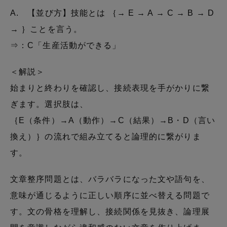
A. 【並び方】技能とは ｛→ E → A → C → B → D
→ ｝ことを言う。
⇒：C「生産活動ができる」
＜解説＞
始まりと終わりを確認し、接続表現を手がかりに繋
ぎます。選択肢は、
｛E（条件）→A（動作）→C（結果）→B・D（言い
換え）｝の流れで組み立てると論理的に繋がりま
す。
文章整序問題とは、バラバラになった文や語句を、
意味が通じるように正しい順序に並べ替える問題で
す。文の骨格を理解し、接続関係を見抜き、論理展