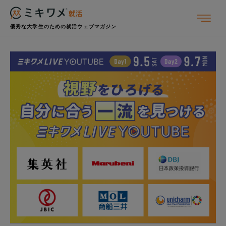
優秀な大学生のための就活ウェブマガジン