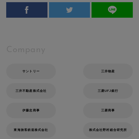
Company
サントリー
三井物産
三井不動産株式会社
三菱UFJ銀行
伊藤忠商事
三菱商事
東海旅客鉄道株式会社
株式会社野村総合研究所