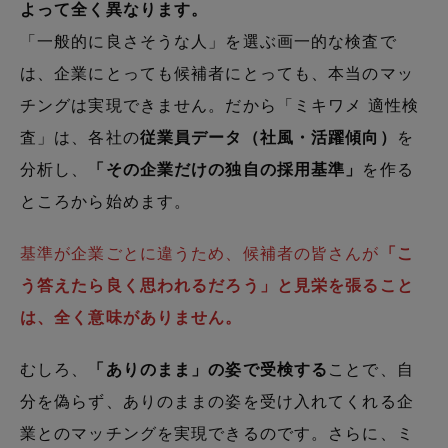
よって全く異なります。
「一般的に良さそうな人」を選ぶ画一的な検査で
は、企業にとっても候補者にとっても、本当のマッ
チングは実現できません。だから「ミキワメ 適性検
査」は、各社の
従業員データ（社風・活躍傾向）
を
分析し、
「その企業だけの独自の採用基準」
を作る
ところから始めます。
基準が企業ごとに違うため、候補者の皆さんが
「こ
う答えたら良く思われるだろう」と見栄を張ること
は、全く意味がありません。
むしろ、
「ありのまま」の姿で受検する
ことで、自
分を偽らず、ありのままの姿を受け入れてくれる企
業とのマッチングを実現できるのです。さらに、ミ