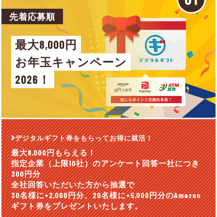
先着応募順
最大8,000円
お年玉キャンペーン
2026！
デジタルギフト券をもらってお得に就活！
最大8,000円もらえる！
指定企業（上限10社）のアンケート回答一社につき
300円分
全社回答いただいた方から抽選で
30名様に+2,000円分、20名様に+5,000円分のAmazon
ギフト券をプレゼントいたします。