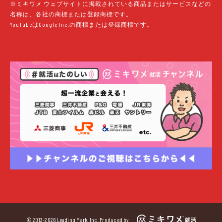
※ミキワメ ウェブサイトに掲載されている商品またはサービスなどの
名称は、各社の商標または登録商標です。
YouTubeはGoogle Inc.の商標または登録商標です。
当日参加
参加はこちら
© 2013-2026 Leading Mark, Inc. Produced by