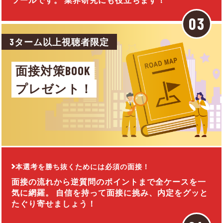
3ターム以上視聴者限定
面接対策BOOK
プレゼント！
本選考を勝ち抜くためには必須の面接！
面接の流れから逆質問のポイントまで全ケースを一
気に網羅。 自信を持って面接に挑み、内定をグッと
たぐり寄せましょう！