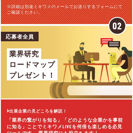
※詳細は別途ミキワメのメールでお送りするフォームにて
ご確認ください。
応募者全員
業界研究
ロードマップ
プレゼント！
出展企業の見どころを解説！
「業界の繋がりを知る」「どのような企業かを事前
に知る」ことでミキワメLIVEを何倍も楽しめる必見
ツールです。 業界研究にも役立ちます！