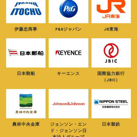
伊藤忠商事
P&Gジャパン
JR東海
日本郵船
キーエンス
国際協力銀行
（JBIC）
農林中央金庫
ジョンソン・エン
日本製鉄
ド・ジョンソン日
本法人グループ