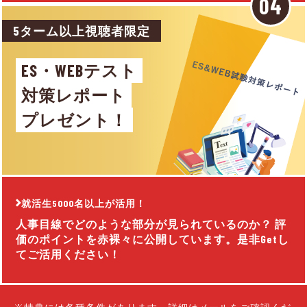
5ターム以上視聴者限定
ES・WEBテスト
対策レポート
プレゼント！
就活生5000名以上が活用！
人事目線でどのような部分が見られているのか？ 評
価のポイントを赤裸々に公開しています。是非Getし
てご活用ください！