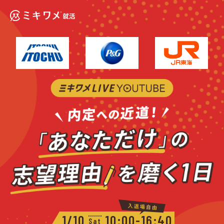
1/10
10:00-16:40
Sat