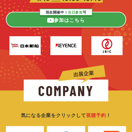
現在開催中！
当日参加
可
参加はこちら
COMPANY
気になる企業をクリックして
視聴予約
！