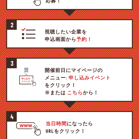
応募！
2
視聴したい企業を
申込画面から
予約！
3
開催前日にマイページの
メニュー:
申し込みイベント
をクリック！
※または
こちら
から！
4
当日時間
になったら
URLをクリック！