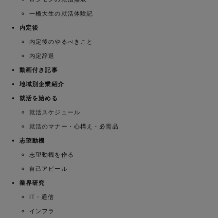
一橋大生の就活体験記
内定後
内定後のやるべきこと
内定辞退
動画付き記事
地域別企業紹介
就活を始める
就活スケジュール
就活のマナー・心構え・必需品
志望動機
志望動機を作る
自己アピール
業界研究
IT・通信
インフラ