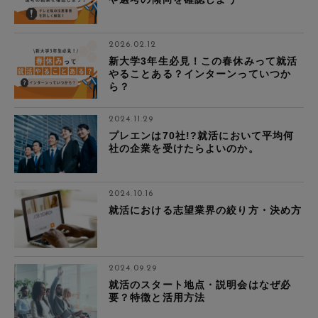
2026.02.12
新大学3年生必見！この春休みって就活
やることある？インターンっていつか
ら？
2024.11.29
プレエンは70社!?就活において平均何
社の企業を受けたらよいのか。
2024.10.16
就活における志望業界の絞り方・決め方
2024.09.29
就活のスタート地点・説明会はなぜ必
要？特徴と活用方法