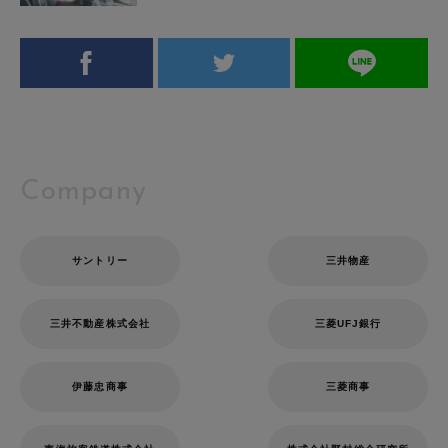
Company
サントリー
三井物産
三井不動産株式会社
三菱UFJ銀行
伊藤忠商事
三菱商事