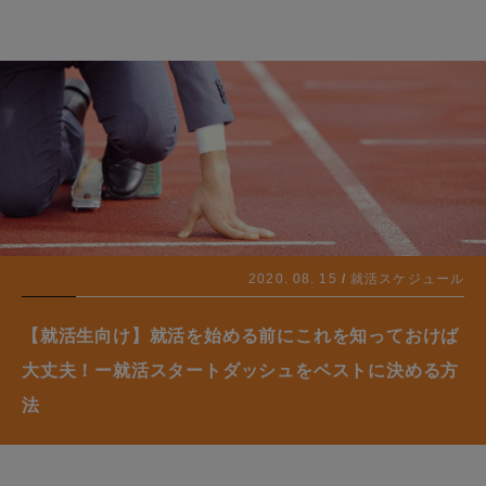
2020. 08. 15
就活スケジュール
【就活生向け】就活を始める前にこれを知っておけば
大丈夫！ー就活スタートダッシュをベストに決める方
法