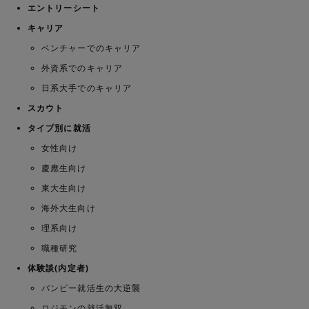
エントリーシート
キャリア
ベンチャーでのキャリア
外資系でのキャリア
日系大手でのキャリア
スカウト
タイプ別に就活
女性向け
慶應生向け
東大生向け
海外大生向け
理系向け
職種研究
体験談(内定者)
パンピー就活生の大逆襲
ロジモンの就活無双