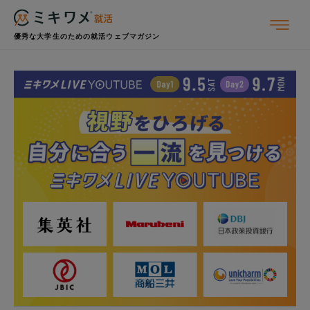
優秀な大学生のための就活ウェブマガジン