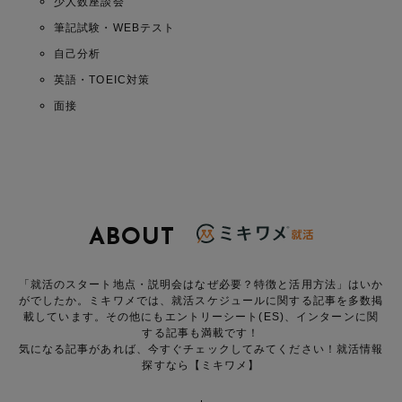
少人数座談会
筆記試験・WEBテスト
自己分析
英語・TOEIC対策
面接
ABOUT
「就活のスタート地点・説明会はなぜ必要？特徴と活用方法」はいか
がでしたか。ミキワメでは、就活スケジュールに関する記事を多数掲
載しています。その他にもエントリーシート(ES)、インターンに関
する記事も満載です！
気になる記事があれば、今すぐチェックしてみてください！就活情報
探すなら【ミキワメ】