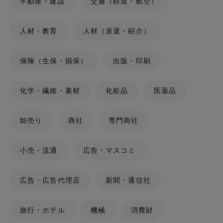
不動産・建設
交通（鉄道・航空）
人材・教育
人材（派遣・紹介）
保険（生保・損保）
出版・印刷
化学・繊維・素材
化粧品
医薬品
卸売り
商社
専門商社
小売・流通
広告・マスコミ
広告・広告代理店
新聞・通信社
旅行・ホテル
機械
消費財