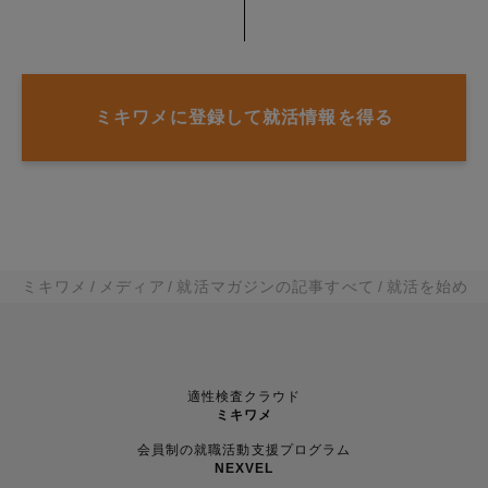
ミキワメに登録して就活情報を得る
ミキワメ
メディア
就活マガジンの記事すべて
就活を始める
適性検査クラウド
ミキワメ
会員制の就職活動支援プログラム
NEXVEL