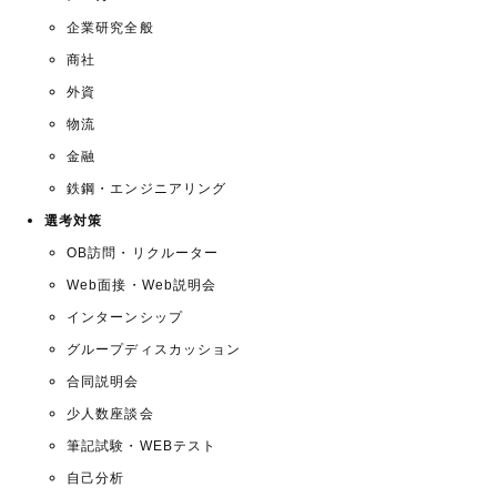
企業研究全般
商社
外資
物流
金融
鉄鋼・エンジニアリング
選考対策
OB訪問・リクルーター
Web面接・Web説明会
インターンシップ
グループディスカッション
合同説明会
少人数座談会
筆記試験・WEBテスト
自己分析