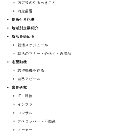
内定後のやるべきこと
内定辞退
動画付き記事
地域別企業紹介
就活を始める
就活スケジュール
就活のマナー・心構え・必需品
志望動機
志望動機を作る
自己アピール
業界研究
IT・通信
インフラ
コンサル
デベロッパー・不動産
メーカー