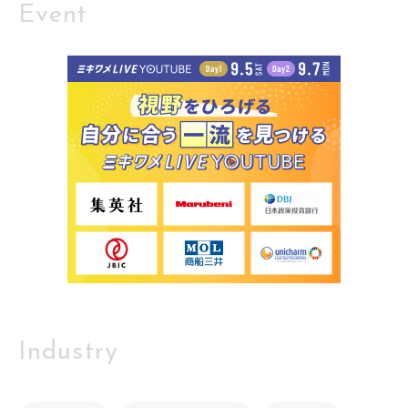
Event
Industry