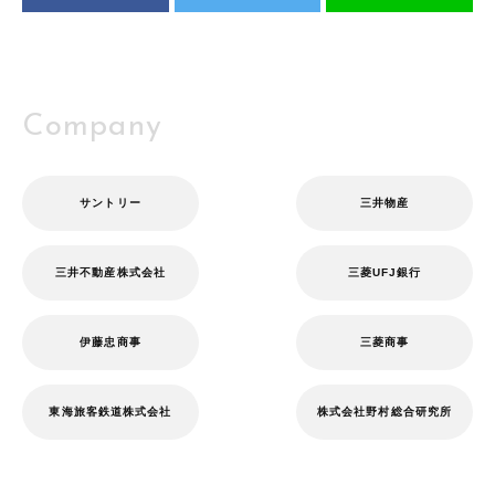
Company
サントリー
三井物産
三井不動産株式会社
三菱UFJ銀行
伊藤忠商事
三菱商事
東海旅客鉄道株式会社
株式会社野村総合研究所