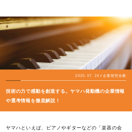
2020. 07. 24
企業研究全般
技術の力で感動を創造する。ヤマハ発動機の企業情報
や選考情報を徹底解説！
ヤマハといえば、ピアノやギターなどの「楽器の会