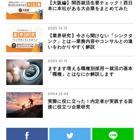
【大阪編】関西就活生要チェック！西日
本に本社がある大企業をまとめてみた
2025.12.17
【業界研究】今さら聞けない「シンクタ
ンク」とは―業務内容やコンサルとの違
いをわかりやすく解説
2025.01.15
ますます増える職種別採用ー就活の基本
「職種」とはなにか解説します
2024.12.08
実際に役に立った！内定者が実践する面
接に役立つ企業研究