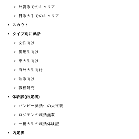
外資系でのキャリア
日系大手でのキャリア
スカウト
タイプ別に就活
女性向け
慶應生向け
東大生向け
海外大生向け
理系向け
職種研究
体験談(内定者)
パンピー就活生の大逆襲
ロジモンの就活無双
一橋大生の就活体験記
内定後