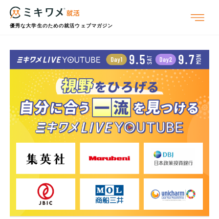
優秀な大学生のための就活ウェブマガジン