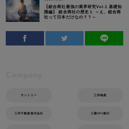
【総合商社最強の業界研究Vol.1 基礎知
識編】 総合商社の歴史１ ～え、総合商
社って日本だけなの？？～
Company
サントリー
三井物産
三井不動産株式会社
三菱UFJ銀行