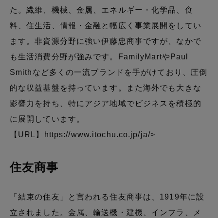
た。繊維、機械、金属、エネルギー・化学品、食
料、住生活、情報・金融と幅広く事業展開をしてい
ます。非資源分野に強い伊藤忠商事ですが、なかで
も生活消費分野が強みです。FamilyMartやPaul
Smithなど多くの一流ブランドを手がけており、圧倒
的な収益基盤を持っています。また海外でも大きな
影響力を持ち、特にアジア地域でビジネスを積極的
に展開しています。
【URL】
https://www.itochu.co.jp/ja/>
住友商事
「結束の住友」と言われる住友商事は、1919年に設
立されました。金属、輸送機・建機、インフラ、メ