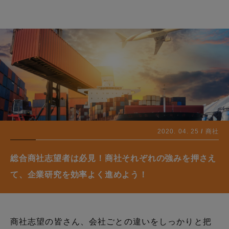
2020. 04. 25
商社
総合商社志望者は必見！商社それぞれの強みを押さえ
て、企業研究を効率よく進めよう！
商社志望の皆さん、会社ごとの違いをしっかりと把