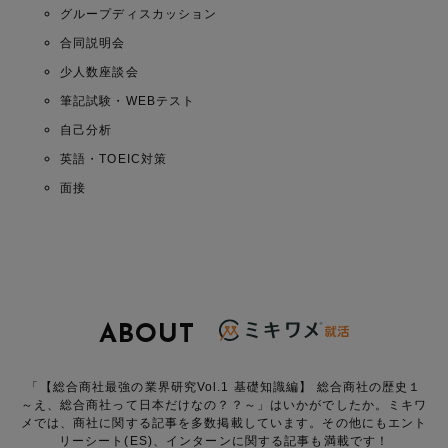
グループディスカッション
合同説明会
少人数座談会
筆記試験・WEBテスト
自己分析
英語・TOEIC対策
面接
ABOUT
「【総合商社最強の業界研究Vol.1 基礎知識編】 総合商社の歴史１
～え、総合商社って日本だけなの？？～」はいかがでしたか。ミキワ
メでは、商社に関する記事を多数掲載しています。その他にもエント
リーシート(ES)、インターンに関する記事も満載です！