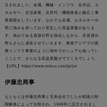
立されました。金属、機械・インフラ、化学品、エ
ネルギー、生活産業、次世代・機能推進と幅広く事
業展開をしています。なかでも金属、エネルギー分
野に強みを持っており安定した収益基盤がありま
す。強みである資源分野を強化しながら、非資源分
野もさらに成長させていきます。東南アジアでの医
療インフラ事業のように海外でのシェアも狙ってい
くことで、さらなる収益基盤がでてくるでしょう。
【URL】
https://www.mitsui.com/jp/ja/
伊藤忠商事
もともとは伊藤忠商事と兄弟会社でしたが戦後の財
閥解体によって分割され、1949年に設立されまし