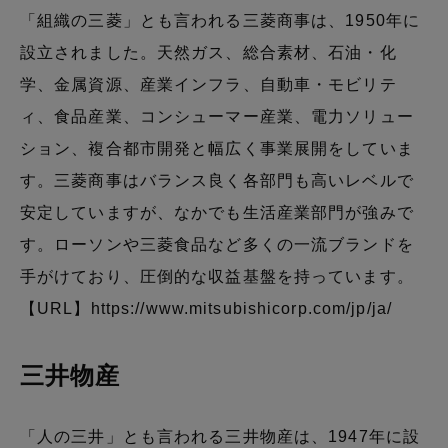
「組織の三菱」とも言われる三菱商事は、1950年に
設立されました。天然ガス、総合素材、石油・化
学、金属資源、産業インフラ、自動車・モビリテ
ィ、食品産業、コンシューマー産業、電力ソリュー
ション、複合都市開発と幅広く事業展開をしていま
す。三菱商事はバランス良く各部門も高いレベルで
安定していますが、なかでも生活産業部門が強みで
す。ローソンや三菱食品など多くの一流ブランドを
手がけており、圧倒的な収益基盤を持っています。
【URL】
https://www.mitsubishicorp.com/jp/ja/
三井物産
「人の三井」とも言われる三井物産は、1947年に設