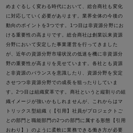
めまぐるしく変わる時代において、総合商社も変化
に対応していく必要があります。業界全体の今後の
動向のポイントを3つです。1つ目は非資源分野にお
ける重要性の高まりです。総合商社は創業以来資源
分野において安定した事業運営を行ってきました
が、近年の資源分野市場状況の低迷を機に非資源分
野の重要性が高まりを見せています。各社とも資源
と非資源のバランスを意識したり、資源分野を安定
させつつ非資源分野での成長を狙ったりしていま
す。2つ目は組織変革です。商社というと縦割りの組
織イメージが強いかもしれませんが、これからはマ
トリックス型組織（【引用】社員がプロジェクトご
との部門と職能部門の2つの部門に属する形態【引用
おわり】）のように柔軟に業務できる働き方が必要