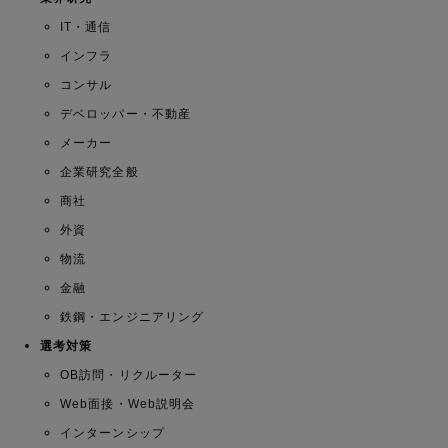
IT・通信
インフラ
コンサル
デベロッパー・不動産
メーカー
企業研究全般
商社
外資
物流
金融
鉄鋼・エンジニアリング
選考対策
OB訪問・リクルーター
Web面接・Web説明会
インターンシップ