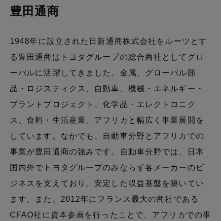
豊田通商
1948年に設立された日新通商株式会社をルーツとす
る豊田通商はトヨタグループの総合商社としてグロ
ーバルに活躍してきました。金属、グローバル部
品・ロジスティクス、自動車、機械・エネルギー・
プラントプロジェクト、化学品・エレクトロニク
ス、食料・生活産業、アフリカと幅広く事業展開を
しています。なかでも、自動車分野とアフリカでの
事業が豊田通商の強みです。自動車分野では、日本
国内外でトヨタグループのみならず各メーカーのビ
ジネスを支えており、安定した収益基盤を築いてい
ます。また、2012年にフランス最大の商社である
CFAO社に資本参画を行ったことで、アフリカでの事