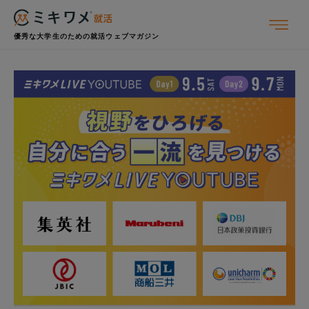
優秀な大学生のための就活ウェブマガジン