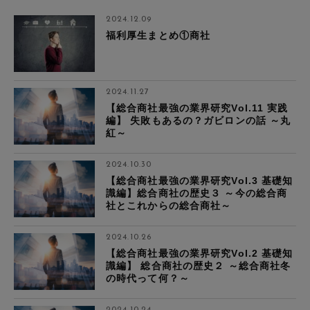
2024.12.09
福利厚生まとめ①商社
2024.11.27
【総合商社最強の業界研究Vol.11 実践
編】 失敗もあるの？ガビロンの話 ～丸
紅～
2024.10.30
【総合商社最強の業界研究Vol.3 基礎知
識編】総合商社の歴史３ ～今の総合商
社とこれからの総合商社～
2024.10.26
【総合商社最強の業界研究Vol.2 基礎知
識編】 総合商社の歴史２ ～総合商社冬
の時代って何？～
2024.10.24