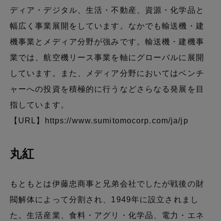
ディア・デジタル、生活・不動産、資源・化学品と
幅広く事業展開をしています。なかでも輸送機・建
機事業とメディア分野が強みです。輸送機・建機事
業では、航空機リース事業を軸にグローバルに展開
しています。また、メディア分野においてはベンチ
ャーへの投資を積極的に行うなどさらなる発展を目
指しています。
【URL】
https://www.sumitomocorp.com/ja/jp
丸紅
もともとは伊藤忠商事と兄弟会社でしたが戦後の財
閥解体によって分割され、1949年に設立されまし
た。生活産業、食料・アグリ・化学品、電力・エネ