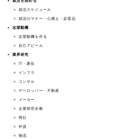
就活を始める
就活スケジュール
就活のマナー・心構え・必需品
志望動機
志望動機を作る
自己アピール
業界研究
IT・通信
インフラ
コンサル
デベロッパー・不動産
メーカー
企業研究全般
商社
外資
物流