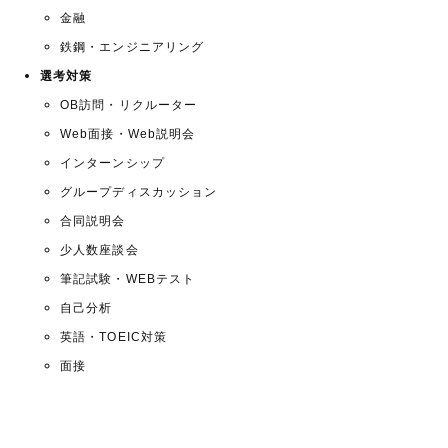
金融
鉄鋼・エンジニアリング
選考対策
OB訪問・リクルーター
Web面接・Web説明会
インターンシップ
グループディスカッション
合同説明会
少人数座談会
筆記試験・WEBテスト
自己分析
英語・TOEIC対策
面接