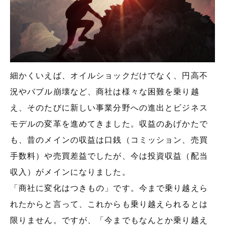
細かくいえば、オイルショックだけでなく、円高不
況やバブル崩壊など、商社は様々な困難を乗り越
え、そのたびに新しい事業分野への進出とビジネス
モデルの変革を進めてきました。収益のあげかたで
も、昔のメインの収益は口銭（コミッション、売買
手数料）や売買差益でしたが、今は投資収益（配当
収入）がメインになりました。
「商社に変化はつきもの」です。今まで乗り越えら
れたからと言って、これからも乗り越えられるとは
限りません。ですが、「今までもなんとか乗り越え