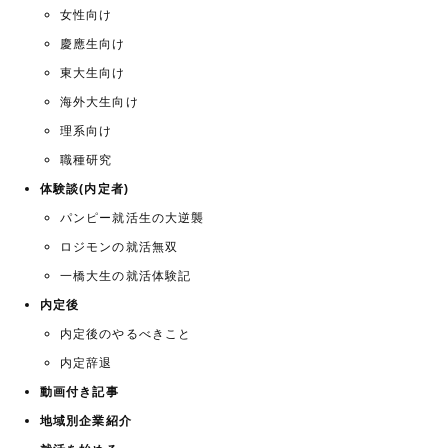
女性向け
慶應生向け
東大生向け
海外大生向け
理系向け
職種研究
体験談(内定者)
パンピー就活生の大逆襲
ロジモンの就活無双
一橋大生の就活体験記
内定後
内定後のやるべきこと
内定辞退
動画付き記事
地域別企業紹介