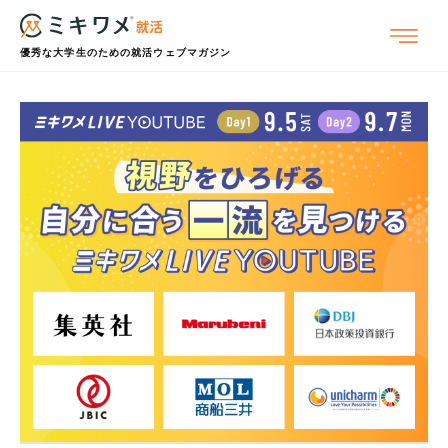
優秀な大学生のための就活ウェブマガジン