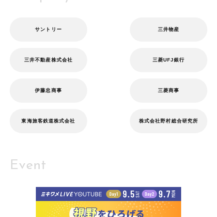
サントリー
三井物産
三井不動産株式会社
三菱UFJ銀行
伊藤忠商事
三菱商事
東海旅客鉄道株式会社
株式会社野村総合研究所
Event