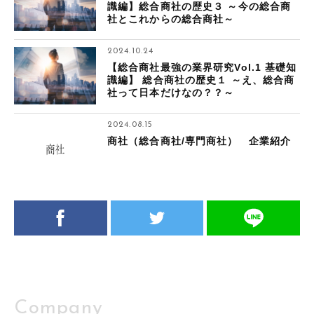
識編】総合商社の歴史３ ～今の総合商
社とこれからの総合商社～
2024.10.24
【総合商社最強の業界研究Vol.1 基礎知
識編】 総合商社の歴史１ ～え、総合商
社って日本だけなの？？～
2024.08.15
商社（総合商社/専門商社） 企業紹介
Company