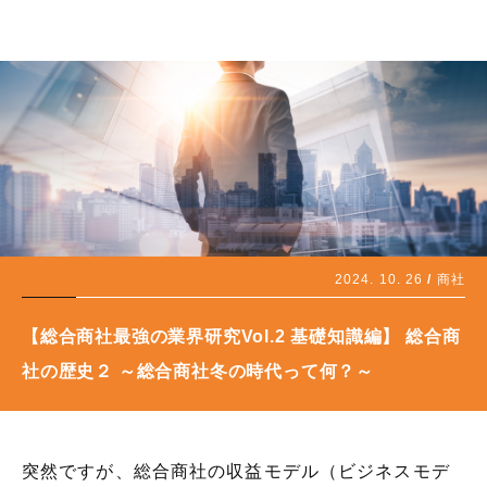
2024. 10. 26
商社
【総合商社最強の業界研究Vol.2 基礎知識編】 総合商
社の歴史２ ～総合商社冬の時代って何？～
突然ですが、総合商社の収益モデル（ビジネスモデ