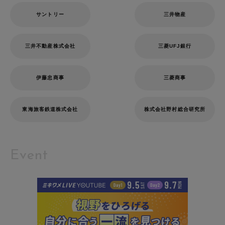
サントリー
三井物産
三井不動産株式会社
三菱UFJ銀行
伊藤忠商事
三菱商事
東海旅客鉄道株式会社
株式会社野村総合研究所
Event