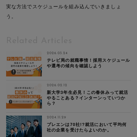
実な方法でスケジュールを組み込んでいきましょ
う。
Related Articles
2026.03.24
テレビ局の就職事情！採用スケジュール
や選考の傾向を確認しよう
2026.02.12
新大学3年生必見！この春休みって就活
やることある？インターンっていつか
ら？
2024.11.29
プレエンは70社!?就活において平均何
社の企業を受けたらよいのか。