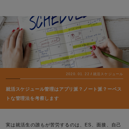
2020. 01. 22
就活スケジュール
就活スケジュール管理はアプリ派？ノート派？ーベス
トな管理法を考察します
実は就活生の誰もが苦労するのは、ES、面接、自己