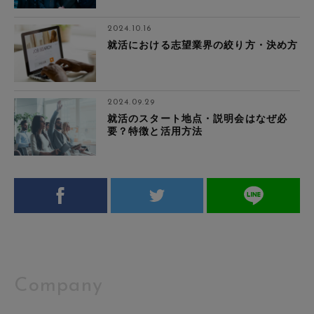
2024.10.16
就活における志望業界の絞り方・決め方
2024.09.29
就活のスタート地点・説明会はなぜ必
要？特徴と活用方法
Company