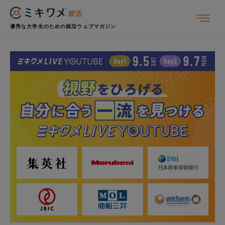
優秀な大学生のための就活ウェブマガジン