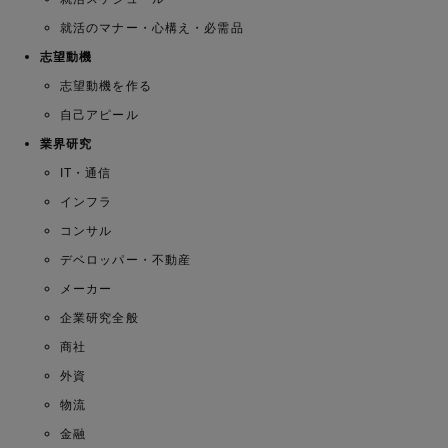
就活のマナー・心構え・必需品
志望動機
志望動機を作る
自己アピール
業界研究
IT・通信
インフラ
コンサル
デベロッパー・不動産
メーカー
企業研究全般
商社
外資
物流
金融