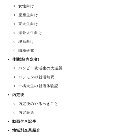
女性向け
慶應生向け
東大生向け
海外大生向け
理系向け
職種研究
体験談(内定者)
パンピー就活生の大逆襲
ロジモンの就活無双
一橋大生の就活体験記
内定後
内定後のやるべきこと
内定辞退
動画付き記事
地域別企業紹介