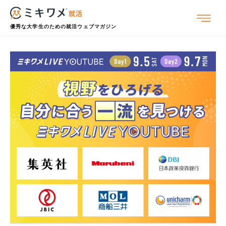
優秀な大学生のための就活ウェブマガジン