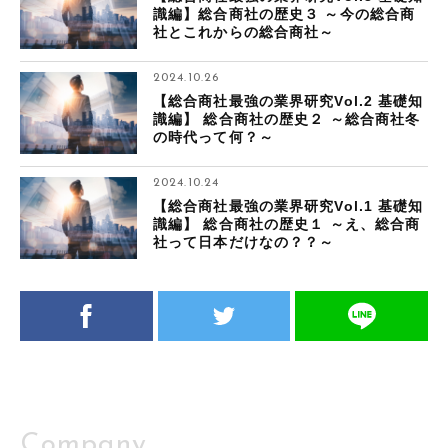
識編】総合商社の歴史３ ～今の総合商
社とこれからの総合商社～
2024.10.26
【総合商社最強の業界研究Vol.2 基礎知
識編】 総合商社の歴史２ ～総合商社冬
の時代って何？～
2024.10.24
【総合商社最強の業界研究Vol.1 基礎知
識編】 総合商社の歴史１ ～え、総合商
社って日本だけなの？？～
Company