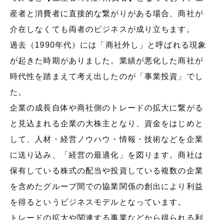
産者と消費者に直接的な繋がりがある場合、商社が
介在しなくても両者のビジネスが成り立ちます。
過去（1990年代）には「商社外し」と呼ばれる現象
が起きた時期がありました。業績が悪化した商社が
時代性を踏まえて考え出したのが「事業投資」でし
た。
企業の成長自体や商社側のトレードの拡大に繋がる
と見込まれる企業の大株主となり、資金をはじめと
して、人材・経営ノウハウ・情報・技術などを企業
に送り込み、「経営の最適化」を図ります。商社は
保有している株式の配当や投資している複数の企業
を含めたグループ間での協業関係の創出により利益
を得るというビジネスモデルとなっています。
トレードの拡大や関連する事業などから得られる利