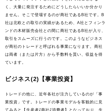
く、大量に発注するためにどうしたらいいか分かり
ません。そこで登場するのが商社であるB社です。B
社は北欧との取引の実績があるため、A社とフィンラ
ンドの木材販売会社との間に商社であるB社が入り、
取引をスムーズに行うのです。このようなビジネス
が商社のトレードと呼ばれる事業になります。商社
は両者（または片方）から手数料を貰い、収益を得
ています。
ビジネス(2)【事業投資】
トレードの他に、近年各社が注力しているのが「事
業投資」です。トレードの事業モデルを客観的に見
てみると【生産者⇄商社⇄消費者】となっており、生