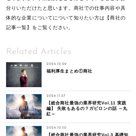
分りいただけたと思います。商社での仕事内容や具
体的な企業についてについて知りたい方は【商社の
記事一覧】をご覧ください。
Related Articles
2024.12.09
福利厚生まとめ①商社
2024.11.27
【総合商社最強の業界研究Vol.11 実践
編】 失敗もあるの？ガビロンの話 ～丸
紅～
2024.10.30
【総合商社最強の業界研究Vol.3 基礎知