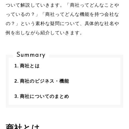
ついて解説していきます。「商社ってどんなことや
っているの？」「商社ってどんな機能を持つ会社な
の？」という素朴な疑問について、具体的な社名や
例を出しながら紹介していきます。
Summary
商社とは
商社のビジネス・機能
商社についてのまとめ
商社とは