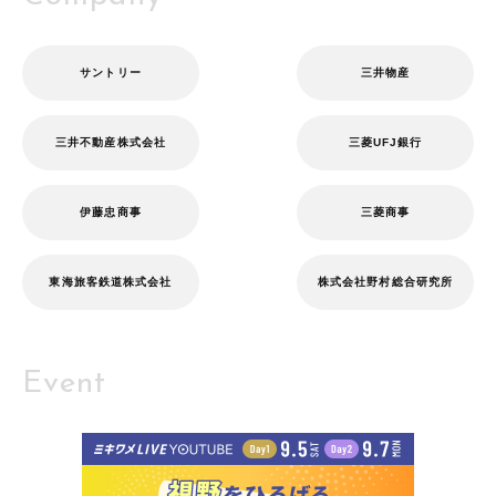
サントリー
三井物産
三井不動産株式会社
三菱UFJ銀行
伊藤忠商事
三菱商事
東海旅客鉄道株式会社
株式会社野村総合研究所
Event