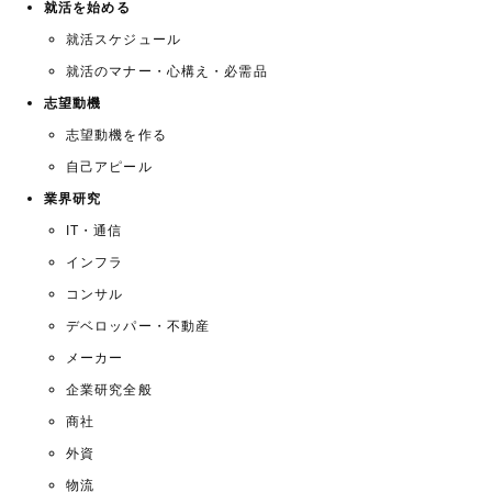
就活を始める
就活スケジュール
就活のマナー・心構え・必需品
志望動機
志望動機を作る
自己アピール
業界研究
IT・通信
インフラ
コンサル
デベロッパー・不動産
メーカー
企業研究全般
商社
外資
物流