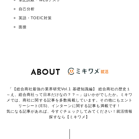
筆記試験・WEBテスト
自己分析
英語・TOEIC対策
面接
ABOUT
「【総合商社最強の業界研究Vol.1 基礎知識編】 総合商社の歴史１
～え、総合商社って日本だけなの？？～」はいかがでしたか。ミキワ
メでは、商社に関する記事を多数掲載しています。その他にもエント
リーシート(ES)、インターンに関する記事も満載です！
気になる記事があれば、今すぐチェックしてみてください！就活情報
探すなら【ミキワメ】