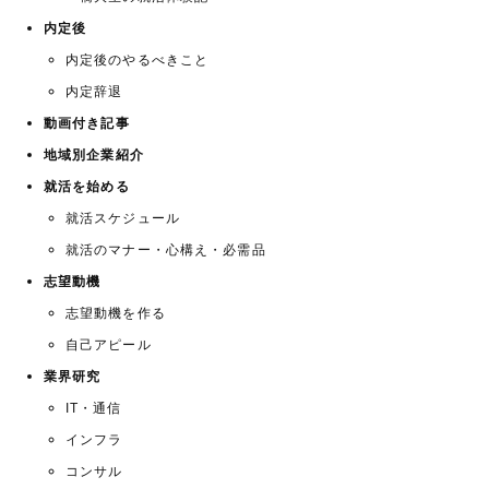
内定後
内定後のやるべきこと
内定辞退
動画付き記事
地域別企業紹介
就活を始める
就活スケジュール
就活のマナー・心構え・必需品
志望動機
志望動機を作る
自己アピール
業界研究
IT・通信
インフラ
コンサル