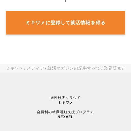
ミキワメに登録して就活情報を得る
ミキワメ
メディア
就活マガジンの記事すべて
業界研究
商
適性検査クラウド
ミキワメ
会員制の就職活動支援プログラム
NEXVEL