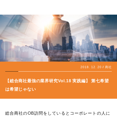
2018. 12. 20
商社
【総合商社最強の業界研究Vol.18 実践編】 第七希望
は希望じゃない
総合商社のOB訪問をしているとコーポレートの人に