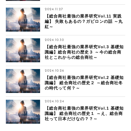
2024.11.27
【総合商社最強の業界研究Vol.11 実践
編】 失敗もあるの？ガビロンの話 ～丸
紅～
2024.10.30
【総合商社最強の業界研究Vol.3 基礎知
識編】総合商社の歴史３ ～今の総合商
社とこれからの総合商社～
2024.10.26
【総合商社最強の業界研究Vol.2 基礎知
識編】 総合商社の歴史２ ～総合商社冬
の時代って何？～
2024.10.24
【総合商社最強の業界研究Vol.1 基礎知
識編】 総合商社の歴史１ ～え、総合商
社って日本だけなの？？～