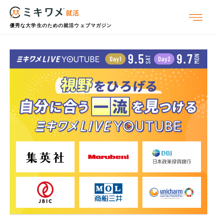
優秀な大学生のための就活ウェブマガジン