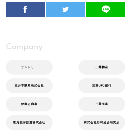
Company
サントリー
三井物産
三井不動産株式会社
三菱UFJ銀行
伊藤忠商事
三菱商事
東海旅客鉄道株式会社
株式会社野村総合研究所