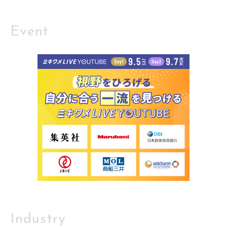
Event
Industry