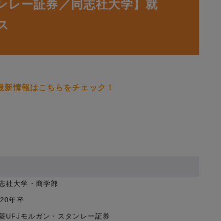
タンレー証券／同志社大学】就
ス
最新情報はこちらをチェック！
志社大学・商学部
020年卒
菱UFJモルガン・スタンレー証券