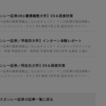
ンレー証券(IB)/慶應義塾大学】ES＆面接対策
レー証券の最新情報はこちらをチェック！ ☞この先輩の就活体験レ
ントリーシート・テスト ES 締切 4月上旬 提出方法 マイページ
タンレー証券／早稲田大学】インターン体験レポート
レー証券の最新情報はこちらをチェック！ インターンプロフィール
学部 早稲田大学・商学部 卒業年度 2021年卒 企業名 三菱UFJ
タンレー証券／同志社大学】ES＆面接対策
レー証券の最新情報はこちらをチェック！ ☞この先輩の就活体験レ
ントリーシート・テスト ES 締切 3月中旬 提出方法 マイページ
・スタンレー証券の記事一覧に戻る