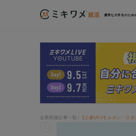
優秀な大学生のため
企業関連記事一覧
【三菱UFJモルガン・ス