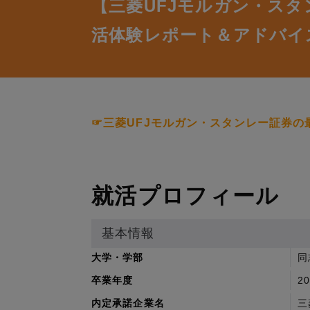
【三菱UFJモルガン・ス
活体験レポート＆アドバイ
☞三菱UFJモルガン・スタンレー証券の
就活プロフィール
基本情報
大学・学部
同
卒業年度
2
内定承諾企業名
三