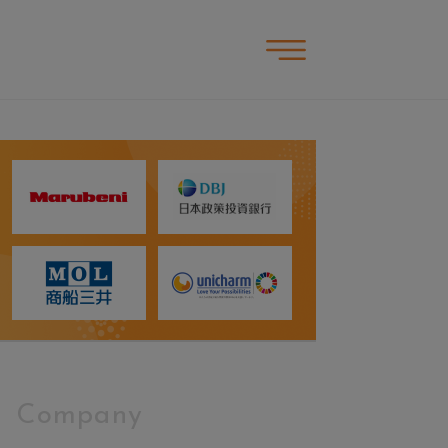
Company