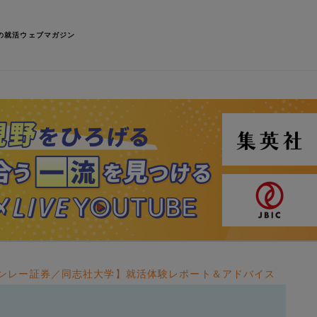
の就活ウェブマガジン
タンレー証券／同志社大学】就活体験レポート＆アドバイス