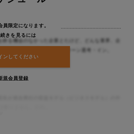
会員限定になります。
の続きを見るには
を終る機会のなかった企業とたけど、どんな業界、企
んの人気企業・大手企業のインターン選考・イン。
インしてください
所や弱みを問う
新規会員登録
院生が就合商社の収益モデル（ビジネスモデル）の中
とは限りません。どの。