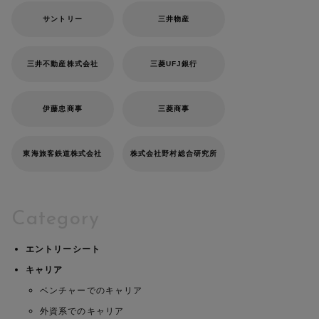
サントリー
三井物産
三井不動産株式会社
三菱UFJ銀行
伊藤忠商事
三菱商事
東海旅客鉄道株式会社
株式会社野村総合研究所
Category
エントリーシート
キャリア
ベンチャーでのキャリア
外資系でのキャリア