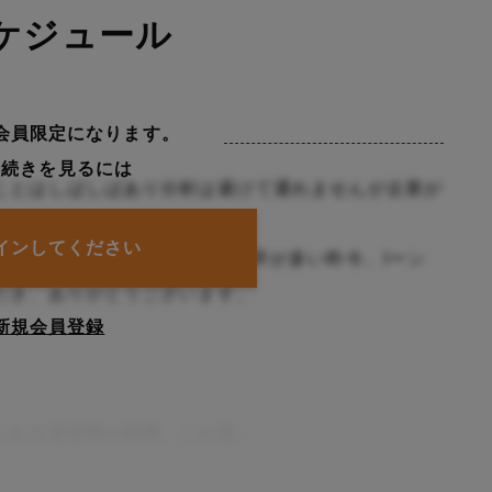
ケジュール
会員限定になります。
の続きを見るには
ことはしばしばあり分析は避けて通れませんが企業が
しかしめると、「。
インしてください
ンスを意識して就活を進める新卒が多い昨今、Iーン
だき、ありがとうございます。
新規会員登録
られる逆質問の時間。この逆。