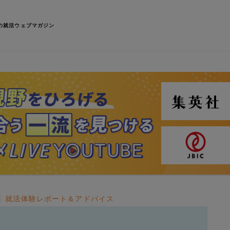
の就活ウェブマガジン
学】就活体験レポート＆アドバイス