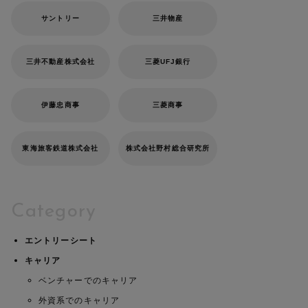
サントリー
三井物産
三井不動産株式会社
三菱UFJ銀行
伊藤忠商事
三菱商事
東海旅客鉄道株式会社
株式会社野村総合研究所
Category
エントリーシート
キャリア
ベンチャーでのキャリア
外資系でのキャリア