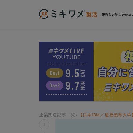
優秀な大学生のため
企業関連記事一覧
【日本IBM／慶應義塾大