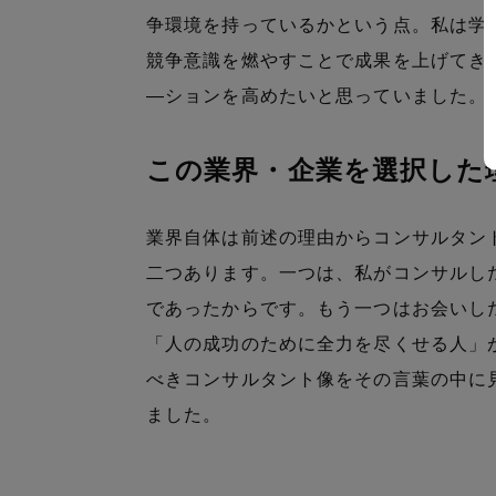
争環境を持っているかという点。私は学
競争意識を燃やすことで成果を上げてき
―ションを高めたいと思っていました。
この業界・企業を選択した
業界自体は前述の理由からコンサルタン
二つあります。一つは、私がコンサルし
であったからです。もう一つはお会いし
「人の成功のために全力を尽くせる人」
べきコンサルタント像をその言葉の中に
ました。