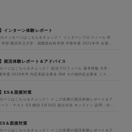
学】インターン体験レポート
のメッセージはこちらをチェック！ インターンプロフィール 学
学部 横浜市立大学・国際総合科学部 卒業年度 2021年卒 企業名
学】就活体験レポート＆アドバイス
ッセージはこちらをチェック！ 就活プロフィール 基本情報 大学・
年度 2020年卒 内定承諾企業名 IBM その他内定企業名 ミス
】ES＆面接対策
ッセージはこちらをチェック！ ☞この先輩の就活体験レポート＆ア
ト・テスト ES 締切 2月26日 提出方法 オンライン 設問・分量
ES＆面接対策
ッセージはこちらをチェック！ ☞この先輩の就活体験レポート＆ア