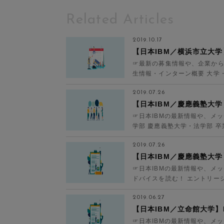
Related Articles
2019.10.17
【日本IBM／横浜市立大
☞最新の募集情報や、企業から
生情報・インターン概要 大学・
日本IBM 職...
2019.07.26
【日本IBM／慶應義塾大
☞日本IBMの最新情報や、メ
学部 慶應義塾大学・法学部 卒業
ミ、アフラ...
2019.07.26
【日本IBM／慶應義塾大学
☞日本IBMの最新情報や、メ
ドバイスを読む！ エントリーシー
など (さ...
2019.06.27
【日本IBM／立命館大学】
☞日本IBMの最新情報や、メ