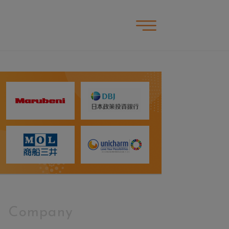
Company