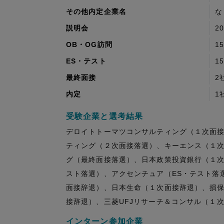
その他内定企業名
な
説明会
2
OB・OG訪問
1
ES・テスト
1
最終面接
2
内定
1
受験企業と選考結果
デロイトトーマツコンサルティング（１次面接
ティング（２次面接落選）、キーエンス（１次
グ（最終面接落選）、日本政策投資銀行（１次
スト落選）、アクセンチュア（ES・テスト落
面接辞退）、日本生命（１次面接辞退）、損
接辞退）、三菱UFJリサーチ＆コンサル（１
インターン参加企業