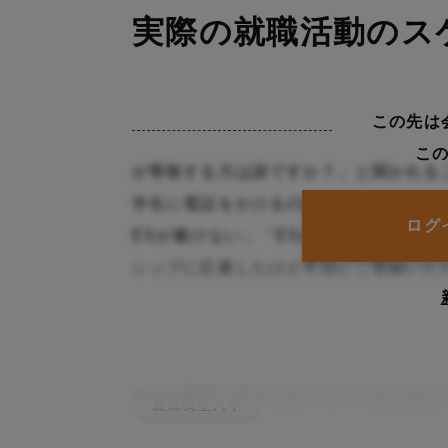
実際の就職活動のス
この先は
こ
が尊敬する方は誰ですか？」と聞かれる
学生に電話をかけるのは就活あるある。
ログ
ESが書けない」「ESが通らない」バラ
シップに応募したけど不活にご登録いた
本記の最後に必ずと言っていいほど設け
慶應義塾大学