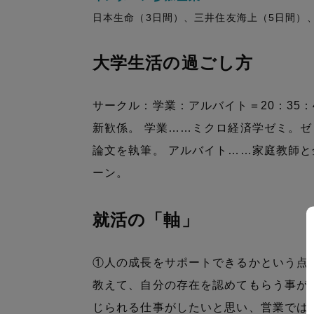
日本生命（3日間）、三井住友海上（5日間）
大学生活の過ごし方
サークル：学業：アルバイト＝20：35
新歓係。 学業……ミクロ経済学ゼミ。
論文を執筆。 アルバイト……家庭教師
ーン。
就活の「軸」
①人の成長をサポートできるかという点
教えて、自分の存在を認めてもらう事が
じられる仕事がしたいと思い、営業では