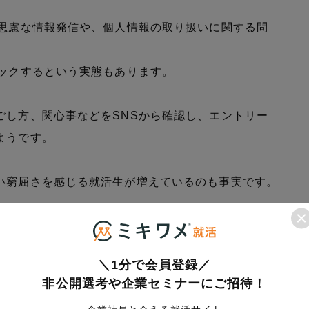
無思慮な情報発信や、個人情報の取り扱いに関する問
ェックするという実態もあります。
ごし方、関心事などをSNSから確認し、エントリー
ようです。
い窮屈さを感じる就活生が増えているのも事実です。
＼1分で会員登録／
します。
非公開選考や企業セミナーにご招待！
ok、Twitter、Instagramなど複数のプラットフ