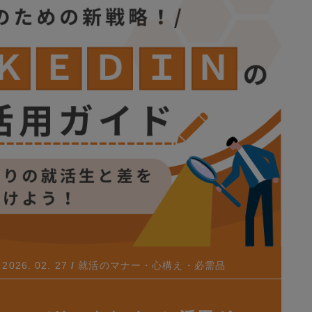
2026. 02. 27
就活のマナー・心構え・必需品