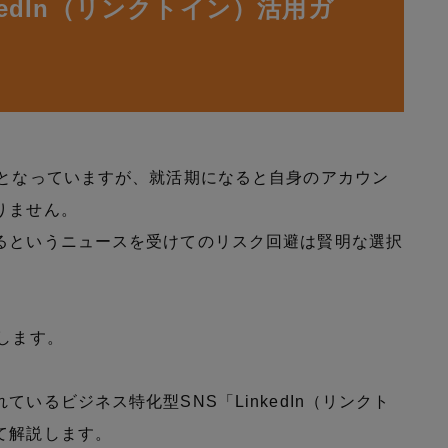
edIn（リンクトイン）活用ガ
のとなっていますが、就活期になると自身のアカウン
りません。
るというニュースを受けてのリスク回避は賢明な選択
します。
いるビジネス特化型SNS「LinkedIn（リンクト
て解説します。