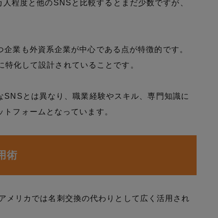
00万人程度と他のSNSと比較するとまだ少数ですが、
つ企業も外資系企業が中心である点が特徴的です。
目的に特化して設計されていることです。
なSNSとは異なり、職業経験やスキル、専門知識に
ットフォームとなっています。
活用術
nは、アメリカでは名刺交換の代わりとして広く活用され