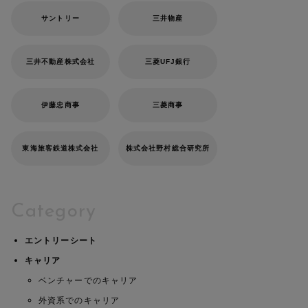
サントリー
三井物産
三井不動産株式会社
三菱UFJ銀行
伊藤忠商事
三菱商事
東海旅客鉄道株式会社
株式会社野村総合研究所
Category
エントリーシート
キャリア
ベンチャーでのキャリア
外資系でのキャリア