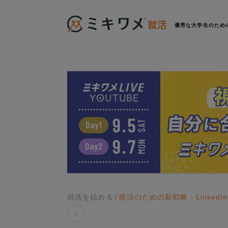
優秀な大学生のため
就活を始める
就活のための新戦略：Linked