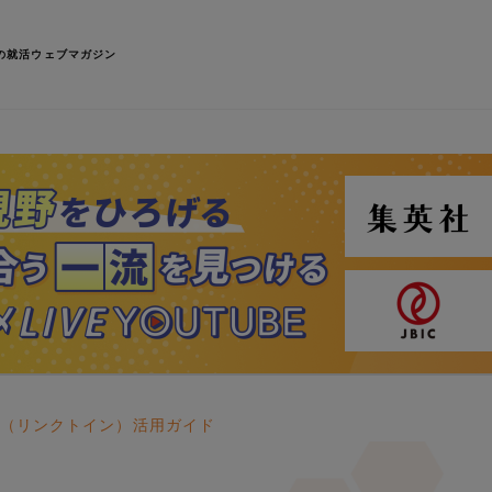
の就活ウェブマガジン
In（リンクトイン）活用ガイド