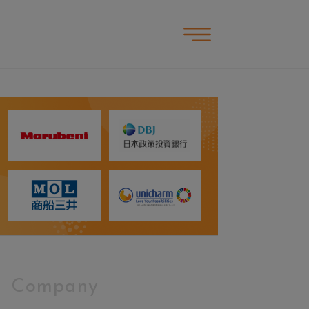
Company