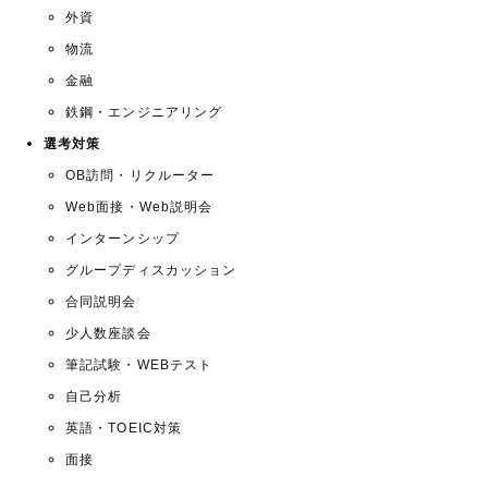
外資
物流
金融
鉄鋼・エンジニアリング
選考対策
OB訪問・リクルーター
Web面接・Web説明会
インターンシップ
グループディスカッション
合同説明会
少人数座談会
筆記試験・WEBテスト
自己分析
英語・TOEIC対策
面接