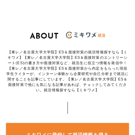
ABOUT
【東レ／名古屋大学大学院】ES＆面接対策の就活情報探すなら【ミ
キワメ】【東レ／名古屋大学大学院】ES＆面接対策のエントリーシ
ート(ES)の書き方や面接対策など、就活生に役立つ情報を発信中！
【東レ／名古屋大学大学院】ES＆面接対策から内定をもらった現役
学生ライターが、インターン体験から企業研究や自己分析まで就活に
関することを記事にしています。【東レ／名古屋大学大学院】ES＆
面接対策で他にも気になる記事があれば、チェックしてみてくださ
い。就活情報探すなら【ミキワメ】
ミキワメに登録して就活情報を得る