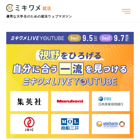
優秀な大学生のための就活ウェブマガジン