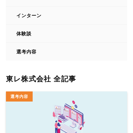
化学・繊維・素材
インターン
体験談
選考内容
東レ株式会社 全記事
選考内容