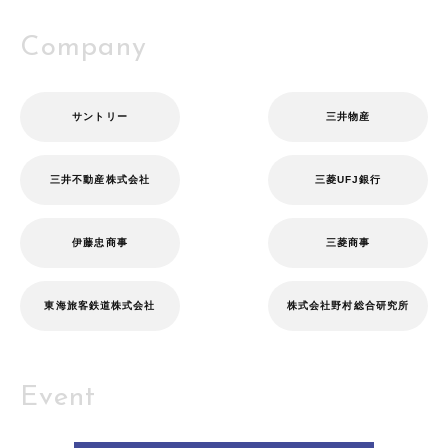
Company
サントリー
三井物産
三井不動産株式会社
三菱UFJ銀行
伊藤忠商事
三菱商事
東海旅客鉄道株式会社
株式会社野村総合研究所
Event