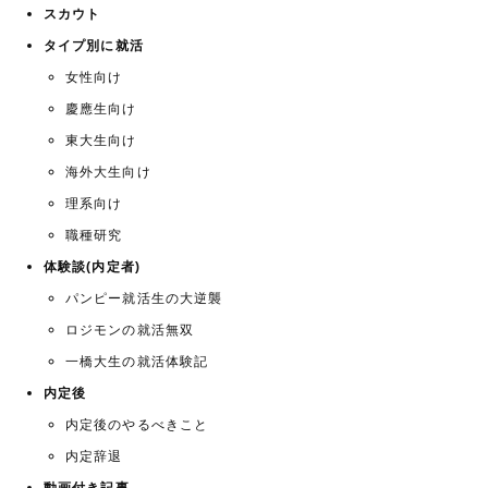
スカウト
タイプ別に就活
女性向け
慶應生向け
東大生向け
海外大生向け
理系向け
職種研究
体験談(内定者)
パンピー就活生の大逆襲
ロジモンの就活無双
一橋大生の就活体験記
内定後
内定後のやるべきこと
内定辞退
動画付き記事