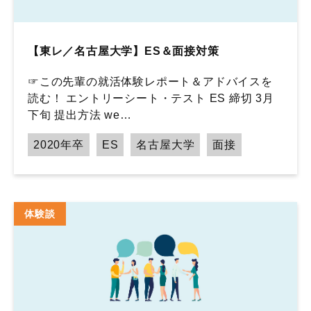
【東レ／名古屋大学】ES＆面接対策
☞この先輩の就活体験レポート＆アドバイスを
読む！ エントリーシート・テスト ES 締切 3月
下旬 提出方法 we…
2020年卒
ES
名古屋大学
面接
体験談