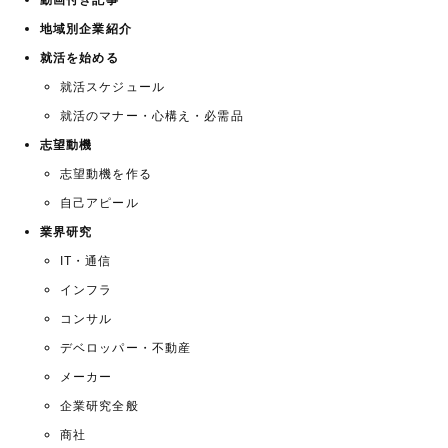
地域別企業紹介
就活を始める
就活スケジュール
就活のマナー・心構え・必需品
志望動機
志望動機を作る
自己アピール
業界研究
IT・通信
インフラ
コンサル
デベロッパー・不動産
メーカー
企業研究全般
商社