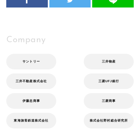
Company
サントリー
三井物産
三井不動産株式会社
三菱UFJ銀行
伊藤忠商事
三菱商事
東海旅客鉄道株式会社
株式会社野村総合研究所