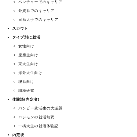
ベンチャーでのキャリア
外資系でのキャリア
日系大手でのキャリア
スカウト
タイプ別に就活
女性向け
慶應生向け
東大生向け
海外大生向け
理系向け
職種研究
体験談(内定者)
パンピー就活生の大逆襲
ロジモンの就活無双
一橋大生の就活体験記
内定後