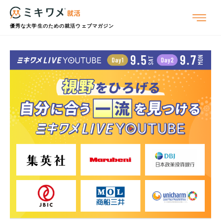
優秀な大学生のための就活ウェブマガジン