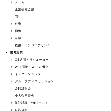
メーカー
企業研究全般
商社
外資
物流
金融
鉄鋼・エンジニアリング
選考対策
OB訪問・リクルーター
Web面接・Web説明会
インターンシップ
グループディスカッション
合同説明会
少人数座談会
筆記試験・WEBテスト
自己分析