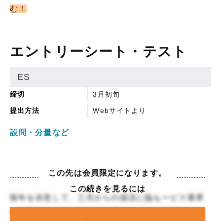
む！
エントリーシート・テスト
ES
締切
3月初旬
提出方法
Webサイトより
設問・分量など
この先は会員限定になります。
この続きを見るには
留年を決意して、三月からの就活に臨もービス業界
での面接は、他の業界とは違い、サービス業って4