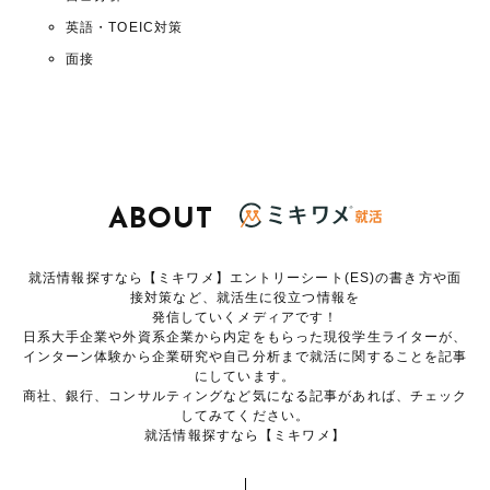
英語・TOEIC対策
面接
ABOUT
就活情報探すなら【ミキワメ】エントリーシート(ES)の書き方や面
接対策など、就活生に役立つ情報を
発信していくメディアです！
日系大手企業や外資系企業から内定をもらった現役学生ライターが、
インターン体験から企業研究や自己分析まで就活に関することを記事
にしています。
商社、銀行、コンサルティングなど気になる記事があれば、チェック
してみてください。
就活情報探すなら【ミキワメ】