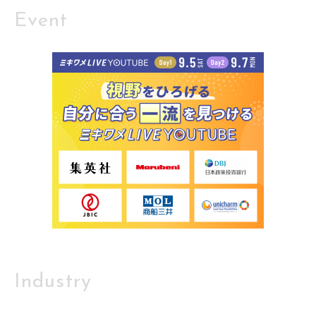
Event
Industry