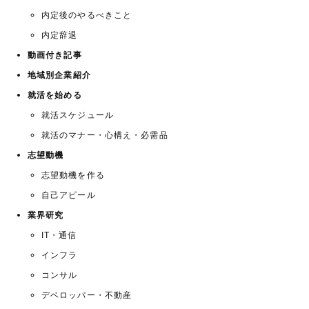
内定後のやるべきこと
内定辞退
動画付き記事
地域別企業紹介
就活を始める
就活スケジュール
就活のマナー・心構え・必需品
志望動機
志望動機を作る
自己アピール
業界研究
IT・通信
インフラ
コンサル
デベロッパー・不動産