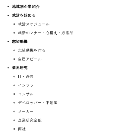
地域別企業紹介
就活を始める
就活スケジュール
就活のマナー・心構え・必需品
志望動機
志望動機を作る
自己アピール
業界研究
IT・通信
インフラ
コンサル
デベロッパー・不動産
メーカー
企業研究全般
商社