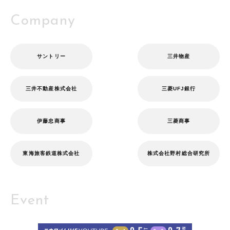
Company
サントリー
三井物産
三井不動産株式会社
三菱UFJ銀行
伊藤忠商事
三菱商事
東海旅客鉄道株式会社
株式会社野村総合研究所
Event