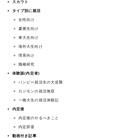
スカウト
タイプ別に就活
女性向け
慶應生向け
東大生向け
海外大生向け
理系向け
職種研究
体験談(内定者)
パンピー就活生の大逆襲
ロジモンの就活無双
一橋大生の就活体験記
内定後
内定後のやるべきこと
内定辞退
動画付き記事