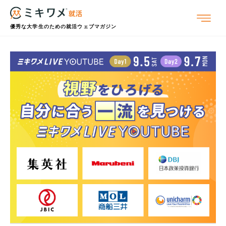
優秀な大学生のための就活ウェブマガジン