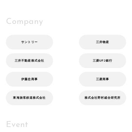
Company
サントリー
三井物産
三井不動産株式会社
三菱UFJ銀行
伊藤忠商事
三菱商事
東海旅客鉄道株式会社
株式会社野村総合研究所
Event