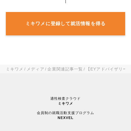
ミキワメに登録して就活情報を得る
ミキワメ
メディア
企業関連記事一覧
【EYアドバイザリー
適性検査クラウド
ミキワメ
会員制の就職活動支援プログラム
NEXVEL