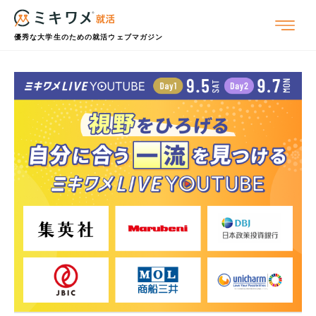
優秀な大学生のための就活ウェブマガジン