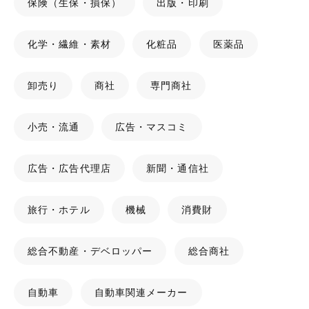
保険（生保・損保）
出版・印刷
化学・繊維・素材
化粧品
医薬品
卸売り
商社
専門商社
小売・流通
広告・マスコミ
広告・広告代理店
新聞・通信社
旅行・ホテル
機械
消費財
総合不動産・デベロッパー
総合商社
自動車
自動車関連メーカー