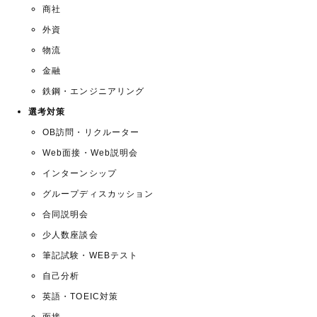
商社
外資
物流
金融
鉄鋼・エンジニアリング
選考対策
OB訪問・リクルーター
Web面接・Web説明会
インターンシップ
グループディスカッション
合同説明会
少人数座談会
筆記試験・WEBテスト
自己分析
英語・TOEIC対策