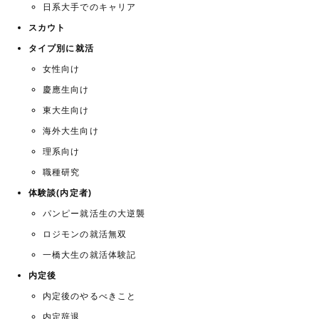
日系大手でのキャリア
スカウト
タイプ別に就活
女性向け
慶應生向け
東大生向け
海外大生向け
理系向け
職種研究
体験談(内定者)
パンピー就活生の大逆襲
ロジモンの就活無双
一橋大生の就活体験記
内定後
内定後のやるべきこと
内定辞退