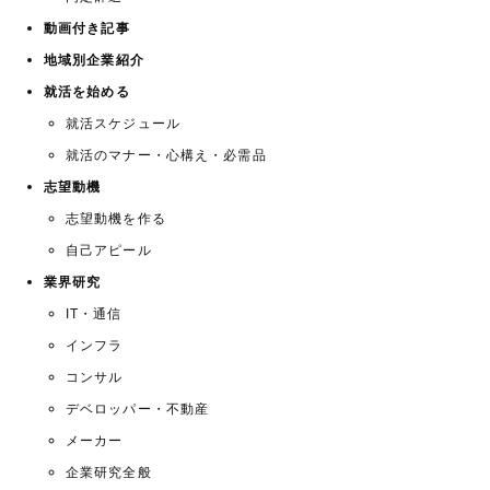
動画付き記事
地域別企業紹介
就活を始める
就活スケジュール
就活のマナー・心構え・必需品
志望動機
志望動機を作る
自己アピール
業界研究
IT・通信
インフラ
コンサル
デベロッパー・不動産
メーカー
企業研究全般