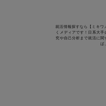
就活情報探すなら【ミキワ
くメディアです！
日系大手
究や自己分析まで就活に関
ば