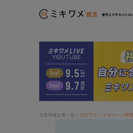
優秀な大学生のため
企業関連記事一覧
【EYアドバイザリー／早