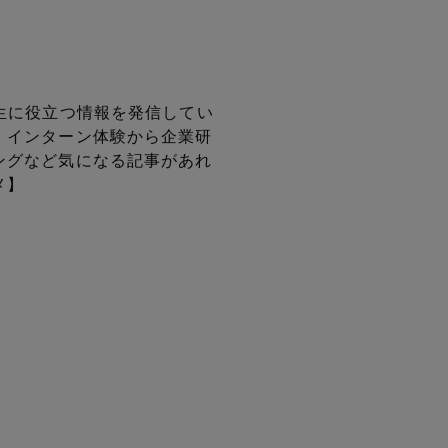
生に役立つ情報を
発信してい
、インターン体験から企業研
ングなど気になる記事があれ
メ】