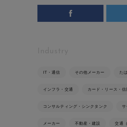
Industry
IT・通信
その他メーカー
た
インフラ・交通
カード・リース・信
コンサルティング・シンクタンク
サ
メーカー
不動産・建設
交通