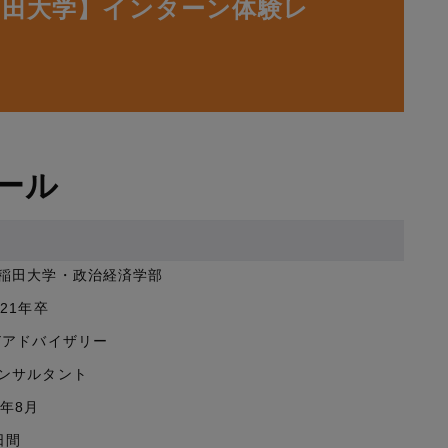
稲田大学】インターン体験レ
ール
稲田大学・政治経済学部
021年卒
Yアドバイザリー
ンサルタント
9年8月
日間