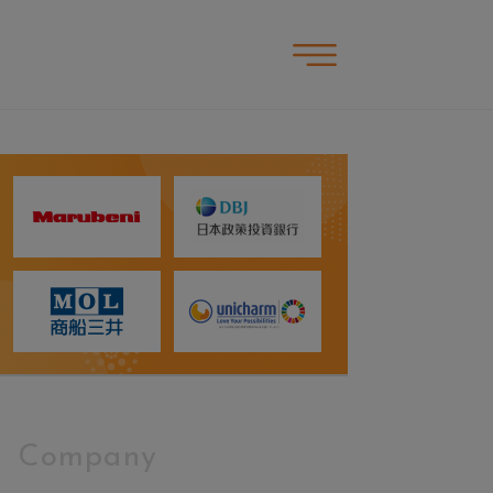
Company