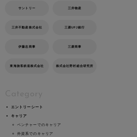
サントリー
三井物産
三井不動産株式会社
三菱UFJ銀行
伊藤忠商事
三菱商事
東海旅客鉄道株式会社
株式会社野村総合研究所
Category
エントリーシート
キャリア
ベンチャーでのキャリア
外資系でのキャリア