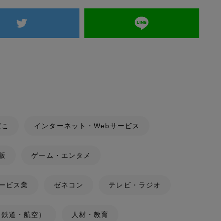
ばこ
インターネット・Webサービス
販
ゲーム・エンタメ
ービス業
ゼネコン
テレビ・ラジオ
（鉄道・航空）
人材・教育