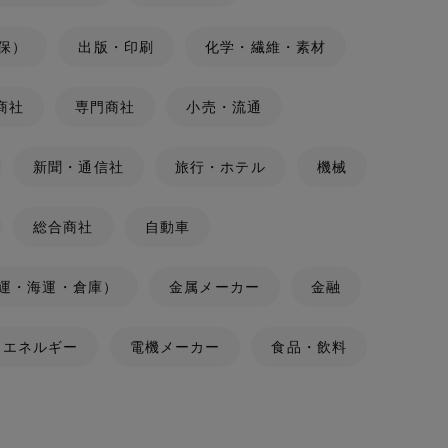
保）
出版・印刷
化学・繊維・素材
商社
専門商社
小売・流通
新聞・通信社
旅行・ホテル
機械
総合商社
自動車
運・海運・倉庫）
金属メーカー
金融
・エネルギー
電機メーカー
食品・飲料