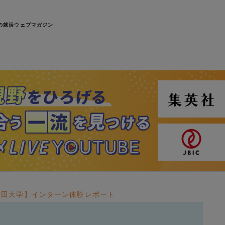
の就活ウェブマガジン
稲田大学】インターン体験レポート