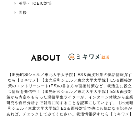
英語・TOEIC対策
面接
ABOUT
【出光昭和シェル／東北大学大学院】ES＆面接対策の就活情報探す
なら【ミキワメ】【出光昭和シェル／東北大学大学院】ES＆面接対
策のエントリーシート(ES)の書き方や面接対策など、就活生に役立
つ情報を発信中！【出光昭和シェル／東北大学大学院】ES＆面接対
策から内定をもらった現役学生ライターが、インターン体験から企業
研究や自己分析まで就活に関することを記事にしています。【出光昭
和シェル／東北大学大学院】ES＆面接対策で他にも気になる記事が
あれば、チェックしてみてください。就活情報探すなら【ミキワメ】