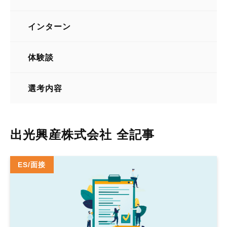
電力・ガス・エネルギー
インターン
体験談
選考内容
出光興産株式会社 全記事
ES/面接