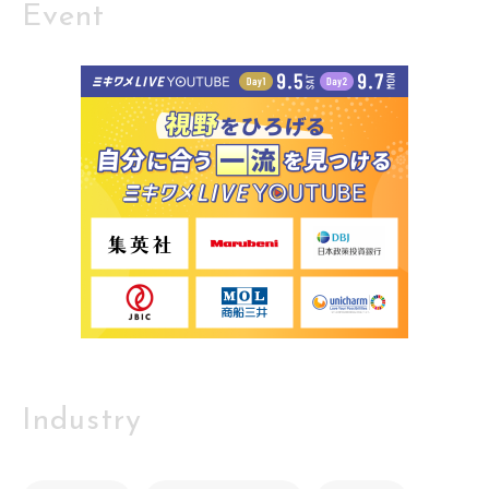
Event
Industry