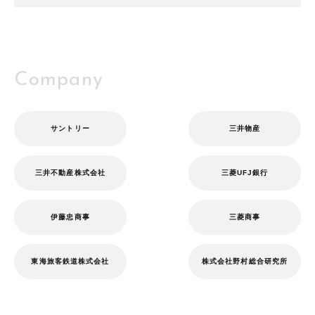
Company
サントリー
三井物産
三井不動産株式会社
三菱UFJ銀行
伊藤忠商事
三菱商事
東海旅客鉄道株式会社
株式会社野村総合研究所