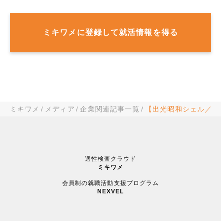
ミキワメに登録して就活情報を得る
ミキワメ
メディア
企業関連記事一覧
【出光昭和シェル／東
適性検査クラウド
ミキワメ
会員制の就職活動支援プログラム
NEXVEL