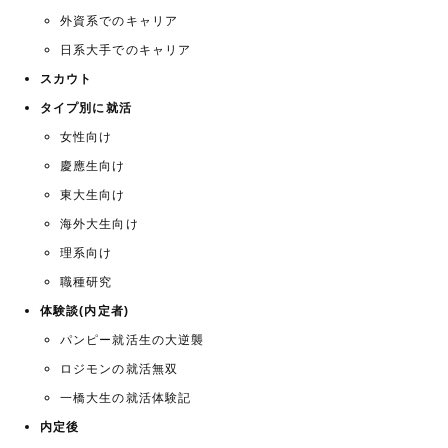
外資系でのキャリア
日系大手でのキャリア
スカウト
タイプ別に就活
女性向け
慶應生向け
東大生向け
海外大生向け
理系向け
職種研究
体験談(内定者)
パンピー就活生の大逆襲
ロジモンの就活無双
一橋大生の就活体験記
内定後