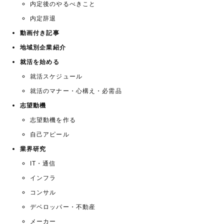
内定後のやるべきこと
内定辞退
動画付き記事
地域別企業紹介
就活を始める
就活スケジュール
就活のマナー・心構え・必需品
志望動機
志望動機を作る
自己アピール
業界研究
IT・通信
インフラ
コンサル
デベロッパー・不動産
メーカー