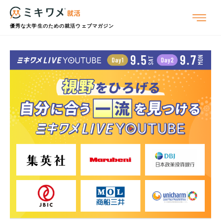
優秀な大学生のための就活ウェブマガジン