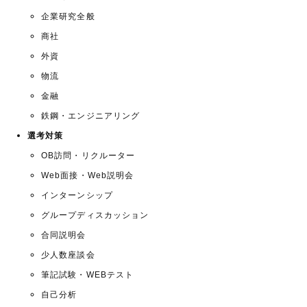
企業研究全般
商社
外資
物流
金融
鉄鋼・エンジニアリング
選考対策
OB訪問・リクルーター
Web面接・Web説明会
インターンシップ
グループディスカッション
合同説明会
少人数座談会
筆記試験・WEBテスト
自己分析