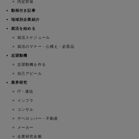
内定辞退
動画付き記事
地域別企業紹介
就活を始める
就活スケジュール
就活のマナー・心構え・必需品
志望動機
志望動機を作る
自己アピール
業界研究
IT・通信
インフラ
コンサル
デベロッパー・不動産
メーカー
企業研究全般