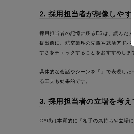
2. 採用担当者が想像しや
採用担当者の記憶に残るESは、読んだ
提出前に、航空業界の先輩や就活アドバ
すさをチェックすることをおすすめしま
具体的な会話やシーンを「」で表現した
る工夫も効果的です。
3. 採用担当者の立場を考
CA職は本質的に「相手の気持ちや立場