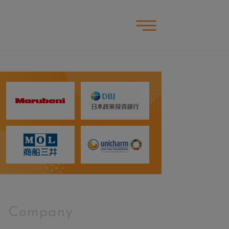
Company