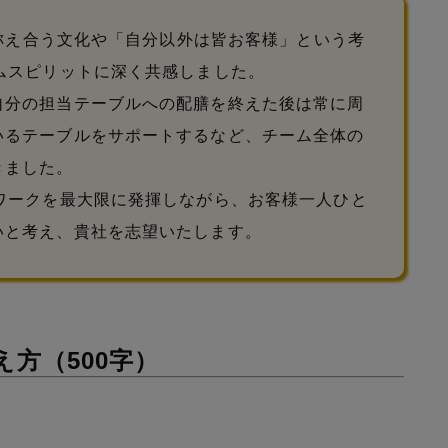
が称え合う文化や「自分以外は皆お客様」という考
ムスピリットに深く共感しました。
自分の担当テーブルへの配膳を終えた後は常に周
いるテーブルをサポートするなど、チーム全体の
きました。
ワークを最大限に発揮しながら、お客様一人ひと
いと考え、貴社を志望いたします。
方（500字）