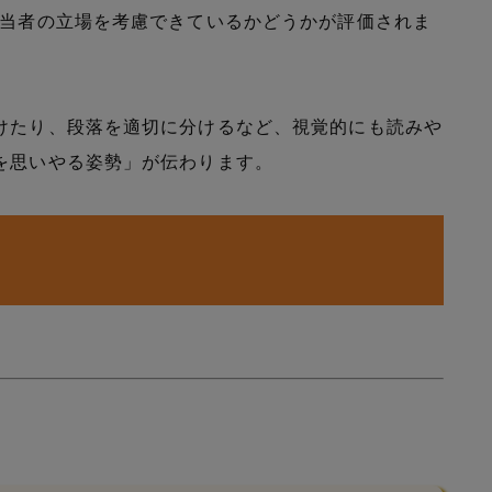
担当者の立場を考慮できているかどうかが評価されま
けたり、段落を適切に分けるなど、視覚的にも読みや
を思いやる姿勢」が伝わります。
）