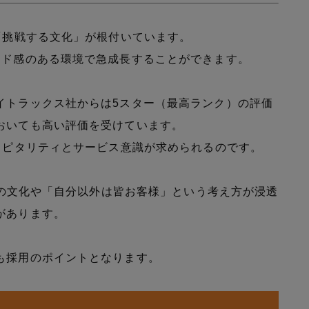
「挑戦する文化」が根付いています。
ード感のある環境で急成長することができます。
イトラックス社からは5スター（最高ランク）の評価
おいても高い評価を受けています。
スピタリティとサービス意識が求められるのです。
称賛の文化や「自分以外は皆お客様」という考え方が浸透
があります。
も採用のポイントとなります。