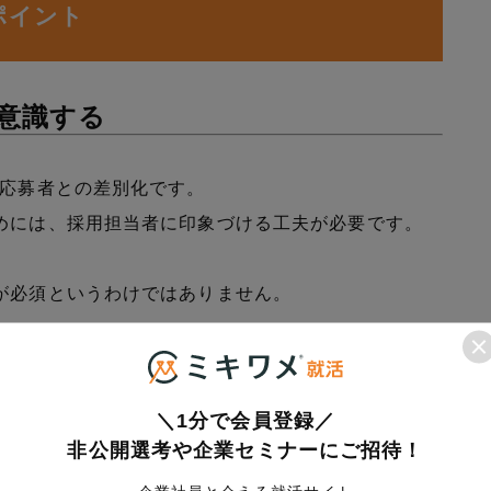
ポイント
を意識する
の応募者との差別化です。
めには、採用担当者に印象づける工夫が必要です。
が必須というわけではありません。
く学生は多いですが、店舗名を明記したり、具体的な
＼1分で会員登録／
することで、他の応募者と一線を画すことができま
非公開選考や企業セミナーにご招待！