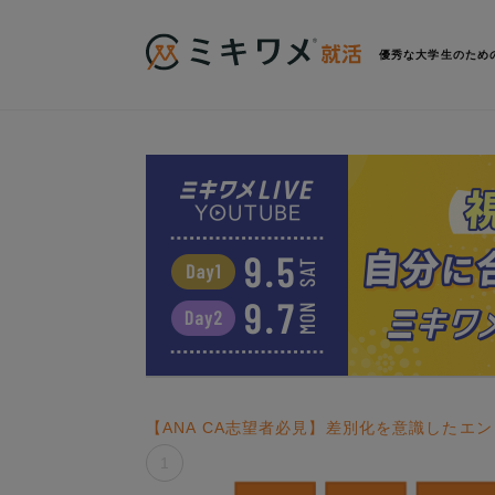
優秀な大学生のため
【ANA CA志望者必見】差別化を意識したエ