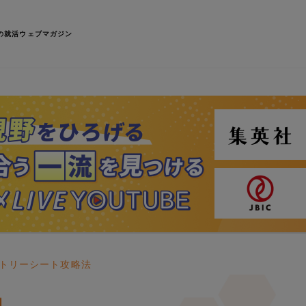
の就活ウェブマガジン
ントリーシート攻略法