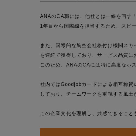
ANAのCA職には、他社とは一線を画す
1年目から国際線を担当するため、スピ
また、国際的な航空会社格付け機関スカ
を連続で獲得しており、サービス品質に
このため、ANAのCAには特に高度なホ
社内ではGoodjobカードによる相互
しており、チームワークを重視する風土
この企業文化を理解し、共感できること