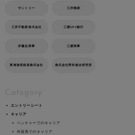
サントリー
三井物産
三井不動産株式会社
三菱UFJ銀行
伊藤忠商事
三菱商事
東海旅客鉄道株式会社
株式会社野村総合研究所
Category
エントリーシート
キャリア
ベンチャーでのキャリア
外資系でのキャリア