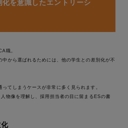
差別化を意識したエントリーシ
CA職。
）の中から選ばれるためには、他の学生との差別化が不
通ってしまうケースが非常に多く見られます。
る人物像を理解し、採用担当者の目に留まるESの書
文化