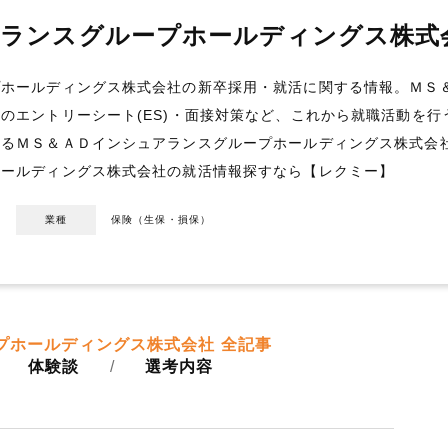
アランスグループホールディングス株式
プホールディングス株式会社の新卒採用・就活に関する情報。ＭＳ
のエントリーシート(ES)・面接対策など、これから就職活動を
よるＭＳ＆ＡＤインシュアランスグループホールディングス株式会
ホールディングス株式会社の就活情報探すなら【レクミー】
号
業種
保険（生保・損保）
プホールディングス株式会社 全記事
体験談
選考内容