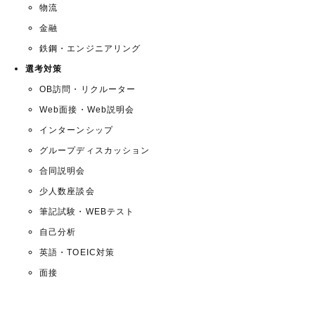
物流
金融
鉄鋼・エンジニアリング
選考対策
OB訪問・リクルーター
Web面接・Web説明会
インターンシップ
グループディスカッション
合同説明会
少人数座談会
筆記試験・WEBテスト
自己分析
英語・TOEIC対策
面接