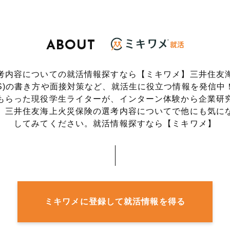
ABOUT
考内容についての就活情報探すなら【ミキワメ】三井住友
ES)の書き方や面接対策など、就活生に役立つ情報を発信中
もらった現役学生ライターが、インターン体験から企業研
。三井住友海上火災保険の選考内容についてで他にも気に
してみてください。就活情報探すなら【ミキワメ】
ミキワメに登録して就活情報を得る