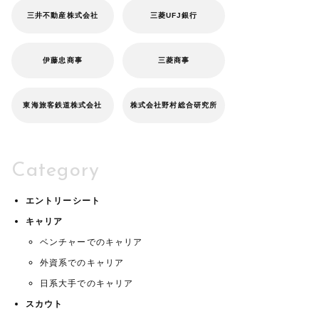
三井不動産株式会社
三菱UFJ銀行
伊藤忠商事
三菱商事
東海旅客鉄道株式会社
株式会社野村総合研究所
Category
エントリーシート
キャリア
ベンチャーでのキャリア
外資系でのキャリア
日系大手でのキャリア
スカウト