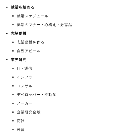
就活を始める
就活スケジュール
就活のマナー・心構え・必需品
志望動機
志望動機を作る
自己アピール
業界研究
IT・通信
インフラ
コンサル
デベロッパー・不動産
メーカー
企業研究全般
商社
外資