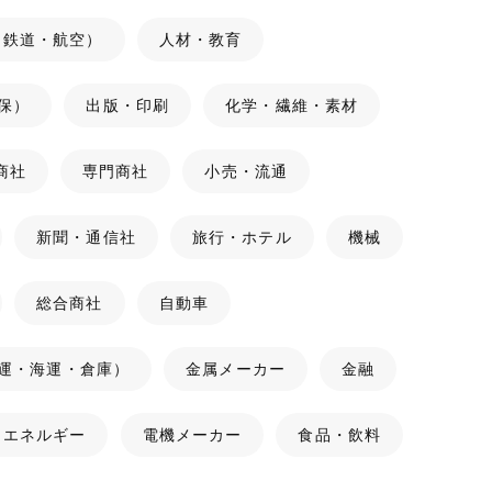
（鉄道・航空）
人材・教育
保）
出版・印刷
化学・繊維・素材
商社
専門商社
小売・流通
新聞・通信社
旅行・ホテル
機械
総合商社
自動車
運・海運・倉庫）
金属メーカー
金融
・エネルギー
電機メーカー
食品・飲料