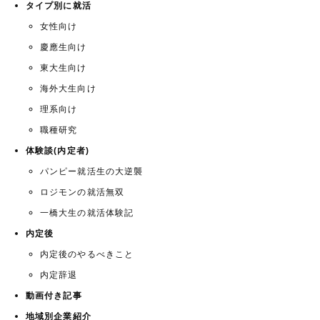
タイプ別に就活
女性向け
慶應生向け
東大生向け
海外大生向け
理系向け
職種研究
体験談(内定者)
パンピー就活生の大逆襲
ロジモンの就活無双
一橋大生の就活体験記
内定後
内定後のやるべきこと
内定辞退
動画付き記事
地域別企業紹介