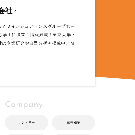
会社
＆ＡＤインシュアランスグループホー
行う学生に役立つ情報満載！東京大学・
社の企業研究や自己分析も掲載中。Ｍ
Company
サントリー
三井物産