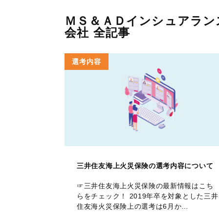
ＭＳ＆ＡＤインシュアラン
会社 全記事
選考内容
三井住友海上火災保険の選考内容について
☞三井住友海上火災保険の最新情報はこち
らをチェック！ 2019年卒を対象とした三井
住友海火災保険上の選考は6月か…