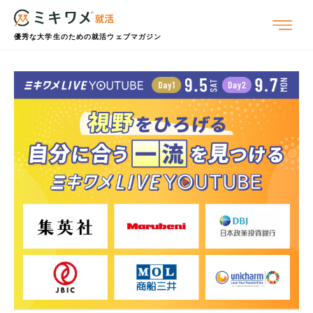
優秀な大学生のための就活ウェブマガジン