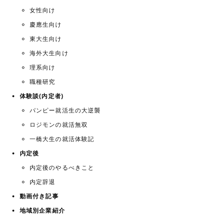
女性向け
慶應生向け
東大生向け
海外大生向け
理系向け
職種研究
体験談(内定者)
パンピー就活生の大逆襲
ロジモンの就活無双
一橋大生の就活体験記
内定後
内定後のやるべきこと
内定辞退
動画付き記事
地域別企業紹介