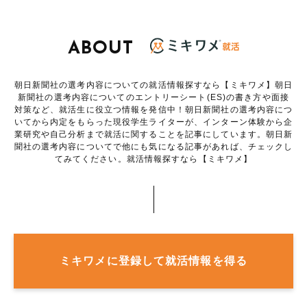
ABOUT
朝日新聞社の選考内容についての就活情報探すなら【ミキワメ】朝日
新聞社の選考内容についてのエントリーシート(ES)の書き方や面接
対策など、就活生に役立つ情報を発信中！朝日新聞社の選考内容につ
いてから内定をもらった現役学生ライターが、インターン体験から企
業研究や自己分析まで就活に関することを記事にしています。朝日新
聞社の選考内容についてで他にも気になる記事があれば、チェックし
てみてください。就活情報探すなら【ミキワメ】
ミキワメに登録して就活情報を得る