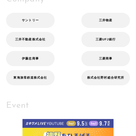
サントリー
三井物産
三井不動産株式会社
三菱UFJ銀行
伊藤忠商事
三菱商事
東海旅客鉄道株式会社
株式会社野村総合研究所
Event