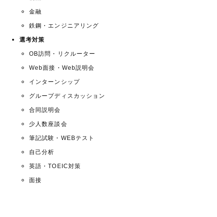
金融
鉄鋼・エンジニアリング
選考対策
OB訪問・リクルーター
Web面接・Web説明会
インターンシップ
グループディスカッション
合同説明会
少人数座談会
筆記試験・WEBテスト
自己分析
英語・TOEIC対策
面接