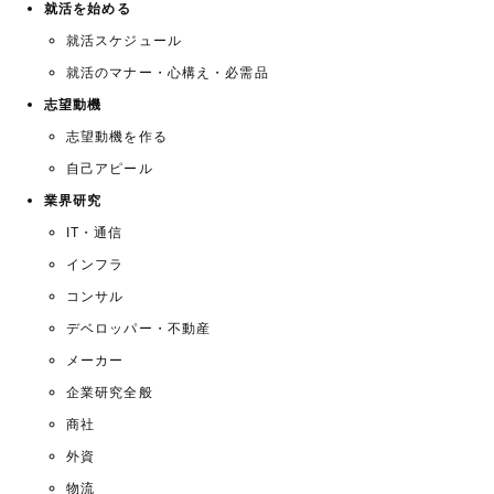
就活を始める
就活スケジュール
就活のマナー・心構え・必需品
志望動機
志望動機を作る
自己アピール
業界研究
IT・通信
インフラ
コンサル
デベロッパー・不動産
メーカー
企業研究全般
商社
外資
物流