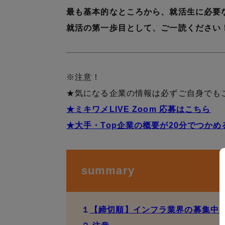
最も基本的なところから、就活生に必要
就活の第一歩目として、ご一読ください
※注意！
★気になる企業の情報は必ずご自身でも
★ミキワメLIVE Zoom 応募はこちら
★大手・Top企業の概要が20分でつか
summary
１
【締切順】インフラ業界の募集中