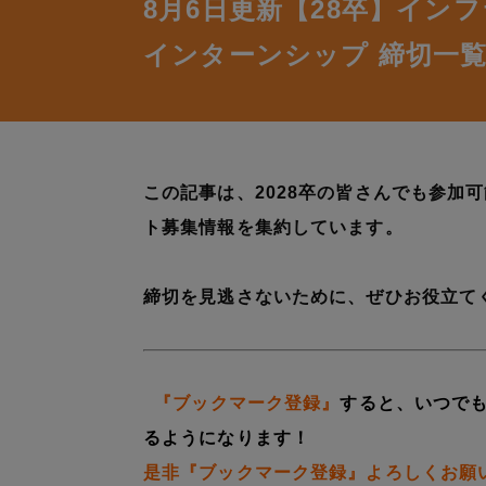
8月6日更新【28卒】イン
インターンシップ 締切一
この記事は、2028卒の皆さんでも参加
ト募集情報を集約しています。
締切を見逃さないために、ぜひお役立て
『ブックマーク登録』
すると、いつで
るようになります！
是非『ブックマーク登録』よろしくお願