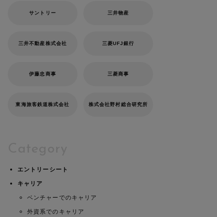
サントリー
三井物産
三井不動産株式会社
三菱UFJ銀行
伊藤忠商事
三菱商事
東海旅客鉄道株式会社
株式会社野村総合研究所
Category
エントリーシート
キャリア
ベンチャーでのキャリア
外資系でのキャリア