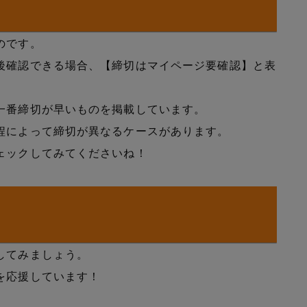
のです。
後確認できる場合、【締切はマイページ要確認】と表
一番締切が早いものを掲載しています。
程によって締切が異なるケースがあります。
ェックしてみてくださいね！
してみましょう。
を応援しています！