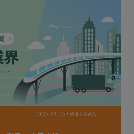
2026. 08. 06
就活を始める