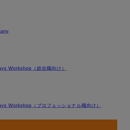
any
ays Workshop（総合職向け）
Days Workshop（プロフェッショナル職向け）