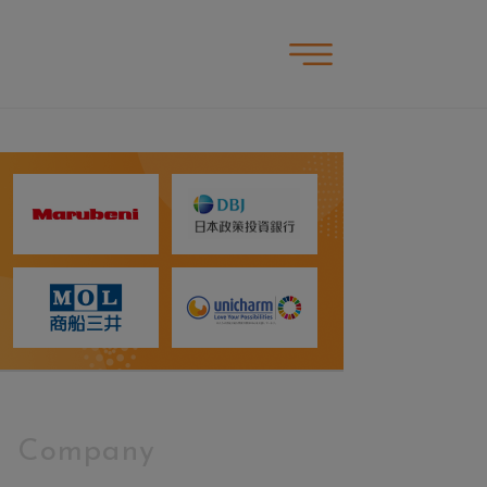
Company