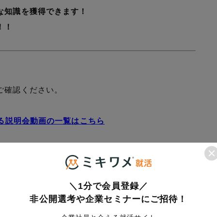
な知識を獲得できます！
！！
ご確認ください。
める説明会動画の一覧はこちら
＼1分で会員登録／
非公開選考や企業セミナーにご招待！
のインターン一覧