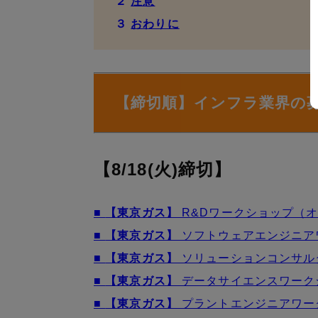
２
注意
３
おわりに
【締切順】インフラ業界の
【8/18(火)締切】
■
【東京ガス】
R&Dワークショップ（
■
【東京ガス】
ソフトウェアエンジニア
■
【東京ガス】
ソリューションコンサル
■
【東京ガス】
データサイエンスワーク
■
【東京ガス】
プラントエンジニアワー