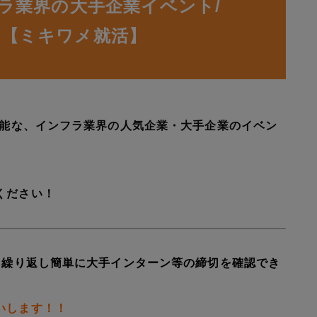
フラ業界の大手企業イベント/
覧【ミキワメ就活】
可能な、インフラ業界の人気企業・大手企業のイベン
ください！
も繰り返し簡単に大手インターン等の締切を確認でき
いします！！