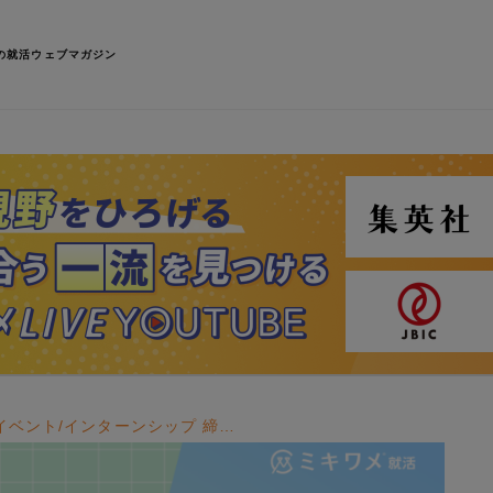
の就活ウェブマガジン
イベント/インターンシップ 締…