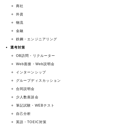
商社
外資
物流
金融
鉄鋼・エンジニアリング
選考対策
OB訪問・リクルーター
Web面接・Web説明会
インターンシップ
グループディスカッション
合同説明会
少人数座談会
筆記試験・WEBテスト
自己分析
英語・TOEIC対策