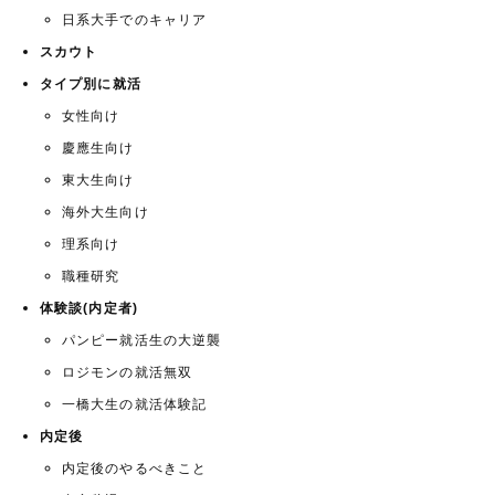
日系大手でのキャリア
スカウト
タイプ別に就活
女性向け
慶應生向け
東大生向け
海外大生向け
理系向け
職種研究
体験談(内定者)
パンピー就活生の大逆襲
ロジモンの就活無双
一橋大生の就活体験記
内定後
内定後のやるべきこと