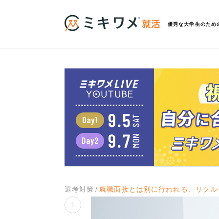
優秀な大学生のため
選考対策
就職面接とは別に行われる、リクル