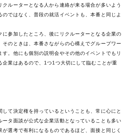
リクルーターとなる人から連絡が来る場合が多いよう
るのではなく、普段の就活イベントも、本番と同じよ
クに参加したところ、後にリクルーターとなる企業の
。そのときは、本番さながらの心構えでグループワー
ます。他にも個別の説明会やその他のイベントでもリ
る企業はあるので、1つ1つ大切にして臨むことが重
関して決定権を持っているということも、常に心にと
ルータ面談が公式な企業活動となっていることも多い
果が選考で有利になるものであるほど、面接と同じく