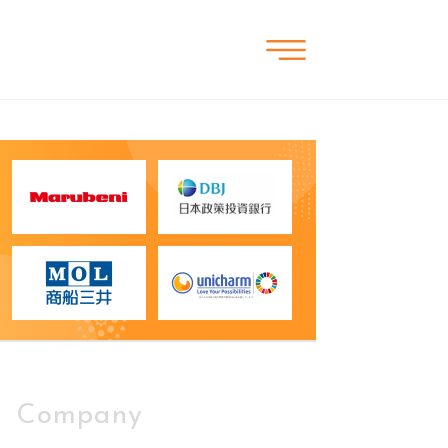
Company