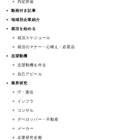
内定辞退
動画付き記事
地域別企業紹介
就活を始める
就活スケジュール
就活のマナー・心構え・必需品
志望動機
志望動機を作る
自己アピール
業界研究
IT・通信
インフラ
コンサル
デベロッパー・不動産
メーカー
企業研究全般