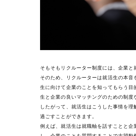
そもそもリクルーター制度には、企業と
そのため、リクルーターは就活生の本音
生に向けて企業のことを知ってもらう目
生と企業の良いマッチングのための制度
したがって、就活生はこうした事情を理
過ごすことができます。
例えば、就活生は就職軸を話すことと企
し、企業のことを質問することで志望動