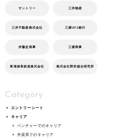
サントリー
三井物産
三井不動産株式会社
三菱UFJ銀行
伊藤忠商事
三菱商事
東海旅客鉄道株式会社
株式会社野村総合研究所
Category
エントリーシート
キャリア
ベンチャーでのキャリア
外資系でのキャリア