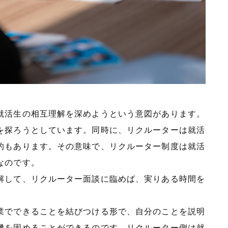
就活生の相互理解を深めようという意図があります。
を探ろうとしています。同時に、リクルーターは就活
的もあります。その意味で、リクルーター制度は就活
なのです。
解して、リクルーター面談に臨めば、実りある時間を
業でできることを結びつける形で、自分のことを説明
機を固めることができるのです。リクルーター側は就