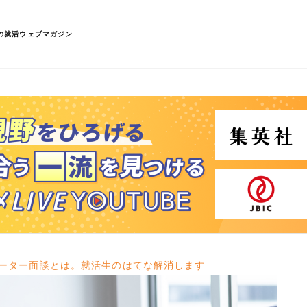
の就活ウェブマガジン
ーター面談とは。就活生のはてな解消します