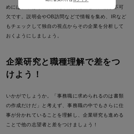
めには、やはり企業研究や競合他社との比較が不可
欠です。説明会やOB訪問などで情報を集め、IRなど
もチェックして独自の視点からその企業を分析して
おくようにしましょう。
企業研究と職種理解で差をつ
けよう！
いかがでしょうか。「事務職に求められるのは書類
の作成だけだ」と考えず、事務職の中でもさらに仕
事が分かれていることを理解し、企業研究も進める
ことで他の志望者と差をつけましょう！