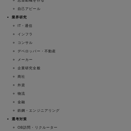
志望動機を作る
自己アピール
業界研究
IT・通信
インフラ
コンサル
デベロッパー・不動産
メーカー
企業研究全般
商社
外資
物流
金融
鉄鋼・エンジニアリング
選考対策
OB訪問・リクルーター