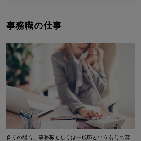
事務職の仕事
多くの場合、事務職もしくは一般職という名前で募