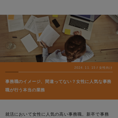
2024. 11. 15
女性向け
事務職のイメージ、間違ってない？女性に人気な事務
職が行う本当の業務
就活において女性に人気の高い事務職。新卒で事務