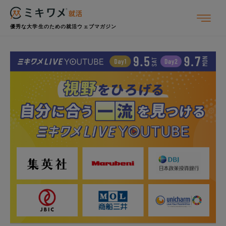
優秀な大学生のための就活ウェブマガジン