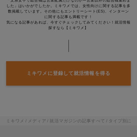
「文系女子で総合職は営業配属だけなのかー営業以外の総合職集めま
した」はいかがでしたか。ミキワメでは、女性向けに関する記事を多
数掲載しています。その他にもエントリーシート(ES)、インターン
に関する記事も満載です！
気になる記事があれば、今すぐチェックしてみてください！就活情報
探すなら【ミキワメ】
ミキワメに登録して就活情報を得る
ミキワメ
メディア
就活マガジンの記事すべて
タイプ別に就