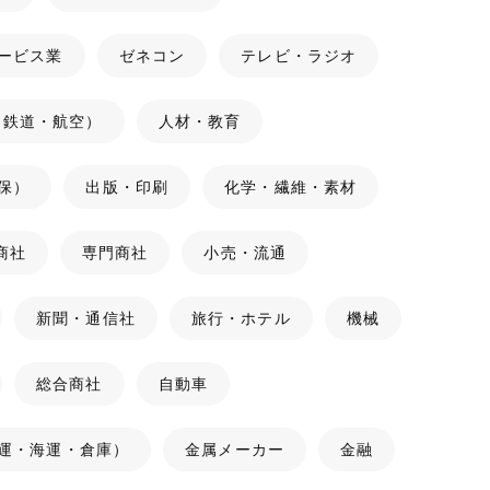
ービス業
ゼネコン
テレビ・ラジオ
（鉄道・航空）
人材・教育
保）
出版・印刷
化学・繊維・素材
商社
専門商社
小売・流通
新聞・通信社
旅行・ホテル
機械
総合商社
自動車
運・海運・倉庫）
金属メーカー
金融