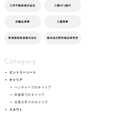
三井不動産株式会社
三菱UFJ銀行
伊藤忠商事
三菱商事
東海旅客鉄道株式会社
株式会社野村総合研究所
Category
エントリーシート
キャリア
ベンチャーでのキャリア
外資系でのキャリア
日系大手でのキャリア
スカウト