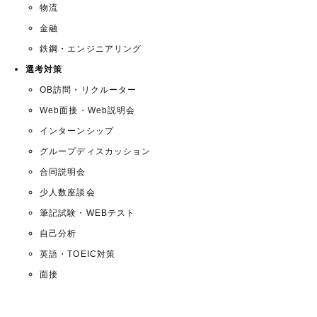
物流
金融
鉄鋼・エンジニアリング
選考対策
OB訪問・リクルーター
Web面接・Web説明会
インターンシップ
グループディスカッション
合同説明会
少人数座談会
筆記試験・WEBテスト
自己分析
英語・TOEIC対策
面接