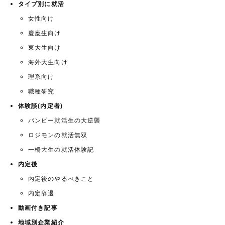
タイプ別に就活
女性向け
慶應生向け
東大生向け
海外大生向け
理系向け
職種研究
体験談(内定者)
パンピー就活生の大逆襲
ロジモンの就活無双
一橋大生の就活体験記
内定後
内定後のやるべきこと
内定辞退
動画付き記事
地域別企業紹介