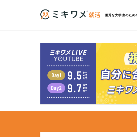
優秀な大学生のため