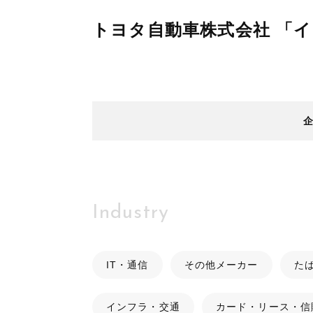
トヨタ自動車株式会社 「
Industry
IT・通信
その他メーカー
た
インフラ・交通
カード・リース・信