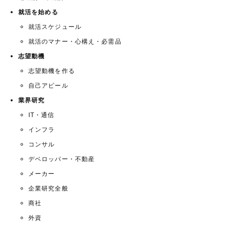
就活を始める
就活スケジュール
就活のマナー・心構え・必需品
志望動機
志望動機を作る
自己アピール
業界研究
IT・通信
インフラ
コンサル
デベロッパー・不動産
メーカー
企業研究全般
商社
外資