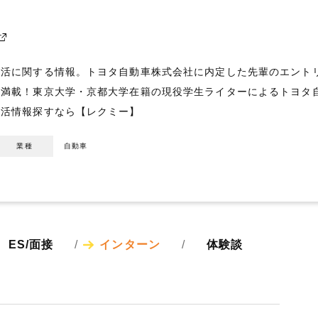
活に関する情報。トヨタ自動車株式会社に内定した先輩のエントリ
報満載！東京大学・京都大学在籍の現役学生ライターによるトヨタ
就活情報探すなら【レクミー】
業種
自動車
ES/面接
インターン
体験談