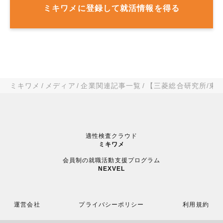
ミキワメに登録して就活情報を得る
ミキワメ
メディア
企業関連記事一覧
【三菱総合研究所/東
適性検査クラウド
ミキワメ
会員制の就職活動支援プログラム
NEXVEL
運営会社
プライバシーポリシー
利用規約