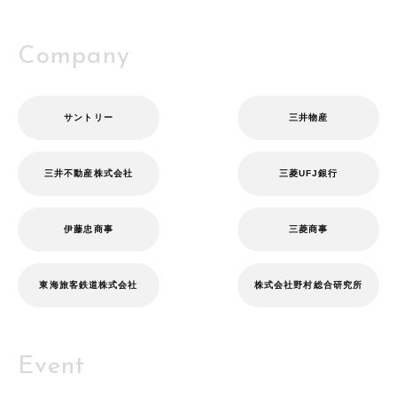
Company
サントリー
三井物産
三井不動産株式会社
三菱UFJ銀行
伊藤忠商事
三菱商事
東海旅客鉄道株式会社
株式会社野村総合研究所
Event