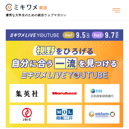
優秀な大学生のための就活ウェブマガジン