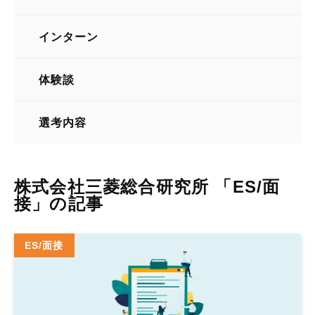
インターネット・Webサービス
インターン
体験談
選考内容
株式会社三菱総合研究所 「ES/面
接」の記事
ES/面接