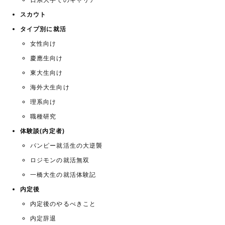
日系大手でのキャリア
スカウト
タイプ別に就活
女性向け
慶應生向け
東大生向け
海外大生向け
理系向け
職種研究
体験談(内定者)
パンピー就活生の大逆襲
ロジモンの就活無双
一橋大生の就活体験記
内定後
内定後のやるべきこと
内定辞退