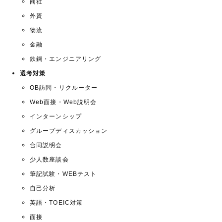
商社
外資
物流
金融
鉄鋼・エンジニアリング
選考対策
OB訪問・リクルーター
Web面接・Web説明会
インターンシップ
グループディスカッション
合同説明会
少人数座談会
筆記試験・WEBテスト
自己分析
英語・TOEIC対策
面接