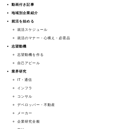
動画付き記事
地域別企業紹介
就活を始める
就活スケジュール
就活のマナー・心構え・必需品
志望動機
志望動機を作る
自己アピール
業界研究
IT・通信
インフラ
コンサル
デベロッパー・不動産
メーカー
企業研究全般