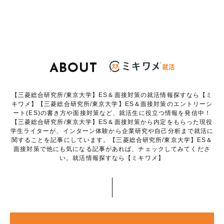
ABOUT
【三菱総合研究所/東京大学】ES＆面接対策の就活情報探すなら【ミ
キワメ】【三菱総合研究所/東京大学】ES＆面接対策のエントリーシ
ート(ES)の書き方や面接対策など、就活生に役立つ情報を発信中！
【三菱総合研究所/東京大学】ES＆面接対策から内定をもらった現役
学生ライターが、インターン体験から企業研究や自己分析まで就活に
関することを記事にしています。【三菱総合研究所/東京大学】ES＆
面接対策で他にも気になる記事があれば、チェックしてみてくださ
い。就活情報探すなら【ミキワメ】