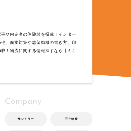
記事や内定者の体験談を掲載！インター
の他、面接対策や志望動機の書き方、印
満載！物流に関する情報探すなら【ミキ
Company
サントリー
三井物産