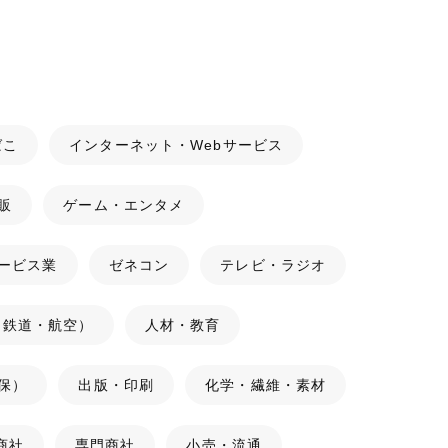
ばこ
インターネット・Webサービス
販
ゲーム・エンタメ
ービス業
ゼネコン
テレビ・ラジオ
（鉄道・航空）
人材・教育
保）
出版・印刷
化学・繊維・素材
商社
専門商社
小売・流通