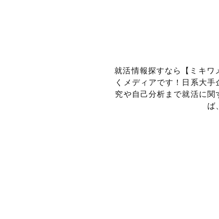
就活情報探すなら【ミキワ
くメディアです！
日系大手
究や自己分析まで就活に関
ば