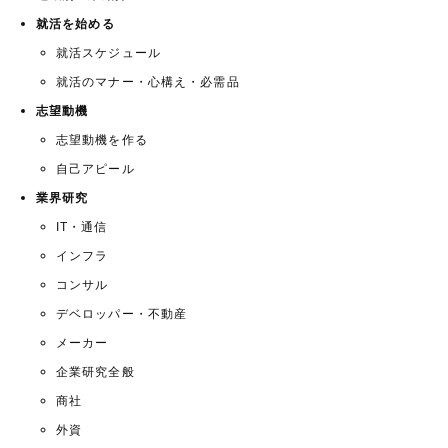
就活を始める
就活スケジュール
就活のマナー・心構え・必需品
志望動機
志望動機を作る
自己アピール
業界研究
IT・通信
インフラ
コンサル
デベロッパー・不動産
メーカー
企業研究全般
商社
外資