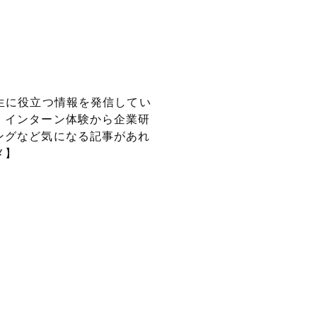
生に役立つ情報を
発信してい
、インターン体験から企業研
ングなど気になる記事があれ
メ】