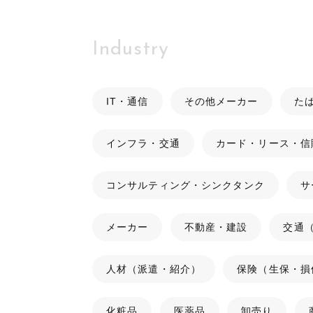
Industry
IT・通信
その他メーカー
た
インフラ・交通
カード・リース・信
コンサルティング・シンクタンク
サ
メーカー
不動産・建設
交通
人材（派遣・紹介）
保険（生保・損
化粧品
医薬品
卸売り