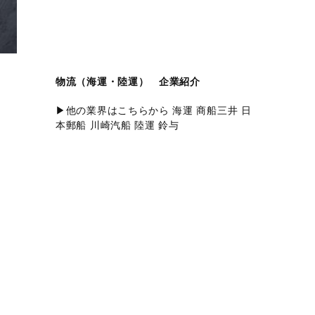
物流（海運・陸運） 企業紹介
▶他の業界はこちらから 海運 商船三井 日
本郵船 川崎汽船 陸運 鈴与