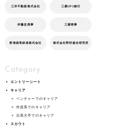
三井不動産株式会社
三菱UFJ銀行
伊藤忠商事
三菱商事
東海旅客鉄道株式会社
株式会社野村総合研究所
Category
エントリーシート
キャリア
ベンチャーでのキャリア
外資系でのキャリア
日系大手でのキャリア
スカウト