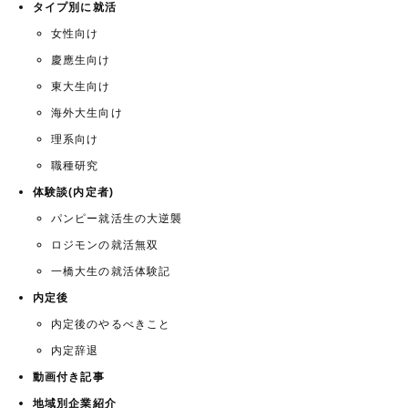
タイプ別に就活
女性向け
慶應生向け
東大生向け
海外大生向け
理系向け
職種研究
体験談(内定者)
パンピー就活生の大逆襲
ロジモンの就活無双
一橋大生の就活体験記
内定後
内定後のやるべきこと
内定辞退
動画付き記事
地域別企業紹介