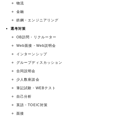
物流
金融
鉄鋼・エンジニアリング
選考対策
OB訪問・リクルーター
Web面接・Web説明会
インターンシップ
グループディスカッション
合同説明会
少人数座談会
筆記試験・WEBテスト
自己分析
英語・TOEIC対策
面接