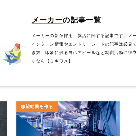
メーカー
の記事一覧
メーカーの新卒採用・就活に関する記事です。メ
インターン情報やエントリーシートの記事は必見
き方、印象に残る自己アピールなど就職活動に役
すなら【ミキワメ】
志望動機を作る