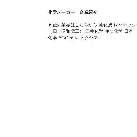
化学メーカー 企業紹介
▶他の業界はこちらから 旭化成 レゾナック
（旧：昭和電工） 三井化学 住友化学 日産
化学 AGC 東レ トクヤマ…