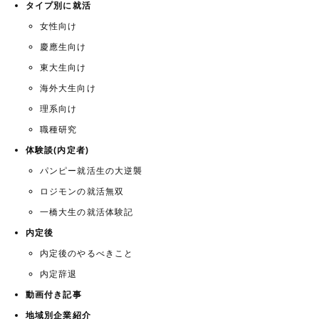
タイプ別に就活
女性向け
慶應生向け
東大生向け
海外大生向け
理系向け
職種研究
体験談(内定者)
パンピー就活生の大逆襲
ロジモンの就活無双
一橋大生の就活体験記
内定後
内定後のやるべきこと
内定辞退
動画付き記事
地域別企業紹介