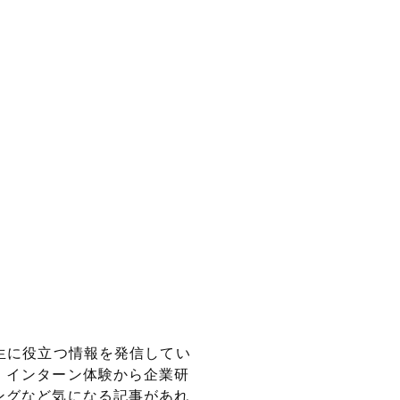
生に役立つ情報を
発信してい
、インターン体験から企業研
ングなど気になる記事があれ