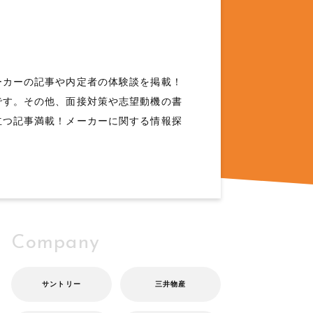
ーカーの記事や内定者の体験談を掲載！
です。その他、面接対策や志望動機の書
立つ記事満載！メーカーに関する情報探
Company
サントリー
三井物産