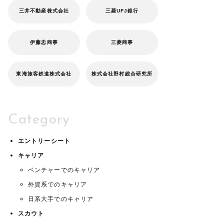
三井不動産株式会社
三菱UFJ銀行
伊藤忠商事
三菱商事
東海旅客鉄道株式会社
株式会社野村総合研究所
Category
エントリーシート
キャリア
ベンチャーでのキャリア
外資系でのキャリア
日系大手でのキャリア
スカウト