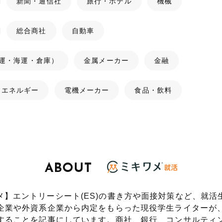
新聞・通信社
旅行・ホテル
機械
総合商社
自動車
運・海運・倉庫）
金属メーカー
金融
・エネルギー
電機メーカー
食品・飲料
ABOUT
メ】エントリーシート(ES)の書き方や面接対策など、就活
企業や外資系企業から内定をもらった現役学生ライターが
することを記事にしています。
商社、銀行、コンサルティ