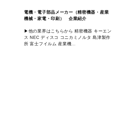
電機・電子部品メーカー（精密機器・産業
機械・家電・印刷） 企業紹介
▶他の業界はこちらから 精密機器 キーエン
ス NEC ディスコ コニカミノルタ 島津製作
所 富士フイルム 産業機…