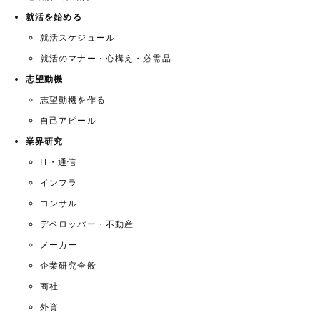
就活を始める
就活スケジュール
就活のマナー・心構え・必需品
志望動機
志望動機を作る
自己アピール
業界研究
IT・通信
インフラ
コンサル
デベロッパー・不動産
メーカー
企業研究全般
商社
外資