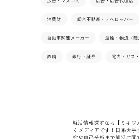
広告・マスコミ
広告・広告代理店
消費財
総合不動産・デベロッパー
自動車関連メーカー
運輸・物流（陸
鉄鋼
銀行・証券
電力・ガス
就活情報探すなら【ミキワ
くメディアです！
日系大手
究や自己分析まで就活に関