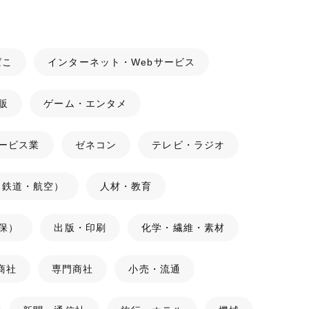
ばこ
インターネット・Webサービス
販
ゲーム・エンタメ
ービス業
ゼネコン
テレビ・ラジオ
（鉄道・航空）
人材・教育
保）
出版・印刷
化学・繊維・素材
商社
専門商社
小売・流通