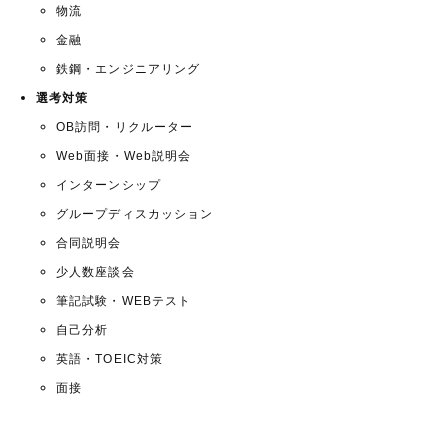
物流
金融
鉄鋼・エンジニアリング
選考対策
OB訪問・リクルーター
Web面接・Web説明会
インターンシップ
グループディスカッション
合同説明会
少人数座談会
筆記試験・WEBテスト
自己分析
英語・TOEIC対策
面接