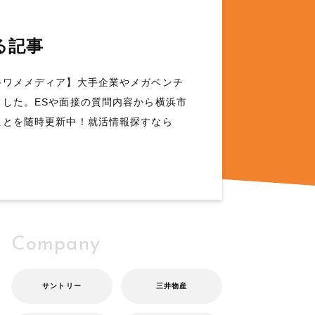
る記事
キワメメディア】大手企業やメガベンチ
した。ESや面接の質問内容から横浜市
ことを随時更新中！就活情報探すなら
Company
サントリー
三井物産