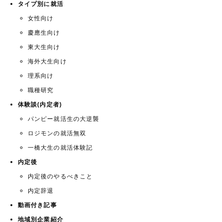
タイプ別に就活
女性向け
慶應生向け
東大生向け
海外大生向け
理系向け
職種研究
体験談(内定者)
パンピー就活生の大逆襲
ロジモンの就活無双
一橋大生の就活体験記
内定後
内定後のやるべきこと
内定辞退
動画付き記事
地域別企業紹介