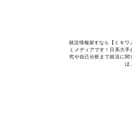
就活情報探すなら【ミキワ
くメディアです！
日系大手
究や自己分析まで就活に関
ば