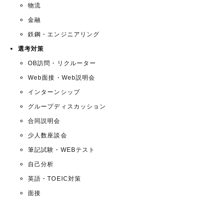
物流
金融
鉄鋼・エンジニアリング
選考対策
OB訪問・リクルーター
Web面接・Web説明会
インターンシップ
グループディスカッション
合同説明会
少人数座談会
筆記試験・WEBテスト
自己分析
英語・TOEIC対策
面接