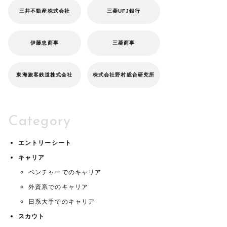
三井不動産株式会社
三菱UFJ銀行
伊藤忠商事
三菱商事
東海旅客鉄道株式会社
株式会社野村総合研究所
Category
エントリーシート
キャリア
ベンチャーでのキャリア
外資系でのキャリア
日系大手でのキャリア
スカウト