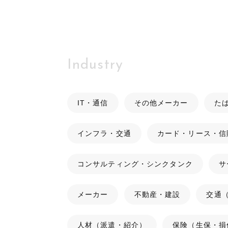
Industry
IT・通信
その他メーカー
た
インフラ・交通
カード・リース・信
コンサルティング・シンクタンク
サ
メーカー
不動産・建設
交通
人材（派遣・紹介）
保険（生保・損