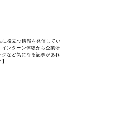
生に役立つ情報を
発信してい
、インターン体験から企業研
ングなど気になる記事があれ
メ】