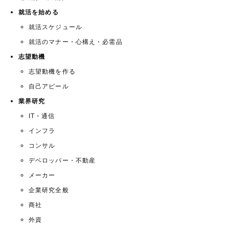
就活を始める
就活スケジュール
就活のマナー・心構え・必需品
志望動機
志望動機を作る
自己アピール
業界研究
IT・通信
インフラ
コンサル
デベロッパー・不動産
メーカー
企業研究全般
商社
外資