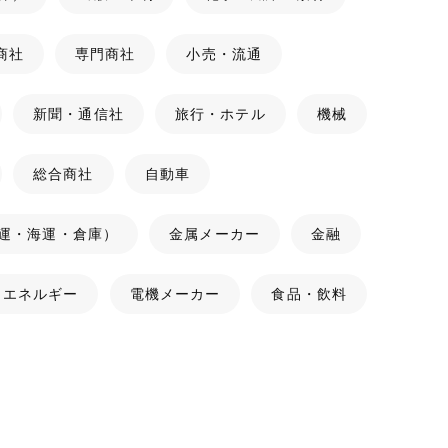
商社
専門商社
小売・流通
新聞・通信社
旅行・ホテル
機械
総合商社
自動車
運・海運・倉庫）
金属メーカー
金融
・エネルギー
電機メーカー
食品・飲料