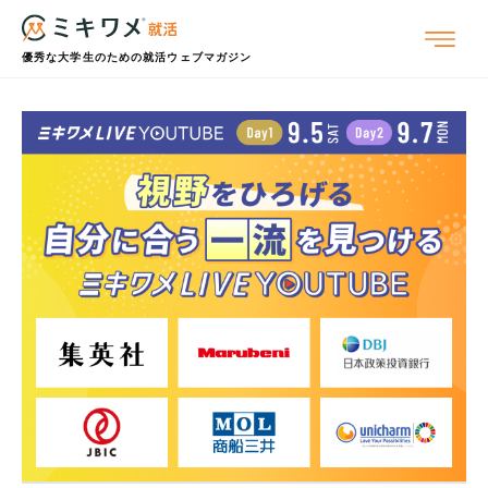
優秀な大学生のための就活ウェブマガジン