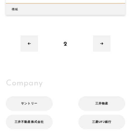
機械
2
Company
サントリー
三井物産
三井不動産株式会社
三菱UFJ銀行