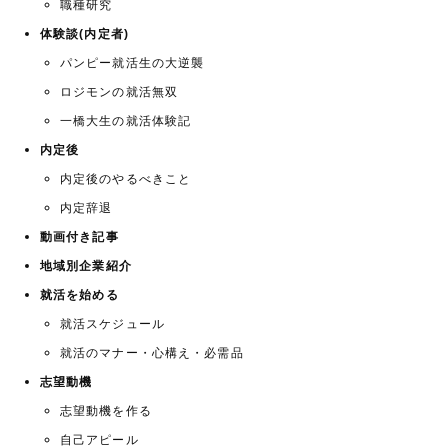
職種研究
体験談(内定者)
パンピー就活生の大逆襲
ロジモンの就活無双
一橋大生の就活体験記
内定後
内定後のやるべきこと
内定辞退
動画付き記事
地域別企業紹介
就活を始める
就活スケジュール
就活のマナー・心構え・必需品
志望動機
志望動機を作る
自己アピール