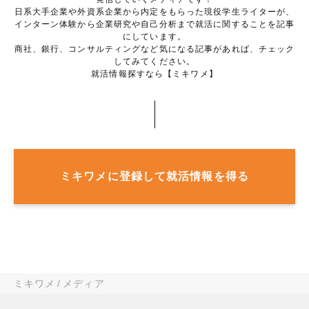
日系大手企業や外資系企業から内定をもらった現役学生ライターが、
インターン体験から企業研究や自己分析まで就活に関することを記事
にしています。
商社、銀行、コンサルティングなど気になる記事があれば、チェック
してみてください。
就活情報探すなら【ミキワメ】
ミキワメに登録して就活情報を得る
ミキワメ
メディア