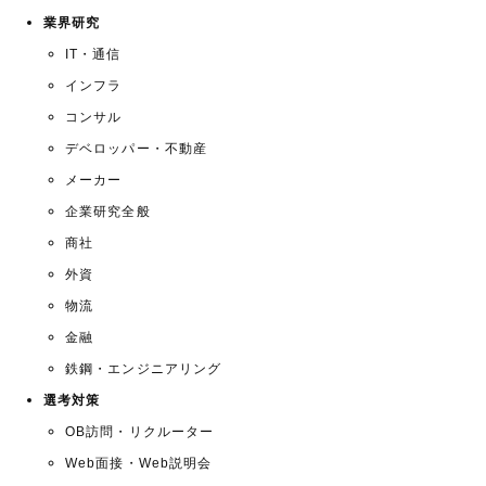
業界研究
IT・通信
インフラ
コンサル
デベロッパー・不動産
メーカー
企業研究全般
商社
外資
物流
金融
鉄鋼・エンジニアリング
選考対策
OB訪問・リクルーター
Web面接・Web説明会