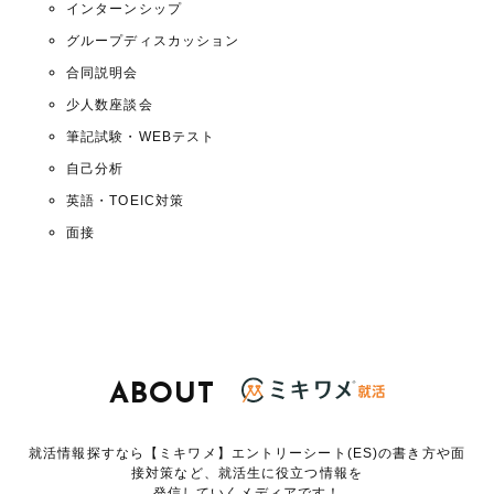
インターンシップ
グループディスカッション
合同説明会
少人数座談会
筆記試験・WEBテスト
自己分析
英語・TOEIC対策
面接
ABOUT
就活情報探すなら【ミキワメ】エントリーシート(ES)の書き方や面
接対策など、就活生に役立つ情報を
発信していくメディアです！