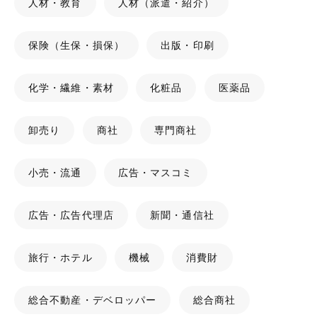
人材・教育
人材（派遣・紹介）
保険（生保・損保）
出版・印刷
化学・繊維・素材
化粧品
医薬品
卸売り
商社
専門商社
小売・流通
広告・マスコミ
広告・広告代理店
新聞・通信社
旅行・ホテル
機械
消費財
総合不動産・デベロッパー
総合商社