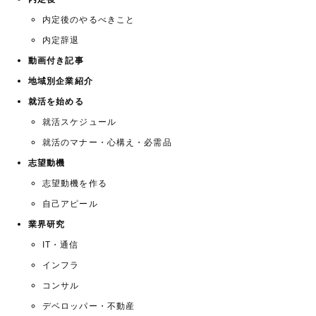
内定後のやるべきこと
内定辞退
動画付き記事
地域別企業紹介
就活を始める
就活スケジュール
就活のマナー・心構え・必需品
志望動機
志望動機を作る
自己アピール
業界研究
IT・通信
インフラ
コンサル
デベロッパー・不動産