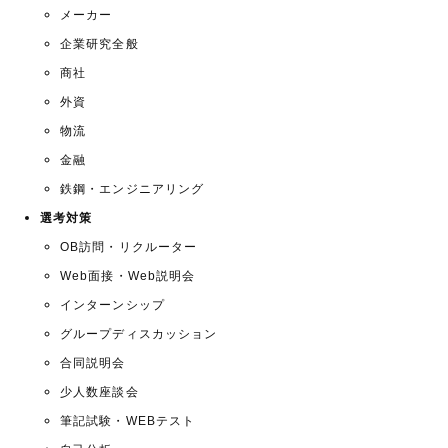
メーカー
企業研究全般
商社
外資
物流
金融
鉄鋼・エンジニアリング
選考対策
OB訪問・リクルーター
Web面接・Web説明会
インターンシップ
グループディスカッション
合同説明会
少人数座談会
筆記試験・WEBテスト