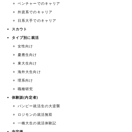
ベンチャーでのキャリア
外資系でのキャリア
日系大手でのキャリア
スカウト
タイプ別に就活
女性向け
慶應生向け
東大生向け
海外大生向け
理系向け
職種研究
体験談(内定者)
パンピー就活生の大逆襲
ロジモンの就活無双
一橋大生の就活体験記
内定後