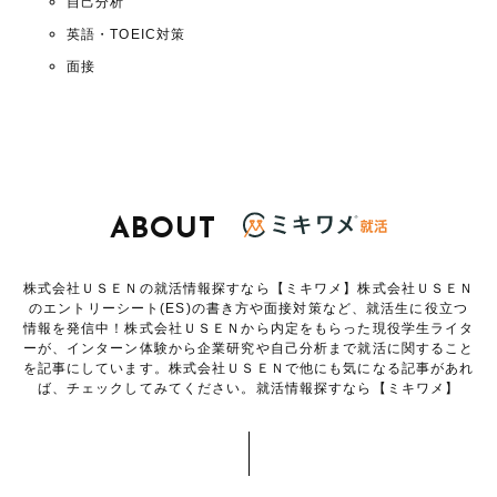
自己分析
英語・TOEIC対策
面接
ABOUT
株式会社ＵＳＥＮの就活情報探すなら【ミキワメ】株式会社ＵＳＥＮ
のエントリーシート(ES)の書き方や面接対策など、就活生に役立つ
情報を発信中！株式会社ＵＳＥＮから内定をもらった現役学生ライタ
ーが、インターン体験から企業研究や自己分析まで就活に関すること
を記事にしています。株式会社ＵＳＥＮで他にも気になる記事があれ
ば、チェックしてみてください。就活情報探すなら【ミキワメ】