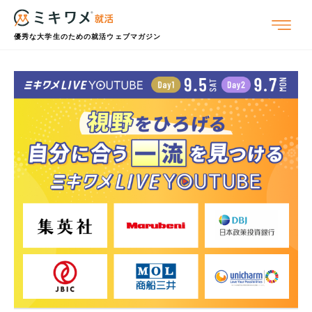
優秀な大学生のための就活ウェブマガジン