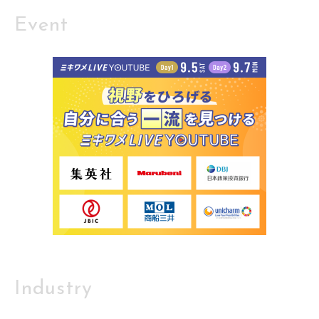
Event
Industry