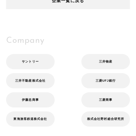
企業一覧に戻る
インターネット・Webサービス
Company
サントリー
三井物産
三井不動産株式会社
三菱UFJ銀行
伊藤忠商事
三菱商事
東海旅客鉄道株式会社
株式会社野村総合研究所