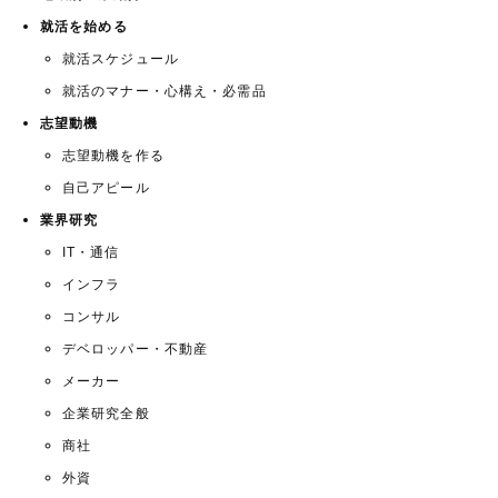
就活を始める
就活スケジュール
就活のマナー・心構え・必需品
志望動機
志望動機を作る
自己アピール
業界研究
IT・通信
インフラ
コンサル
デベロッパー・不動産
メーカー
企業研究全般
商社
外資