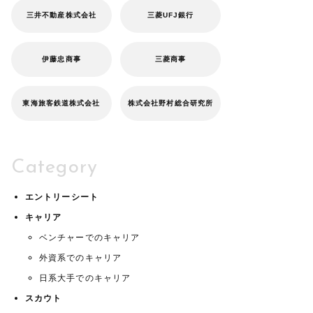
三井不動産株式会社
三菱UFJ銀行
伊藤忠商事
三菱商事
東海旅客鉄道株式会社
株式会社野村総合研究所
Category
エントリーシート
キャリア
ベンチャーでのキャリア
外資系でのキャリア
日系大手でのキャリア
スカウト