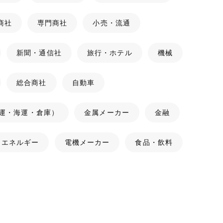
商社
専門商社
小売・流通
新聞・通信社
旅行・ホテル
機械
総合商社
自動車
運・海運・倉庫）
金属メーカー
金融
・エネルギー
電機メーカー
食品・飲料