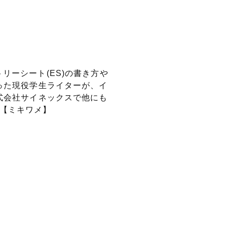
ーシート(ES)の書き方や
った現役学生ライターが、イ
式会社サイネックスで他にも
【ミキワメ】