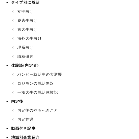
タイプ別に就活
女性向け
慶應生向け
東大生向け
海外大生向け
理系向け
職種研究
体験談(内定者)
パンピー就活生の大逆襲
ロジモンの就活無双
一橋大生の就活体験記
内定後
内定後のやるべきこと
内定辞退
動画付き記事
地域別企業紹介