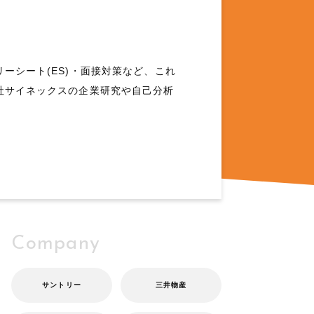
ーシート(ES)・面接対策など、これ
社サイネックスの企業研究や自己分析
Company
サントリー
三井物産