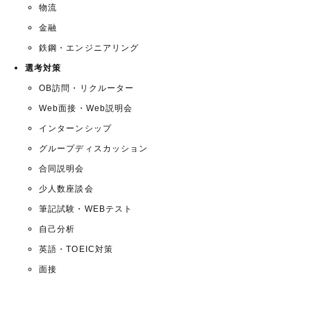
物流
金融
鉄鋼・エンジニアリング
選考対策
OB訪問・リクルーター
Web面接・Web説明会
インターンシップ
グループディスカッション
合同説明会
少人数座談会
筆記試験・WEBテスト
自己分析
英語・TOEIC対策
面接